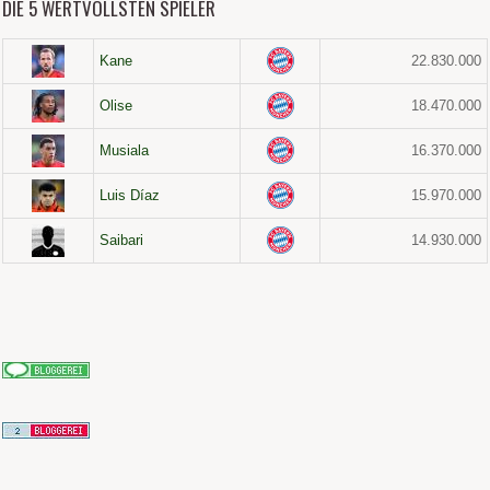
DIE 5 WERTVOLLSTEN SPIELER
Kane
22.830.000
Olise
18.470.000
Musiala
16.370.000
Luis Díaz
15.970.000
Saibari
14.930.000