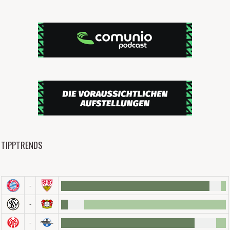
TIPPTRENDS
-
-
-