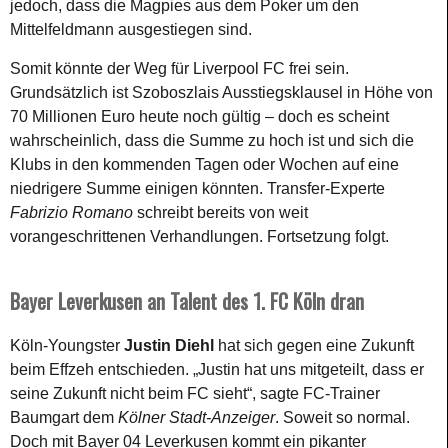
jedoch, dass die Magpies aus dem Poker um den
Mittelfeldmann ausgestiegen sind.
Somit könnte der Weg für Liverpool FC frei sein.
Grundsätzlich ist Szoboszlais Ausstiegsklausel in Höhe von
70 Millionen Euro heute noch gültig – doch es scheint
wahrscheinlich, dass die Summe zu hoch ist und sich die
Klubs in den kommenden Tagen oder Wochen auf eine
niedrigere Summe einigen könnten. Transfer-Experte
Fabrizio Romano
schreibt bereits von weit
vorangeschrittenen Verhandlungen. Fortsetzung folgt.
Bayer Leverkusen an Talent des 1. FC Köln dran
Köln-Youngster
Justin Diehl
hat sich gegen eine Zukunft
beim Effzeh entschieden. „Justin hat uns mitgeteilt, dass er
seine Zukunft nicht beim FC sieht“, sagte FC-Trainer
Baumgart dem
Kölner Stadt-Anzeiger
. Soweit so normal.
Doch mit Bayer 04 Leverkusen kommt ein pikanter