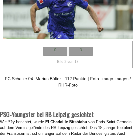
Bild 2 von 18
FC Schalke 04: Marius Bülter - 112 Punkte | Foto: imago images /
RHR-Foto
PSG-Youngster bei RB Leipzig gesichtet
Wie
Sky
berichtet, wurde
El Chadaille Bitshiabu
von Paris Saint-Germain
auf dem Vereinsgelände des RB Leipzig gesichtet. Das 18-jährige Toptalent
der Franzosen ist schon länger auf dem Radar der Bundesligisten. Auch