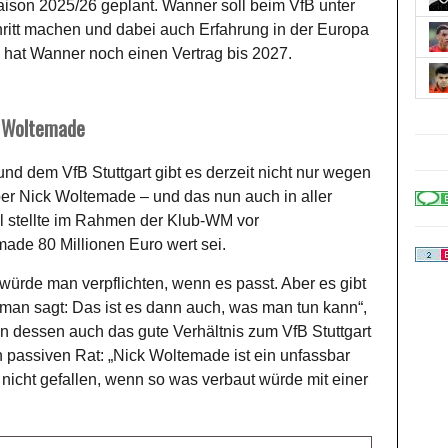
ison 2025/26 geplant. Wanner soll beim VfB unter
itt machen und dabei auch Erfahrung in der Europa
at Wanner noch einen Vertrag bis 2027.
r Woltemade
 dem VfB Stuttgart gibt es derzeit nicht nur wegen
r Nick Woltemade – und das nun auch in aller
erl stellte im Rahmen der Klub-WM vor
made 80 Millionen Euro wert sei.
würde man verpflichten, wenn es passt. Aber es gibt
an sagt: Das ist es dann auch, was man tun kann“,
n dessen auch das gute Verhältnis zum VfB Stuttgart
passiven Rat: „Nick Woltemade ist ein unfassbar
 nicht gefallen, wenn so was verbaut würde mit einer