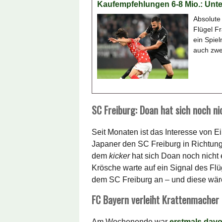
Kaufempfehlungen 6-8 Mio.: Unte
Absolute 
Flügel Fr
ein Spiel
auch zwe
SC Freiburg: Doan hat sich noch ni
Seit Monaten ist das Interesse von E
Japaner den SC Freiburg in Richtung 
dem
kicker
hat sich Doan noch nicht
Krösche warte auf ein Signal des Fl
dem SC Freiburg an – und diese wär
FC Bayern verleiht Krattenmacher
Am Wochenende war
erstmals dav