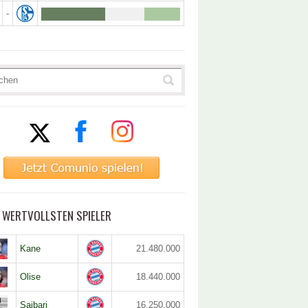
-
5 WERTVOLLSTEN SPIELER
Kane
21.480.000
Olise
18.440.000
Saibari
16.250.000