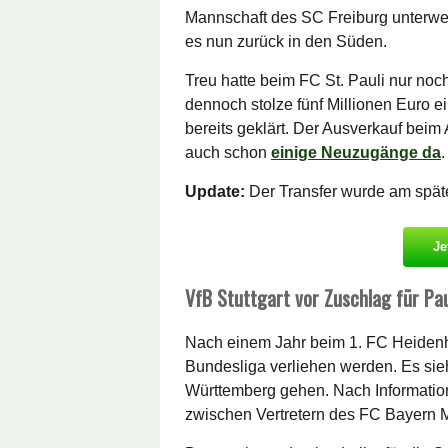
Mannschaft des SC Freiburg unterwe
es nun zurück in den Süden.
Treu hatte beim FC St. Pauli nur noc
dennoch stolze fünf Millionen Euro ei
bereits geklärt. Der Ausverkauf beim 
auch schon
einige Neuzugänge da
.
Update:
Der Transfer wurde am späte
Je
VfB Stuttgart vor Zuschlag für Pa
Nach einem Jahr beim 1. FC Heidenh
Bundesliga verliehen werden. Es sie
Württemberg gehen. Nach Informati
zwischen Vertretern des FC Bayern M