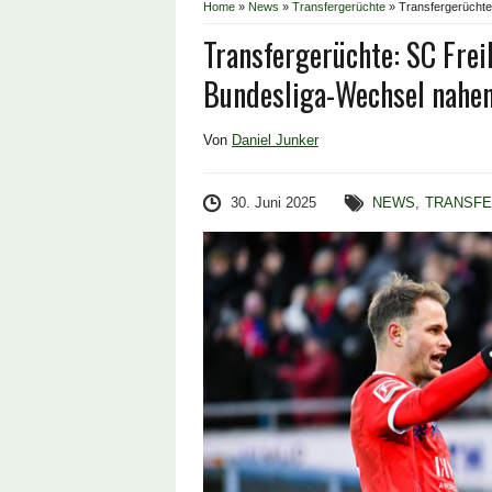
Home
»
News
»
Transfergerüchte
»
Transfergerüchte
Transfergerüchte: SC Frei
Bundesliga-Wechsel nahe
Von
Daniel Junker
30. Juni 2025
NEWS
,
TRANSF