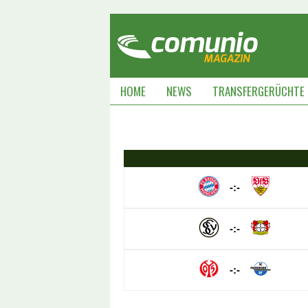
HOME
NEWS
TRANSFERGERÜCHTE
-:-
-:-
-:-