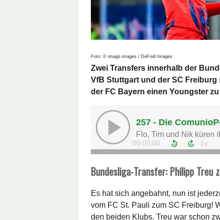
Foto: © imago images / DeFodi Images
Zwei Transfers innerhalb der Bund
VfB Stuttgart und der SC Freiburg 
der FC Bayern einen Youngster zu
Bundesliga-Transfer: Philipp Treu 
Es hat sich angebahnt, nun ist jederz
vom FC St. Pauli zum SC Freiburg! 
den beiden Klubs. Treu war schon zw