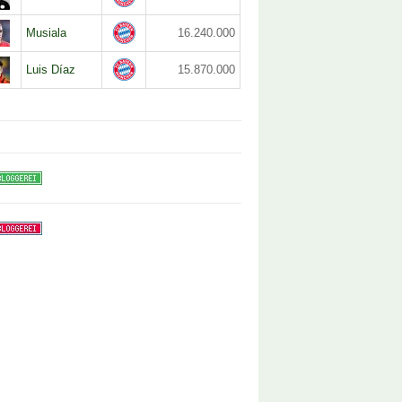
Musiala
16.240.000
Luis Díaz
15.870.000