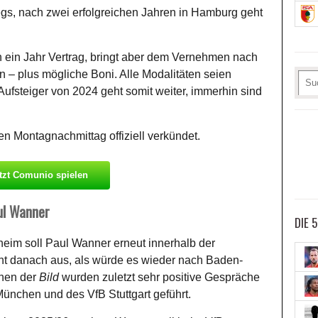
gs, nach zwei erfolgreichen Jahren in Hamburg geht
h ein Jahr Vertrag, bringt aber dem Vernehmen nach
n – plus mögliche Boni. Alle Modalitäten seien
Aufsteiger von 2024 geht somit weiter, immerhin sind
n Montagnachmittag offiziell verkündet.
tzt Comunio spielen
ul Wanner
DIE 
eim soll Paul Wanner erneut innerhalb der
ht danach aus, als würde es wieder nach Baden-
onen der
Bild
wurden zuletzt sehr positive Gespräche
ünchen und des VfB Stuttgart geführt.