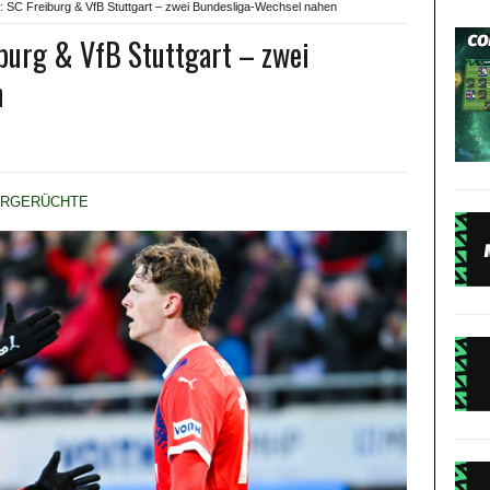
: SC Freiburg & VfB Stuttgart – zwei Bundesliga-Wechsel nahen
burg & VfB Stuttgart – zwei
n
ERGERÜCHTE