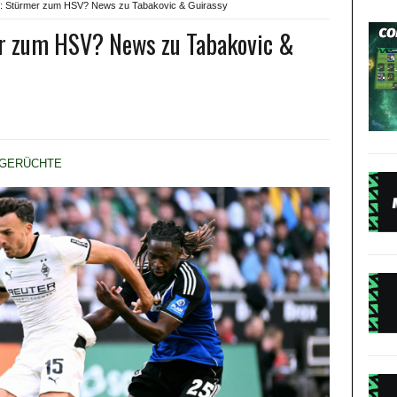
e: Stürmer zum HSV? News zu Tabakovic & Guirassy
er zum HSV? News zu Tabakovic &
GERÜCHTE