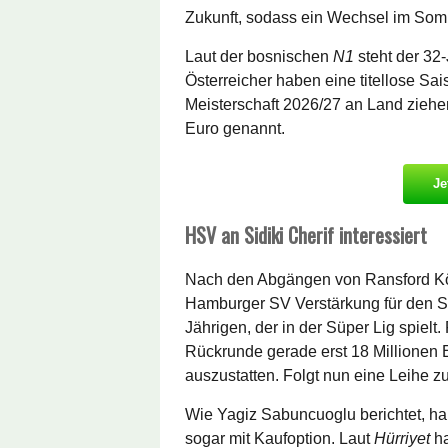
Zukunft, sodass ein Wechsel im Somm
Laut der bosnischen
N1
steht der 32
Österreicher haben eine titellose Sais
Meisterschaft 2026/27 an Land ziehe
Euro genannt.
Je
HSV an Sidiki Cherif interessiert
Nach den Abgängen von Ransford Kön
Hamburger SV Verstärkung für den St
Jährigen, der in der Süper Lig spielt
Rückrunde gerade erst 18 Millionen E
auszustatten. Folgt nun eine Leihe
Wie Yagiz Sabuncuoglu berichtet, h
sogar mit Kaufoption. Laut
Hürriyet
h