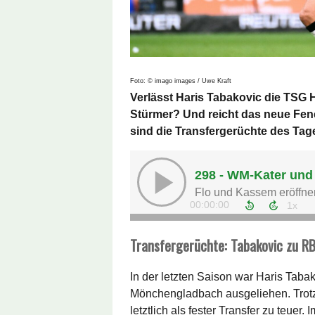
Foto: © imago images / Uwe Kraft
Verlässt Haris Tabakovic die TSG
Stürmer? Und reicht das neue Fe
sind die Transfergerüchte des Tag
Transfergerüchte: Tabakovic zu R
In der letzten Saison war Haris Tab
Mönchengladbach ausgeliehen. Trotz 
letztlich als fester Transfer zu teue