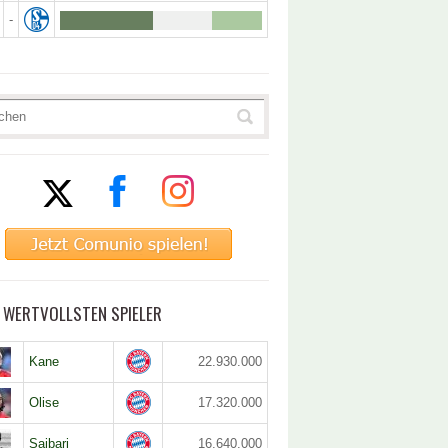
-
5 WERTVOLLSTEN SPIELER
Kane
22.930.000
Olise
17.320.000
Saibari
16.640.000