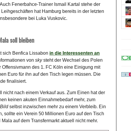
Auch Fenerbahce-Trainer Ismail Kartal stehe der
t Leihgeschäften hat Hamburg bereits in der letzten
insbesondere bei Luka Vuskovic.
Mala soll bleiben
at sich Benfica Lissabon
in die Interessenten an
nformationen von
sky
steht der Wechsel des Polen
 Offensivmann des 1. FC Köln eine Einigung mit
onen Euro für ihn auf den Tisch legen müssen. Die
 finalisiert.
ell nicht nach einem Verkauf aus. Zum Einen hat der
ionen keinen akuten Einnahmebedarf mehr, zum
Bild
selbst inzwischen mehr zu einem Verbleib. Ein
, sollte ein Verein 50 Millionen Euro auf den Tisch
l Mala auf dem Transfermarkt aktuell nicht mehr.