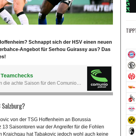
TIPP
 Hoffenheim? Schnappt sich der HSV einen neuen
nerbahce-Angebot für Serhou Guirassy aus? Das
es!
B Salzburg?
akovic von der TSG Hoffenheim an Borussia
13 Saisontoren war der Angreifer für die Fohlen
r. Im Kraichgau hat Tabakovic jedoch wohl auch keine