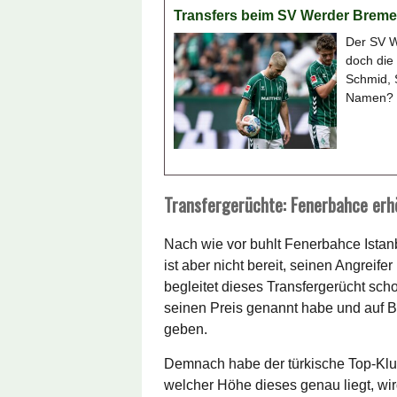
Transfers beim SV Werder Bremen
Der SV W
doch die
Schmid, 
Namen? D
Transfergerüchte: Fenerbahce erh
Nach wie vor buhlt Fenerbahce Istan
ist aber nicht bereit, seinen Angreif
begleitet dieses Transfergerücht sch
seinen Preis genannt habe und auf 
geben.
Demnach habe der türkische Top-Klu
welcher Höhe dieses genau liegt, wi