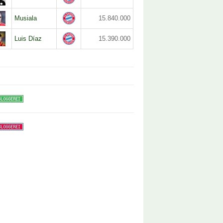
Musiala
15.840.000
Luis Díaz
15.390.000