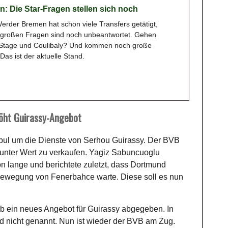
: Die Star-Fragen stellen sich noch
erder Bremen hat schon viele Transfers getätigt,
 großen Fragen sind noch unbeantwortet. Gehen
Stage und Coulibaly? Und kommen noch große
as ist der aktuelle Stand.
öht Guirassy-Angebot
bul um die Dienste von Serhou Guirassy. Der BVB
er unter Wert zu verkaufen. Yagiz Sabuncuoglu
on lange und berichtete zuletzt, dass Dortmund
Bewegung von Fenerbahce warte. Diese soll es nun
b ein neues Angebot für Guirassy abgegeben. In
rd nicht genannt. Nun ist wieder der BVB am Zug.