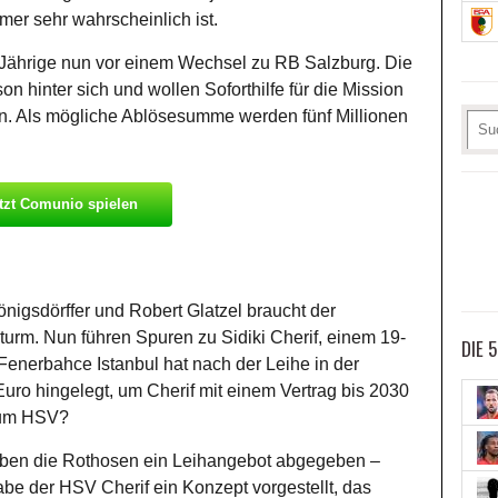
er sehr wahrscheinlich ist.
-Jährige nun vor einem Wechsel zu RB Salzburg. Die
on hinter sich und wollen Soforthilfe für die Mission
n. Als mögliche Ablösesumme werden fünf Millionen
tzt Comunio spielen
igsdörffer und Robert Glatzel braucht der
urm. Nun führen Spuren zu Sidiki Cherif, einem 19-
DIE 
. Fenerbahce Istanbul hat nach der Leihe in der
uro hingelegt, um Cherif mit einem Vertrag bis 2030
 zum HSV?
aben die Rothosen ein Leihangebot abgegeben –
abe der HSV Cherif ein Konzept vorgestellt, das