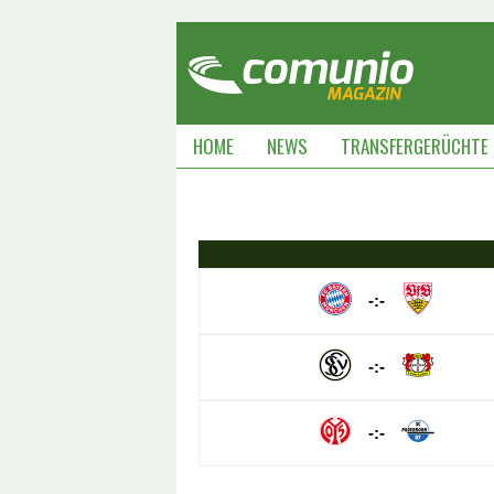
HOME
NEWS
TRANSFERGERÜCHTE
-:-
-:-
-:-