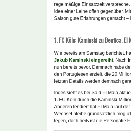
regelmäßige Einsatzzeit verspreche. 
Idee einer Leihe offen gegenüber. Mi
Saison gute Erfahrungen gemacht – 
1. FC Köln: Kaminski zu Benfica, El 
Wie bereits am Samstag berichtet, h
Jakub Kaminski eingereiht
. Nach I
nun bereits bevor. Demnach habe der
den Portugiesen erzielt, die 20 Milli
letzten Details werden demnach gerade
Indes sieht es bei Said El Mala aktu
1. FC Köln durch die Kaminski-Mill
Anderen tendiert hat El Mala laut der
Wechsel bleibe grundsätzlich möglich
legen, doch heiß ist die Personalie E