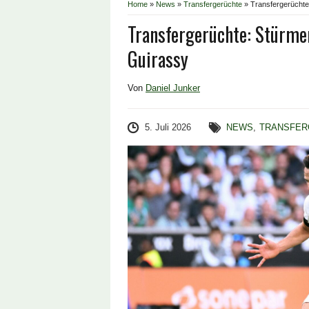
Home
»
News
»
Transfergerüchte
»
Transfergerücht
Transfergerüchte: Stürm
Guirassy
Von
Daniel Junker
5. Juli 2026
NEWS
,
TRANSFER