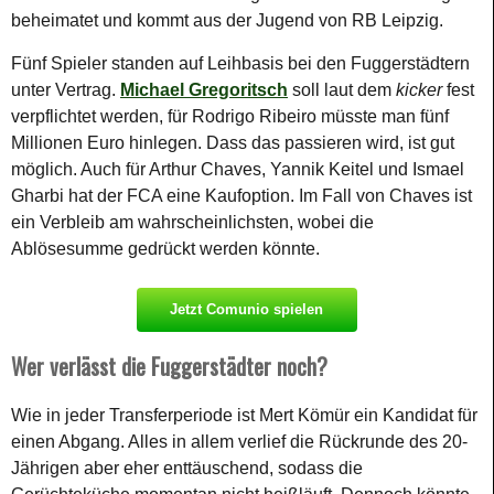
beheimatet und kommt aus der Jugend von RB Leipzig.
Fünf Spieler standen auf Leihbasis bei den Fuggerstädtern
unter Vertrag.
Michael Gregoritsch
soll laut dem
kicker
fest
verpflichtet werden, für Rodrigo Ribeiro müsste man fünf
Millionen Euro hinlegen. Dass das passieren wird, ist gut
möglich. Auch für Arthur Chaves, Yannik Keitel und Ismael
Gharbi hat der FCA eine Kaufoption. Im Fall von Chaves ist
ein Verbleib am wahrscheinlichsten, wobei die
Ablösesumme gedrückt werden könnte.
Jetzt Comunio spielen
Wer verlässt die Fuggerstädter noch?
Wie in jeder Transferperiode ist Mert Kömür ein Kandidat für
einen Abgang. Alles in allem verlief die Rückrunde des 20-
Jährigen aber eher enttäuschend, sodass die