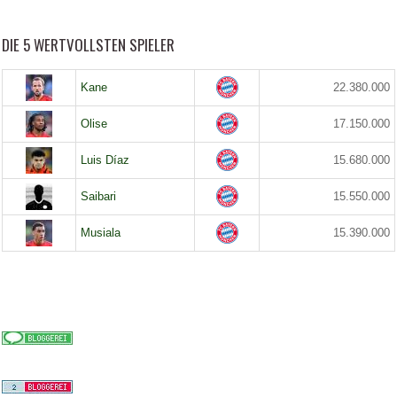
DIE 5 WERTVOLLSTEN SPIELER
Kane
22.380.000
Olise
17.150.000
Luis Díaz
15.680.000
Saibari
15.550.000
Musiala
15.390.000