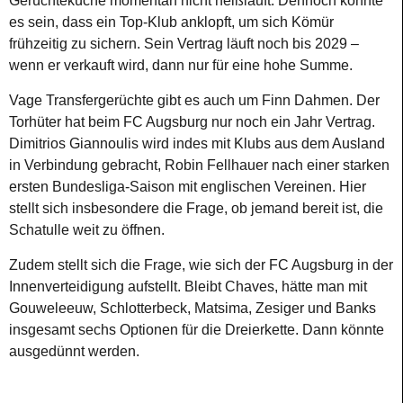
Gerüchteküche momentan nicht heißläuft. Dennoch könnte
es sein, dass ein Top-Klub anklopft, um sich Kömür
frühzeitig zu sichern. Sein Vertrag läuft noch bis 2029 –
wenn er verkauft wird, dann nur für eine hohe Summe.
Vage Transfergerüchte gibt es auch um Finn Dahmen. Der
Torhüter hat beim FC Augsburg nur noch ein Jahr Vertrag.
Dimitrios Giannoulis wird indes mit Klubs aus dem Ausland
in Verbindung gebracht, Robin Fellhauer nach einer starken
ersten Bundesliga-Saison mit englischen Vereinen. Hier
stellt sich insbesondere die Frage, ob jemand bereit ist, die
Schatulle weit zu öffnen.
Zudem stellt sich die Frage, wie sich der FC Augsburg in der
Innenverteidigung aufstellt. Bleibt Chaves, hätte man mit
Gouweleeuw, Schlotterbeck, Matsima, Zesiger und Banks
insgesamt sechs Optionen für die Dreierkette. Dann könnte
ausgedünnt werden.