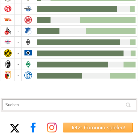
-
-
-
-
-
-
-