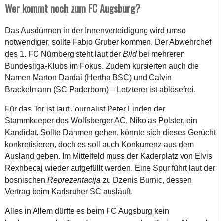
Wer kommt noch zum FC Augsburg?
Das Ausdünnen in der Innenverteidigung wird umso
notwendiger, sollte Fabio Gruber kommen. Der Abwehrchef
des 1. FC Nürnberg steht laut der
Bild
bei mehreren
Bundesliga-Klubs im Fokus. Zudem kursierten auch die
Namen Marton Dardai (Hertha BSC) und Calvin
Brackelmann (SC Paderborn) – Letzterer ist ablösefrei.
Für das Tor ist laut Journalist Peter Linden der
Stammkeeper des Wolfsberger AC, Nikolas Polster, ein
Kandidat. Sollte Dahmen gehen, könnte sich dieses Gerücht
konkretisieren, doch es soll auch Konkurrenz aus dem
Ausland geben. Im Mittelfeld muss der Kaderplatz von Elvis
Rexhbecaj wieder aufgefüllt werden. Eine Spur führt laut der
bosnischen
Reprezentacija
zu Dzenis Burnic, dessen
Vertrag beim Karlsruher SC ausläuft.
Alles in Allem dürfte es beim FC Augsburg kein