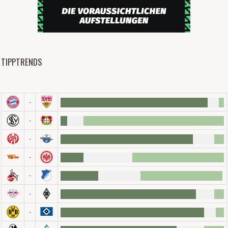
TIPPTRENDS
-
-
-
-
-
-
-