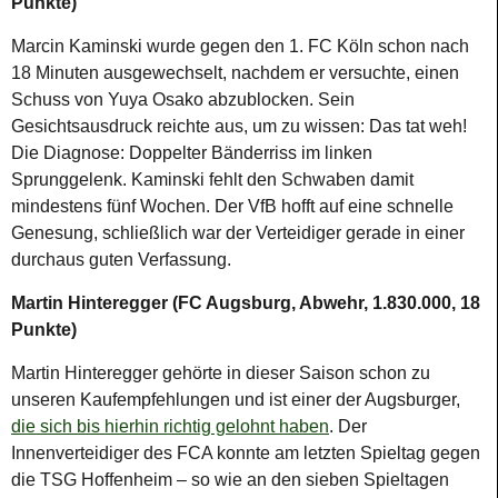
Punkte)
Marcin Kaminski wurde gegen den 1. FC Köln schon nach
18 Minuten ausgewechselt, nachdem er versuchte, einen
Schuss von Yuya Osako abzublocken. Sein
Gesichtsausdruck reichte aus, um zu wissen: Das tat weh!
Die Diagnose: Doppelter Bänderriss im linken
Sprunggelenk. Kaminski fehlt den Schwaben damit
mindestens fünf Wochen. Der VfB hofft auf eine schnelle
Genesung, schließlich war der Verteidiger gerade in einer
durchaus guten Verfassung.
Martin Hinteregger (FC Augsburg, Abwehr, 1.830.000, 18
Punkte)
Martin Hinteregger gehörte in dieser Saison schon zu
unseren Kaufempfehlungen und ist einer der Augsburger,
die sich bis hierhin richtig gelohnt haben
. Der
Innenverteidiger des FCA konnte am letzten Spieltag gegen
die TSG Hoffenheim – so wie an den sieben Spieltagen