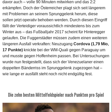
davor auch – volle 90 Minuten mitwirken und das 2:2
erkämpfen. Doch der Österreicher plagt sich seit längerem
mit Problemen an seinem Sprunggelenk herum, diese
sollen jetzt operativ behoben werden. Durch diesen Eingriff
fällt der Verteidiger voraussichtlich mindestens bis zum
Winter aus – das Fußballjahr 2017 scheint für Hinteregger
gelaufen. Die Fuggerstädter müssen zudem einen weiteren
längeren Ausfall verkraften: Neuzugang
Cordova (1,79 Mio,
17 Punkte)
knickte bei der WM-Quali gegen Paraguay um
und musste gegen Hoffenheim passen. Bei Untersuchungen
wurde nun festgestellt, dass sich der Venezuelaner einen
doppelten Bänderriss im Sprunggelenk zugezogen hat –
wie lange er ausfällt steht noch nicht endgültig fest.
Die zehn besten Mittelfeldspieler nach Punkten pro Spiel