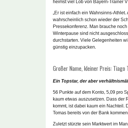
heimst viel Lob von Bayern-Trainer 
„Er ist einfach ein Wahnsinns-Athlet. 
wahrscheinlich schon wieder der Sch
Pressekonferenz. Man brauche noch G
Winterpause sind nicht ausgeschloss
durchstarten. Viele Gelegenheiten w
günstig einzupacken.
Großer Name, kleiner Preis: Tiago
Ein Topstar, der aber verhältnismä
56 Punkte auf dem Konto, 5,09 pro Sp
kaum etwas auszusetzen. Dass der Rü
kommt, ist dabei kaum ein Nachteil. 
Tomas bereits von der Bank kommend
Zuletzt stürzte sein Marktwert im Ma