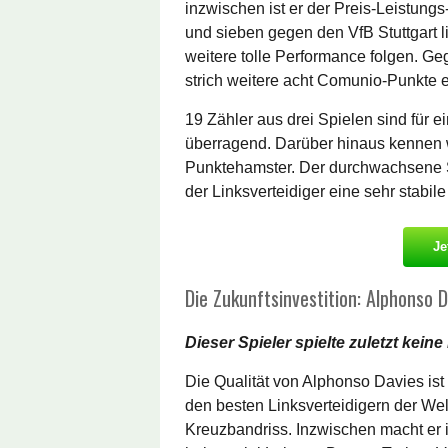
inzwischen ist er der Preis-Leistung
und sieben gegen den VfB Stuttgart l
weitere tolle Performance folgen. Ge
strich weitere acht Comunio-Punkte e
19 Zähler aus drei Spielen sind für e
überragend. Darüber hinaus kennen w
Punktehamster. Der durchwachsene S
der Linksverteidiger eine sehr stabil
Je
Die Zukunftsinvestition: Alphonso
Dieser Spieler spielte zuletzt keine
Die Qualität von Alphonso Davies ist h
den besten Linksverteidigern der Welt
Kreuzbandriss. Inzwischen macht er i