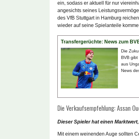
ein, sodass er aktuell für nur vierein
angesichts seines Leistungsvermögen
des VfB Stuttgart in Hamburg reichen
wieder auf seine Spielanteile komme
Transfergerüchte: News zum BVB
Die Zukun
BVB gibt
aus Unga
News des
Die Verkaufsempfehlung: Assan Oue
Dieser Spieler hat einen Marktwert,
Mit einem weinenden Auge sollten 