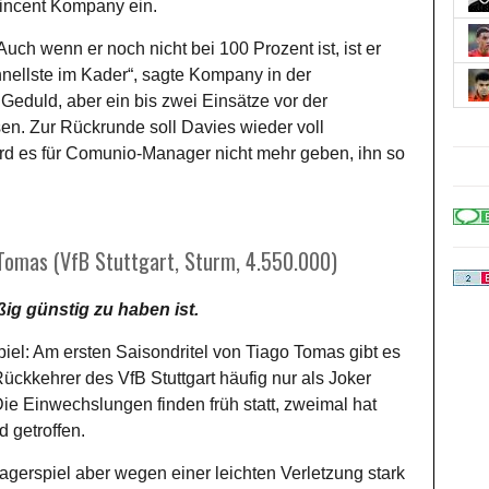
Vincent Kompany ein.
Auch wenn er noch nicht bei 100 Prozent ist, ist er
nellste im Kader“, sagte Kompany in der
eduld, aber ein bis zwei Einsätze vor der
en. Zur Rückrunde soll Davies wieder voll
ird es für Comunio-Manager nicht mehr geben, ihn so
 Tomas (VfB Stuttgart, Sturm, 4.550.000)
ßig günstig zu haben ist.
iel: Am ersten Saisondritel von Tiago Tomas gibt es
ckkehrer des VfB Stuttgart häufig nur als Joker
Die Einwechslungen finden früh statt, zweimal hat
 getroffen.
nagerspiel aber wegen einer leichten Verletzung stark