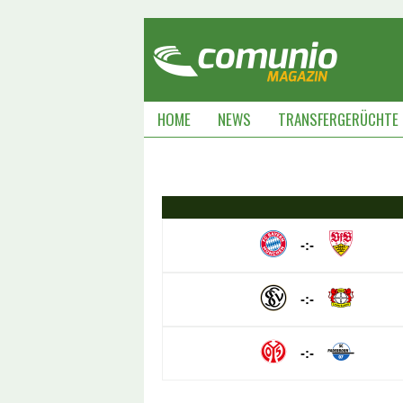
HOME
NEWS
TRANSFERGERÜCHTE
-:-
-:-
-:-