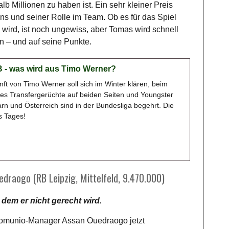
halb Millionen zu haben ist. Ein sehr kleiner Preis
s und seiner Rolle im Team. Ob es für das Spiel
 wird, ist noch ungewiss, aber Tomas wird schnell
n – und auf seine Punkte.
 - was wird aus Timo Werner?
ft von Timo Werner soll sich im Winter klären, beim
 es Transfergerüchte auf beiden Seiten und Youngster
rn und Österreich sind in der Bundesliga begehrt. Die
 Tages!
draogo (RB Leipzig, Mittelfeld, 9.470.000)
 dem er nicht gerecht wird.
Comunio-Manager Assan Ouedraogo jetzt