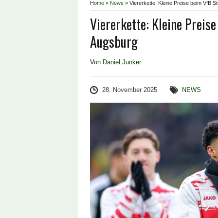
Home
»
News
»
Viererkette: Kleine Preise beim VfB S
Viererkette: Kleine Preis
Augsburg
Von
Daniel Junker
28. November 2025
NEWS