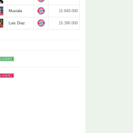
Musiala
15.840.000
Luis Díaz
15.390.000