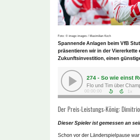
Foto: © imago images / Maximilian Koch
Spannende Anlagen beim VfB Stut
präsentieren wir in der Viererkette
Zukunftsinvestition, einen günst
Der Preis-Leistungs-König: Dimitri
Dieser Spieler ist gemessen an sei
Schon vor der Länderspielpause war 