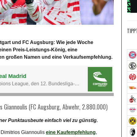
TIPP
tgart und FC Augsburg: Wie jede Woche
 einen Preis-Leistungs-König, eine
igen großen Namen und eine Verkaufsempfehlung.
os Giannoulis (FC Augsburg, Abwehr, 2.880.000)
ner Punktausbeute einfach viel zu günstig.
Dimitrios Giannoulis
eine Kaufempfehlung
,