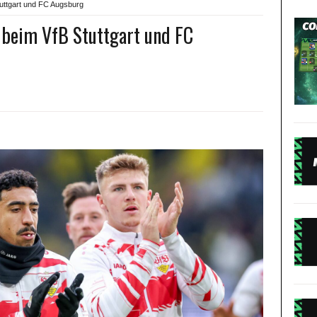
tuttgart und FC Augsburg
e beim VfB Stuttgart und FC