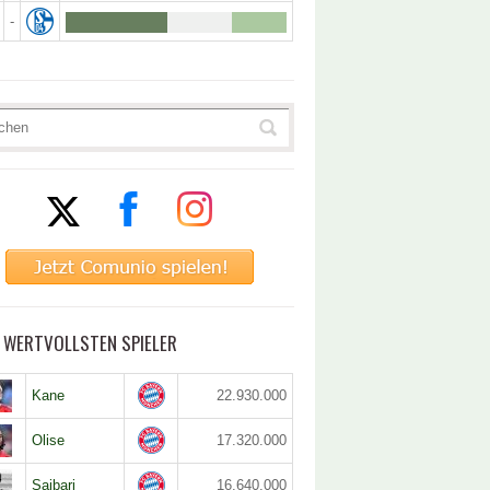
-
5 WERTVOLLSTEN SPIELER
Kane
22.930.000
Olise
17.320.000
Saibari
16.640.000