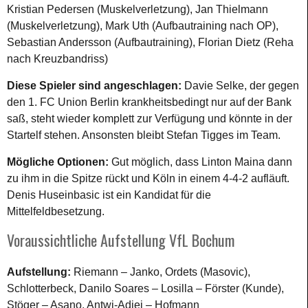
Kristian Pedersen (Muskelverletzung), Jan Thielmann
(Muskelverletzung), Mark Uth (Aufbautraining nach OP),
Sebastian Andersson (Aufbautraining), Florian Dietz (Reha
nach Kreuzbandriss)
Diese Spieler sind angeschlagen:
Davie Selke, der gegen
den 1. FC Union Berlin krankheitsbedingt nur auf der Bank
saß, steht wieder komplett zur Verfügung und könnte in der
Startelf stehen. Ansonsten bleibt Stefan Tigges im Team.
Mögliche Optionen:
Gut möglich, dass Linton Maina dann
zu ihm in die Spitze rückt und Köln in einem 4-4-2 aufläuft.
Denis Huseinbasic ist ein Kandidat für die
Mittelfeldbesetzung.
Voraussichtliche Aufstellung VfL Bochum
Aufstellung:
Riemann – Janko, Ordets (Masovic),
Schlotterbeck, Danilo Soares – Losilla – Förster (Kunde),
Stöger – Asano, Antwi-Adjei – Hofmann