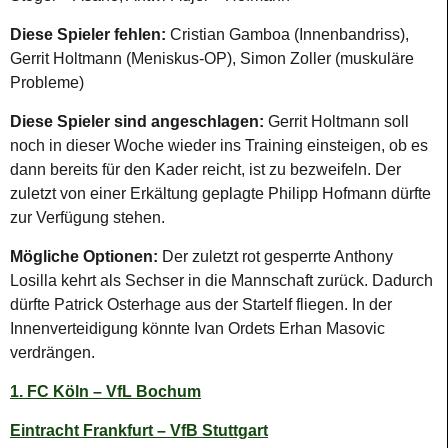
Diese Spieler fehlen:
Cristian Gamboa (Innenbandriss),
Gerrit Holtmann (Meniskus-OP), Simon Zoller (muskuläre
Probleme)
Diese Spieler sind angeschlagen:
Gerrit Holtmann soll
noch in dieser Woche wieder ins Training einsteigen, ob es
dann bereits für den Kader reicht, ist zu bezweifeln. Der
zuletzt von einer Erkältung geplagte Philipp Hofmann dürfte
zur Verfügung stehen.
Mögliche Optionen:
Der zuletzt rot gesperrte Anthony
Losilla kehrt als Sechser in die Mannschaft zurück. Dadurch
dürfte Patrick Osterhage aus der Startelf fliegen. In der
Innenverteidigung könnte Ivan Ordets Erhan Masovic
verdrängen.
1. FC Köln – VfL Bochum
Eintracht Frankfurt – VfB Stuttgart