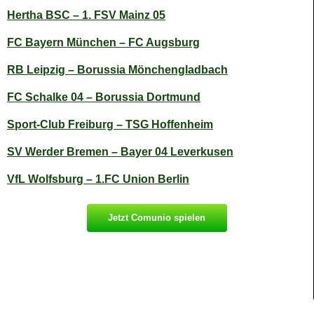
Hertha BSC – 1. FSV Mainz 05
FC Bayern München – FC Augsburg
RB Leipzig – Borussia Mönchengladbach
FC Schalke 04 – Borussia Dortmund
Sport-Club Freiburg – TSG Hoffenheim
SV Werder Bremen – Bayer 04 Leverkusen
VfL Wolfsburg – 1.FC Union Berlin
Jetzt Comunio spielen