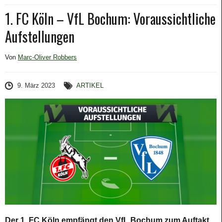
1. FC Köln – VfL Bochum: Voraussichtliche
Aufstellungen
Von
Marc-Oliver Robbers
9. März 2023
ARTIKEL
Der 1. FC Köln empfängt den VfL Bochum zum Auftakt