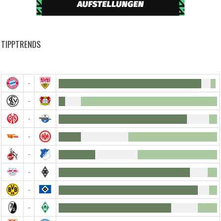
TIPPTRENDS
-
-
-
-
-
-
-
-