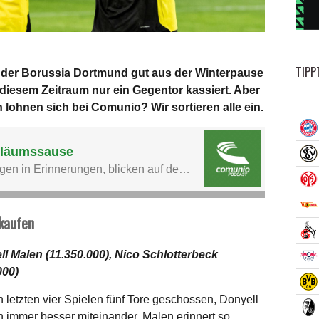
TIPP
st der Borussia Dortmund gut aus der Winterpause
iesem Zeitraum nur ein Gegentor kassiert. Aber
lohnen sich bei Comunio? Wir sortieren alle ein.
kaufen
ll Malen (11.350.000), Nico Schlotterbeck
000)
en letzten vier Spielen fünf Tore geschossen, Donyell
n immer besser miteinander, Malen erinnert so