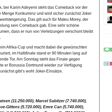
ck, bei Karim Adeyemi steht das Comeback vor der
ine Menge Konkurrenz und wird sicher zunächst Joker
wertsteigerung. Das gilt auch für Mateu Morey, der
slung sein Comeback gab. Eine sehr schöne
umen, dass er nun von Verletzungen verschont bleibt
.
 beim Afrika-Cup und macht dabei die gewünschten
kuriert, im Halbfinale stand er 90 Minuten lang auf
dende Tor. Am Sonntag steht das Finale gegen
nte er Borussia Dortmund wieder zur Verfügung
zunächst gibt’s wohl Joker-Einsätze.
tsen (11.250.000), Marcel Sabitzer (7.740.000),
e-Gittens (5.720.000), Emre Can (5.740.000),