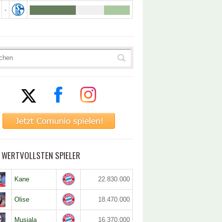
-
5 WERTVOLLSTEN SPIELER
Kane
22.830.000
Olise
18.470.000
Musiala
16.370.000