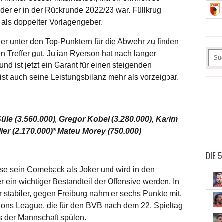
der er in der Rückrunde 2022/23 war. Füllkrug
als doppelter Vorlagengeber.
der unter den Top-Punktern für die Abwehr zu finden
n Treffer gut. Julian Ryerson hat nach langer
 ist jetzt ein Garant für einen steigenden
 ist auch seine Leistungsbilanz mehr als vorzeigbar.
Süle (3.560.000), Gregor Kobel (3.280.000), Karim
ler (2.170.000)* Mateu Morey (750.000)
DIE 
use sein Comeback als Joker und wird in den
ein wichtiger Bestandteil der Offensive werden. In
 stabiler, gegen Freiburg nahm er sechs Punkte mit.
ions League, die für den BVB nach dem 22. Spieltag
s der Mannschaft spülen.