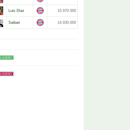
Luis Díaz
15.970.000
Saibari
14.930.000