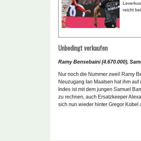
Leverkuse
reicht be
Unbedingt verkaufen
Ramy Bensebaini (4.670.000), Samu
Nur noch die Nummer zwei! Ramy Ben
Neuzugang Ian Maatsen hat ihm auf d
Indes ist mit dem jungen Samuel Bam
zu rechnen, auch Ersatzkeeper Alexan
sich nun wieder hinter Gregor Kobel 