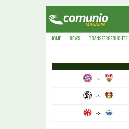
HOME
NEWS
TRANSFERGERÜCHTE
-:-
-:-
-:-