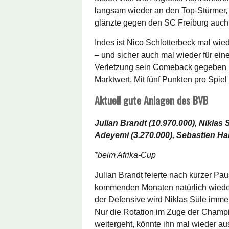
langsam wieder an den Top-Stürmer, 
glänzte gegen den SC Freiburg auch 
Indes ist Nico Schlotterbeck mal wie
– und sicher auch mal wieder für eine
Verletzung sein Comeback gegeben und
Marktwert. Mit fünf Punkten pro Spiel
Aktuell gute Anlagen des BVB
Julian Brandt (10.970.000), Niklas 
Adeyemi (3.270.000), Sebastien Hal
*beim Afrika-Cup
Julian Brandt feierte nach kurzer Pa
kommenden Monaten natürlich wieder 
der Defensive wird Niklas Süle immer
Nur die Rotation im Zuge der Champ
weitergeht, könnte ihn mal wieder au