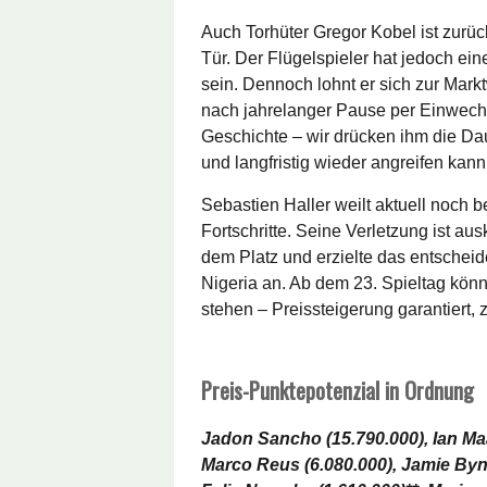
Auch Torhüter Gregor Kobel ist zurü
Tür. Der Flügelspieler hat jedoch e
sein. Dennoch lohnt er sich zur Markt
nach jahrelanger Pause per Einwech
Geschichte – wir drücken ihm die Da
und langfristig wieder angreifen kann
Sebastien Haller weilt aktuell noch
Fortschritte. Seine Verletzung ist aus
dem Platz und erzielte das entschei
Nigeria an. Ab dem 23. Spieltag kön
stehen – Preissteigerung garantiert, 
Preis-Punktepotenzial in Ordnung
Jadon Sancho (15.790.000), Ian Maa
Marco Reus (6.080.000), Jamie Byno