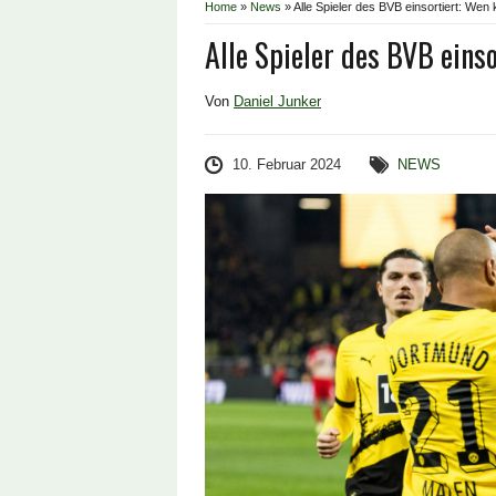
Home
»
News
»
Alle Spieler des BVB einsortiert: We
Alle Spieler des BVB eins
Von
Daniel Junker
10. Februar 2024
NEWS