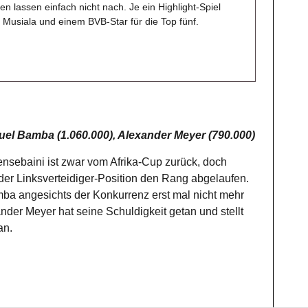
n lassen einfach nicht nach. Je ein Highlight-Spiel
i Musiala und einem BVB-Star für die Top fünf.
el Bamba (1.060.000), Alexander Meyer (790.000)
sebaini ist zwar vom Afrika-Cup zurück, doch
er Linksverteidiger-Position den Rang abgelaufen.
ba angesichts der Konkurrenz erst mal nicht mehr
der Meyer hat seine Schuldigkeit getan und stellt
an.