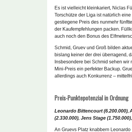
Es ist vielleicht kleinkariert, Niclas 
Torschütze der Liga ist natürlich eine 
gestiegene Preis des nunmehr fünftte
der Kaufempfehlungen packen. Füllkru
auch noch den Bonus des Elfmetersc
Schmid, Gruev und Groß bilden aktue
bislang keiner der drei überragend, d
Insbesondere bei Schmid sehen wir n
Mini-Preis ein perfekter Backup. Grue
allerdings auch Konkurrenz – mittelfri
Preis-Punktepotenzial in Ordnung
Leonardo Bittencourt (6.200.000), 
(2.330.000), Jens Stage (1.750.000),
An Gruevs Platz knabbern Leonardo Bi