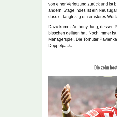
von einer Verletzung zurück und ist 
ändern. Stage indes ist ein Neuzugan
dass er langfristig ein ernsteres Wört
Dazu kommt Anthony Jung, dessen Pu
bisschen gelitten hat. Noch immer is
Managerspiel. Die Torhüter Pavlenka 
Doppelpack.
Die zehn bes