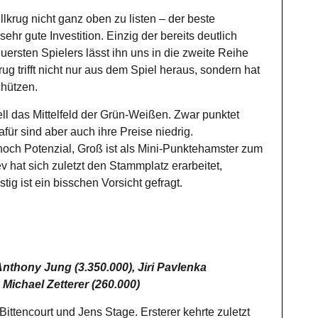
Füllkrug nicht ganz oben zu listen – der beste
sehr gute Investition. Einzig der bereits deutlich
uersten Spielers lässt ihn uns in die zweite Reihe
g trifft nicht nur aus dem Spiel heraus, sondern hat
hützen.
ll das Mittelfeld der Grün-Weißen. Zwar punktet
afür sind aber auch ihre Preise niedrig.
och Potenzial, Groß ist als Mini-Punktehamster zum
v hat sich zuletzt den Stammplatz erarbeitet,
stig ist ein bisschen Vorsicht gefragt.
Anthony Jung (3.350.000), Jiri Pavlenka
 Michael Zetterer (260.000)
ttencourt und Jens Stage. Ersterer kehrte zuletzt