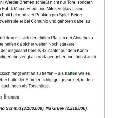
 Werder Bremen schießt nicht nur Tore, sondern
Fahrt. Marco Friedl und Milos Veljkovic sind
hnitt bei rund vier Punkten pro Spiel. Beide
Abwehrspieler bei Comunio und gehören dabei zu
d dran ist, sich den dritten Platz in der Abwehr zu
 helfen da sicher weiter. Noch stärkere
, der insgesamt bereits 42 Zähler auf dem Konto
idiger überzeugt als Vorlagengeber und jüngst auch
sch fängt jetzt an zu treffen –
als hätten wir es
ber hatte der Stürmer richtig gut gepunktet, in den
n auch noch als Torschütze.
er Bremen
o Schmid (3.100.000), Ilia Gruev (2.210.000),