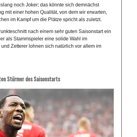
bislang noch Joker; das könnte sich demnächst
g mit einer hohen Qualität, von dem wir erwarten,
chen im Kampf um die Plätze spricht als zuletzt.
nkteschnitt nach einem sehr guten Saisonstart ein
t er als Stammspieler eine solide Wahl im
und Zetterer lohnen sich natürlich vor allem im
ten Stürmer des Saisonstarts