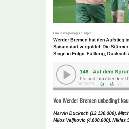
Foto: © imago images / Langer
Werder Bremen hat den Aufstieg in
Saisonstart vergoldet. Die Stürmer 
Siege in Folge. Füllkrug, Ducksch
Von Werder Bremen unbedingt kau
Marvin Ducksch (12.130.000), Mitche
Milos Veljkovic (4.600.000), Niklas 