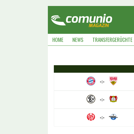
HOME
NEWS
TRANSFERGERÜCHTE
-:-
-:-
-:-