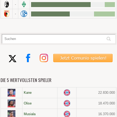
-
-
DIE 5 WERTVOLLSTEN SPIELER
Kane
22.830.000
Olise
18.470.000
Musiala
16.370.000