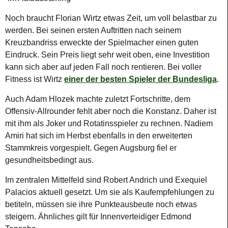
Noch braucht Florian Wirtz etwas Zeit, um voll belastbar zu
werden. Bei seinen ersten Auftritten nach seinem
Kreuzbandriss erweckte der Spielmacher einen guten
Eindruck. Sein Preis liegt sehr weit oben, eine Investition
kann sich aber auf jeden Fall noch rentieren. Bei voller
Fitness ist Wirtz
einer der besten Spieler der Bundesliga
.
Auch Adam Hlozek machte zuletzt Fortschritte, dem
Offensiv-Allrounder fehlt aber noch die Konstanz. Daher ist
mit ihm als Joker und Rotatinsspieler zu rechnen. Nadiem
Amiri hat sich im Herbst ebenfalls in den erweiterten
Stammkreis vorgespielt. Gegen Augsburg fiel er
gesundheitsbedingt aus.
Im zentralen Mittelfeld sind Robert Andrich und Exequiel
Palacios aktuell gesetzt. Um sie als Kaufempfehlungen zu
betiteln, müssen sie ihre Punkteausbeute noch etwas
steigern. Ähnliches gilt für Innenverteidiger Edmond