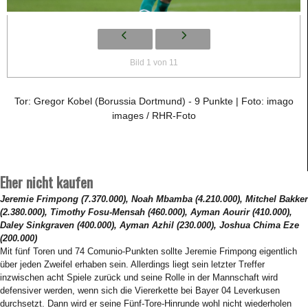
Bild 1 von 11
Tor: Gregor Kobel (Borussia Dortmund) - 9 Punkte | Foto: imago
images / RHR-Foto
Eher nicht kaufen
Jeremie Frimpong (7.370.000), Noah Mbamba (4.210.000), Mitchel Bakker
(2.380.000), Timothy Fosu-Mensah (460.000), Ayman Aourir (410.000),
Daley Sinkgraven (400.000), Ayman Azhil (230.000), Joshua Chima Eze
(200.000)
Mit fünf Toren und 74 Comunio-Punkten sollte Jeremie Frimpong eigentlich
über jeden Zweifel erhaben sein. Allerdings liegt sein letzter Treffer
inzwischen acht Spiele zurück und seine Rolle in der Mannschaft wird
defensiver werden, wenn sich die Viererkette bei Bayer 04 Leverkusen
durchsetzt. Dann wird er seine Fünf-Tore-Hinrunde wohl nicht wiederholen