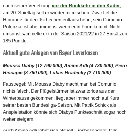
nach seiner Verletzung
vor der Rückkehr in den Kader
,
am 20. Spieltag soll er wieder mitmischen. Zwar lief die
Hinrunde für den Tschechen enttäuschend, sein Comunio-
Potenzial ist aber immens, wenn er in Form kommt. Nicht
umsonst sammelte er in der Saison 2021/22 in 27 Einsätzen
185 Punkte.
Aktuell gute Anlagen von Bayer Leverkusen
Moussa Diaby (12.790.000), Amine Adli (4.730.000), Piero
Hincapie (3.760.000), Lukas Hradecky (2.710.000)
Faustregel: Mit Moussa Diaby macht man bei Comunio
nichts falsch. Der Flügelstürmer ist zwar torlos aus der
Winterpause gekommen, liegt aber immer noch auf Kurs
seiner besten Bundesliga-Saison. Mit Patrik Schick als
Anspielstation könnte sich Diabys Punkteschnitt sogar noch
weiter steigern.
Auch Amine Adli lohnt sich aktuell – insbesondere, falls