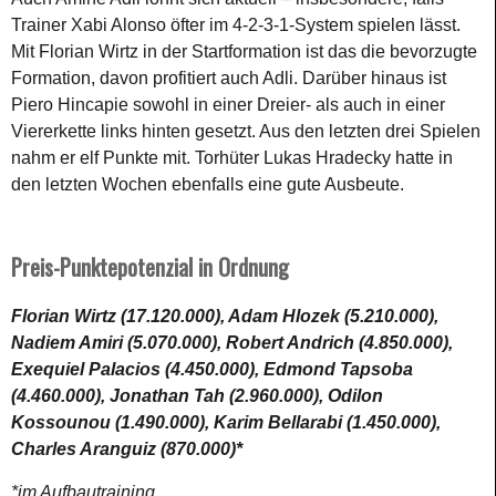
Trainer Xabi Alonso öfter im 4-2-3-1-System spielen lässt.
Mit Florian Wirtz in der Startformation ist das die bevorzugte
Formation, davon profitiert auch Adli. Darüber hinaus ist
Piero Hincapie sowohl in einer Dreier- als auch in einer
Viererkette links hinten gesetzt. Aus den letzten drei Spielen
nahm er elf Punkte mit. Torhüter Lukas Hradecky hatte in
den letzten Wochen ebenfalls eine gute Ausbeute.
Preis-Punktepotenzial in Ordnung
Florian Wirtz (17.120.000), Adam Hlozek (5.210.000),
Nadiem Amiri (5.070.000), Robert Andrich (4.850.000),
Exequiel Palacios (4.450.000), Edmond Tapsoba
(4.460.000), Jonathan Tah (2.960.000), Odilon
Kossounou (1.490.000), Karim Bellarabi (1.450.000),
Charles Aranguiz (870.000)*
*im Aufbautraining