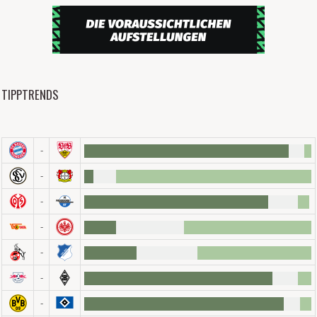
TIPPTRENDS
-
-
-
-
-
-
-