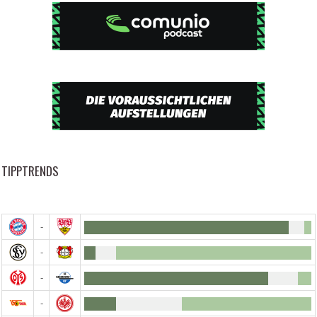
TIPPTRENDS
-
-
-
-