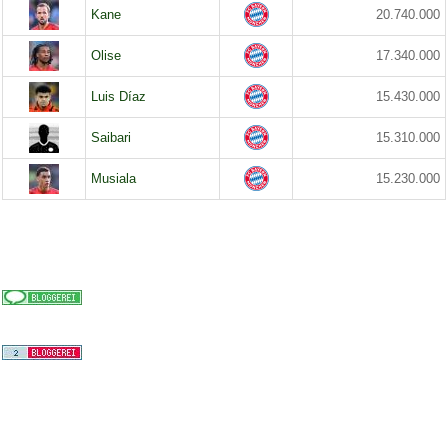
Kane
20.740.000
Olise
17.340.000
Luis Díaz
15.430.000
Saibari
15.310.000
Musiala
15.230.000