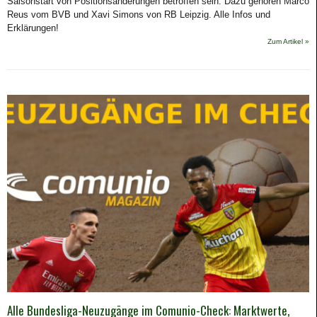
Saisonstart von Positionsänderungen betroffen sein: Dazu gehören Marco
Reus vom BVB und Xavi Simons von RB Leipzig. Alle Infos und
Erklärungen!
Zum Artikel »
Alle Bundesliga-Neuzugänge im Comunio-Check: Marktwerte,