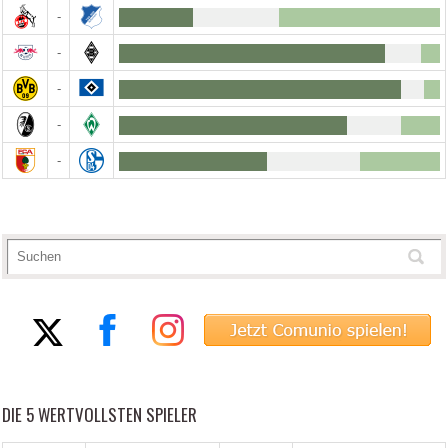
-
-
-
-
-
DIE 5 WERTVOLLSTEN SPIELER