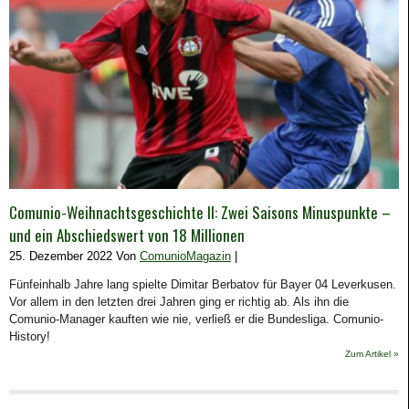
Comunio-Weihnachtsgeschichte II: Zwei Saisons Minuspunkte –
und ein Abschiedswert von 18 Millionen
25. Dezember 2022 Von
ComunioMagazin
|
Fünfeinhalb Jahre lang spielte Dimitar Berbatov für Bayer 04 Leverkusen.
Vor allem in den letzten drei Jahren ging er richtig ab. Als ihn die
Comunio-Manager kauften wie nie, verließ er die Bundesliga. Comunio-
History!
Zum Artikel »