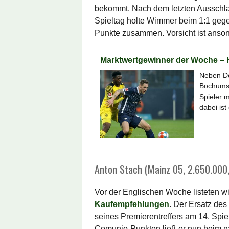
bekommt. Nach dem letzten Ausschl
Spieltag holte Wimmer beim 1:1 geg
Punkte zusammen. Vorsicht ist anson
Marktwertgewinner der Woche – K
Neben Do
Bochums 
Spieler 
dabei is
Anton Stach (Mainz 05, 2.650.000,
Vor der Englischen Woche listeten w
Kaufempfehlungen
. Der Ersatz des
seines Premierentreffers am 14. Spi
Comunio-Punkten ließ er nun beim nä