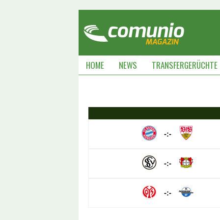
HOME
NEWS
TRANSFERGERÜCHTE
-:-
-:-
-:-