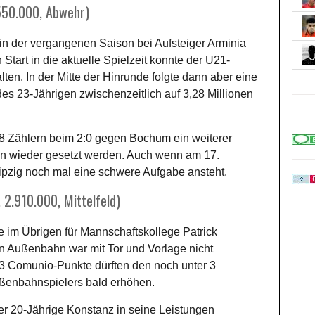
.550.000, Abwehr)
n der vergangenen Saison bei Aufsteiger Arminia
Start in die aktuelle Spielzeit konnte der U21-
lten. In der Mitte der Hinrunde folgte dann aber eine
s 23-Jährigen zwischenzeitlich auf 3,28 Millionen
 8 Zählern beim 2:0 gegen Bochum ein weiterer
kann wieder gesetzt werden. Auch wenn am 17.
eipzig noch mal eine schwere Aufgabe ansteht.
 2.910.000, Mittelfeld)
se im Übrigen für Mannschaftskollege Patrick
n Außenbahn war mit Tor und Vorlage nicht
 13 Comunio-Punkte dürften den noch unter 3
ußenbahnspielers bald erhöhen.
er 20-Jährige Konstanz in seine Leistungen