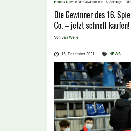
Home
»
News
»
Die Gewinner des 16. Spieltags – Die
Die Gewinner des 16. Spi
Co. – jetzt schnell kaufen!
Von
Jan Welle
15. Dezember 2021
NEWS