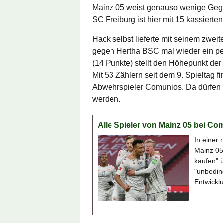
Mainz 05 weist genauso wenige Gege
SC Freiburg ist hier mit 15 kassierten
Hack selbst lieferte mit seinem zwei
gegen Hertha BSC mal wieder ein per
(14 Punkte) stellt den Höhepunkt der
Mit 53 Zählern seit dem 9. Spieltag fi
Abwehrspieler Comunios. Da dürfen a
werden.
Alle Spieler von Mainz 05 bei Co
In einer 
Mainz 05
kaufen" 
"unbedin
Entwickl