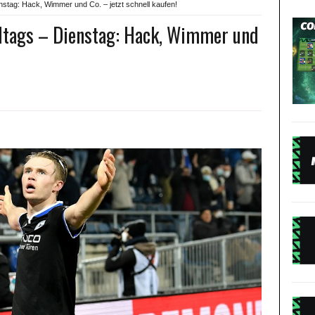
nstag: Hack, Wimmer und Co. – jetzt schnell kaufen!
eltags – Dienstag: Hack, Wimmer und