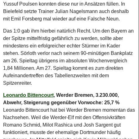
Yussuf Poulsen konnten diese nur in Ansätzen füllen. In
Bielefeld setzte Trainer Julian Nagelsmann auch deshalb
mit Emil Forsberg mal wieder auf eine Falsche Neun.
Das 1:0 gab ihm hierbei natürlich Recht. Um den Bayern an
der Spitze mittelfristig gefährlich zu werden, sollte aber
mindestens ein erfolgreicher echter Stürmer im Kader
stehen. Sörloth verlor nach seinem 90-minütigen Bankplatz
am 26. Spieltag übrigens im absoluten Wochenvergleich
1,84 Millionen. Am 27. Spieltag kommt es zum direkten
Aufeinandertreffen des Tabellenzweiten mit dem
Spitzenreiter.
Leonardo Bittencourt
, Werder Bremen, 3.230.000,
Abwehr, Steigerung gegenüber Vorwoche: 25,7 %
Leonardo Bittencourt hat bei Werder Bremen momentan das
Nachsehen. Weil die Werder-Elf mit den Offensivkräften
Romano Schmid, Milot Rashica und Josh Sargent gut
funktioniert, musste der ehemalige Dortmunder häufig