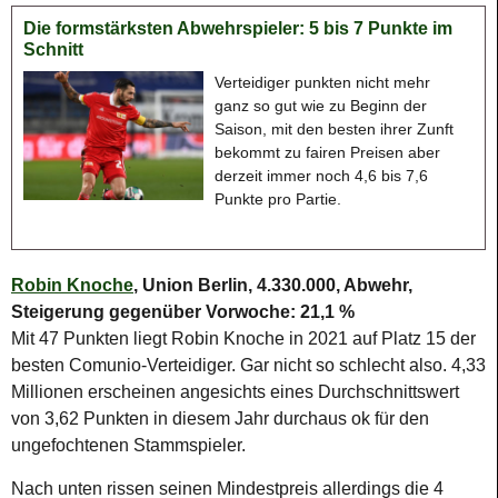
Die formstärksten Abwehrspieler: 5 bis 7 Punkte im
Schnitt
Verteidiger punkten nicht mehr
ganz so gut wie zu Beginn der
Saison, mit den besten ihrer Zunft
bekommt zu fairen Preisen aber
derzeit immer noch 4,6 bis 7,6
Punkte pro Partie.
Robin Knoche
, Union Berlin, 4.330.000, Abwehr,
Steigerung gegenüber Vorwoche: 21,1 %
Mit 47 Punkten liegt Robin Knoche in 2021 auf Platz 15 der
besten Comunio-Verteidiger. Gar nicht so schlecht also. 4,33
Millionen erscheinen angesichts eines Durchschnittswert
von 3,62 Punkten in diesem Jahr durchaus ok für den
ungefochtenen Stammspieler.
Nach unten rissen seinen Mindestpreis allerdings die 4