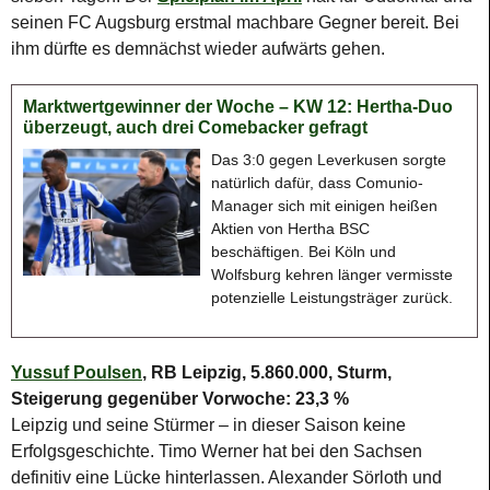
seinen FC Augsburg erstmal machbare Gegner bereit. Bei
ihm dürfte es demnächst wieder aufwärts gehen.
Marktwertgewinner der Woche – KW 12: Hertha-Duo
überzeugt, auch drei Comebacker gefragt
Das 3:0 gegen Leverkusen sorgte
natürlich dafür, dass Comunio-
Manager sich mit einigen heißen
Aktien von Hertha BSC
beschäftigen. Bei Köln und
Wolfsburg kehren länger vermisste
potenzielle Leistungsträger zurück.
Yussuf Poulsen
, RB Leipzig, 5.860.000, Sturm,
Steigerung gegenüber Vorwoche: 23,3 %
Leipzig und seine Stürmer – in dieser Saison keine
Erfolgsgeschichte. Timo Werner hat bei den Sachsen
definitiv eine Lücke hinterlassen. Alexander Sörloth und