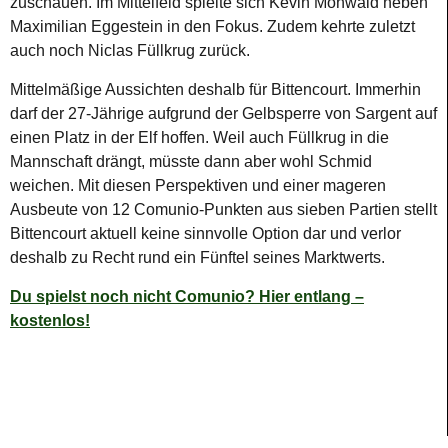
zuschauen. Im Mittelfeld spielte sich Kevin Möhwald neben
Maximilian Eggestein in den Fokus. Zudem kehrte zuletzt
auch noch Niclas Füllkrug zurück.
Mittelmäßige Aussichten deshalb für Bittencourt. Immerhin
darf der 27-Jährige aufgrund der Gelbsperre von Sargent auf
einen Platz in der Elf hoffen. Weil auch Füllkrug in die
Mannschaft drängt, müsste dann aber wohl Schmid
weichen. Mit diesen Perspektiven und einer mageren
Ausbeute von 12 Comunio-Punkten aus sieben Partien stellt
Bittencourt aktuell keine sinnvolle Option dar und verlor
deshalb zu Recht rund ein Fünftel seines Marktwerts.
Du spielst noch nicht Comunio? Hier entlang –
kostenlos!