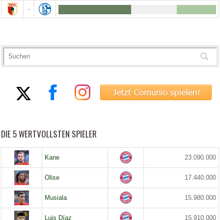
-
DIE 5 WERTVOLLSTEN SPIELER
Kane
23.090.000
Olise
17.440.000
Musiala
15.980.000
Luis Díaz
15.910.000