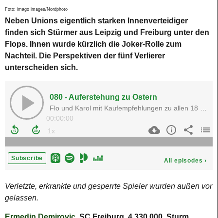
Foto: imago images/Nordphoto
Neben Unions eigentlich starken Innenverteidiger
finden sich Stürmer aus Leipzig und Freiburg unter den
Flops. Ihnen wurde kürzlich die Joker-Rolle zum
Nachteil. Die Perspektiven der fünf Verlierer
unterscheiden sich.
Verletzte, erkrankte und gesperrte Spieler wurden außen vor
gelassen.
Ermedin Demirovic
, SC Freiburg, 4.330.000, Sturm,