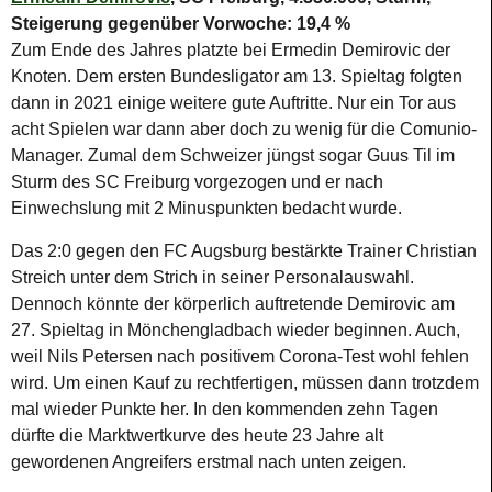
Steigerung gegenüber Vorwoche: 19,4 %
Zum Ende des Jahres platzte bei Ermedin Demirovic der
Knoten. Dem ersten Bundesligator am 13. Spieltag folgten
dann in 2021 einige weitere gute Auftritte. Nur ein Tor aus
acht Spielen war dann aber doch zu wenig für die Comunio-
Manager. Zumal dem Schweizer jüngst sogar Guus Til im
Sturm des SC Freiburg vorgezogen und er nach
Einwechslung mit 2 Minuspunkten bedacht wurde.
Das 2:0 gegen den FC Augsburg bestärkte Trainer Christian
Streich unter dem Strich in seiner Personalauswahl.
Dennoch könnte der körperlich auftretende Demirovic am
27. Spieltag in Mönchengladbach wieder beginnen. Auch,
weil Nils Petersen nach positivem Corona-Test wohl fehlen
wird. Um einen Kauf zu rechtfertigen, müssen dann trotzdem
mal wieder Punkte her. In den kommenden zehn Tagen
dürfte die Marktwertkurve des heute 23 Jahre alt
gewordenen Angreifers erstmal nach unten zeigen.