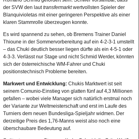
der SVW den laut
transfermarkt
wertvollsten Spieler der
Blanquivioletas mit einer geringeren Perspektive als einer
klaren Stammrolle überzeugen konnte.
Es wird spannend zu sehen, ob Bremens Trainer Daniel
Thioune in der Sommervorbereitung auf ein 4-2-3-1 umstellt
– das Chuki deutlich besser liegen dürfte als ein 4-5-1 oder
4-3-3. Verlässt nur Stage und nicht Schmid Werder, könnten
sich der österreichische WM-Fahrer und Chuki
positionstechnisch Probleme bereiten.
Markwert und Entwicklung:
Chukis Marktwert ist seit
seinem Comunio-Einstieg von glatten fünf auf 4,3 Millionen
gefallen – wobei viele Manager sich natürlich erstmal noch
der Variante zur Weltmeisterschaft und erst im Laufe des
Turniers dem neuen Bundesliga-Spieljahr widmen. Der
derzeitige Preis des 1,76-Manns weist also noch eine
überschaubare Bedeutung auf.