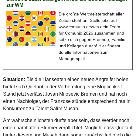
zur WM
Die größte Weltmeisterschaft aller
Zeiten steht an! Stelle jetzt auf
www.comunio.de/wm dein Team
für Comunio 2026 zusammen und
setze dich gegen Freunde, Familie
und Kollegen durch! Hier findest
du alle Informationen zum
Managerspiel.
Situation:
Bis die Hanseaten einen neuen Angreifer holen,
bietet sich Quetant in der Vorbereitung eine Möglichkeit.
Stand jetzt verlässt Jovan Milosevic Bremen und hat noch
einen Nachfolger, der Franzose stünde entsprechend nur in
Konkurrenz zu Talent Salim Musah.
Am wahrscheinlichsten dürfte aber sein, dass Werder noch
einen namhaften Stürmer verpflichtet. Möglich, dass Quetant
hinter diesem und Musah dann sogar zunächst lediglich die