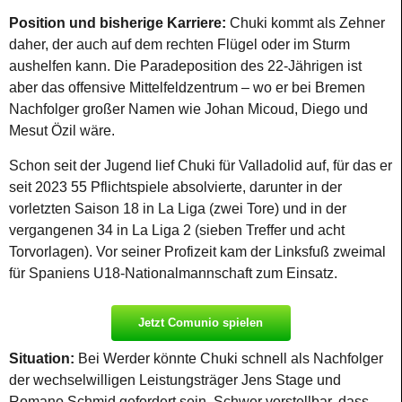
Position und bisherige Karriere:
Chuki kommt als Zehner
daher, der auch auf dem rechten Flügel oder im Sturm
aushelfen kann. Die Paradeposition des 22-Jährigen ist
aber das offensive Mittelfeldzentrum – wo er bei Bremen
Nachfolger großer Namen wie Johan Micoud, Diego und
Mesut Özil wäre.
Schon seit der Jugend lief Chuki für Valladolid auf, für das er
seit 2023 55 Pflichtspiele absolvierte, darunter in der
vorletzten Saison 18 in La Liga (zwei Tore) und in der
vergangenen 34 in La Liga 2 (sieben Treffer und acht
Torvorlagen). Vor seiner Profizeit kam der Linksfuß zweimal
für Spaniens U18-Nationalmannschaft zum Einsatz.
Jetzt Comunio spielen
Situation:
Bei Werder könnte Chuki schnell als Nachfolger
der wechselwilligen Leistungsträger Jens Stage und
Romano Schmid gefordert sein. Schwer vorstellbar, dass