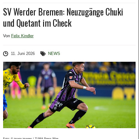
SV Werder Bremen: Neuzugänge Chuki
und Quetant im Check
Von
Felix Kindler
11. Juni 2026
NEWS
Foto: © imago images / ZUMA Press Wire