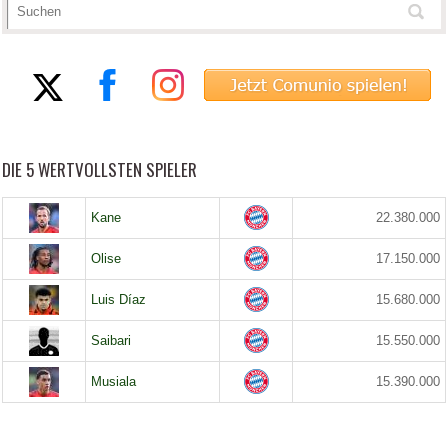
DIE 5 WERTVOLLSTEN SPIELER
Kane
22.380.000
Olise
17.150.000
Luis Díaz
15.680.000
Saibari
15.550.000
Musiala
15.390.000