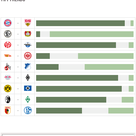
-
-
-
-
-
-
-
-
-