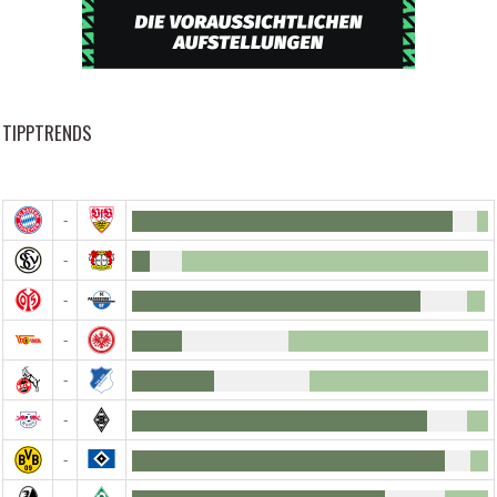
TIPPTRENDS
-
-
-
-
-
-
-