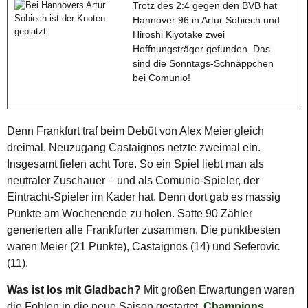
Trotz des 2:4 gegen den BVB hat
Hannover 96 in Artur Sobiech und
Hiroshi Kiyotake zwei
Hoffnungsträger gefunden. Das
sind die Sonntags-Schnäppchen
bei Comunio!
Denn Frankfurt traf beim Debüt von Alex Meier gleich
dreimal. Neuzugang Castaignos netzte zweimal ein.
Insgesamt fielen acht Tore. So ein Spiel liebt man als
neutraler Zuschauer – und als Comunio-Spieler, der
Eintracht-Spieler im Kader hat. Denn dort gab es massig
Punkte am Wochenende zu holen. Satte 90 Zähler
generierten alle Frankfurter zusammen. Die punktbesten
waren Meier (21 Punkte), Castaignos (14) und Seferovic
(11).
Was ist los mit Gladbach?
Mit großen Erwartungen waren
die Fohlen in die neue Saison gestartet.
Champions