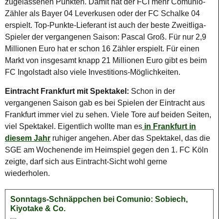
zugelassenen Punkten. Damit hat der FCI mehr Comunio-
Zähler als Bayer 04 Leverkusen oder der FC Schalke 04
erspielt. Top-Punkte-Lieferant ist auch der beste Zweitliga-
Spieler der vergangenen Saison: Pascal Groß. Für nur 2,9
Millionen Euro hat er schon 16 Zähler erspielt. Für einen
Markt von insgesamt knapp 21 Millionen Euro gibt es beim
FC Ingolstadt also viele Investitions-Möglichkeiten.
Eintracht Frankfurt mit Spektakel:
Schon in der
vergangenen Saison gab es bei Spielen der Eintracht aus
Frankfurt immer viel zu sehen. Viele Tore auf beiden Seiten,
viel Spektakel. Eigentlich wollte man es
in Frankfurt in
diesem Jahr
ruhiger angehen. Aber das Spektakel, das die
SGE am Wochenende im Heimspiel gegen den 1. FC Köln
zeigte, darf sich aus Eintracht-Sicht wohl gerne
wiederholen.
Sonntags-Schnäppchen bei Comunio: Sobiech,
Kiyotake & Co.