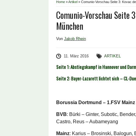
Home
»
Artikel
»
Comunio-Vorschau Seite 3: Kovac deb
Comunio-Vorschau Seite 3:
München
Von
Jakob Rhein
11. März 2016
ARTIKEL
Seite 1: Abstiegskampf in Hannover und Dar
Seite 2: Bayer-Lazarett lichtet sich – CL-Duel
Borussia Dortmund – 1.FSV Mainz 
BVB
: Bürki – Ginter, Subotic, Bend
Castro, Reus – Aubameyang
Mainz
: Karius – Brosinski, Balogun,