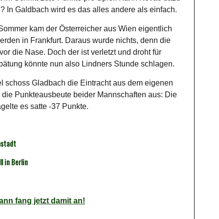
? In Galdbach wird es das alles andere als einfach.
Sommer kam der Österreicher aus Wien eigentlich
den in Frankfurt. Daraus wurde nichts, denn die
or die Nase. Doch der ist verletzt und droht für
pätung könnte nun also Lindners Stunde schlagen.
el schoss Gladbach die Eintracht aus dem eigenen
die Punkteausbeute beider Mannschaften aus: Die
agelte es satte -37 Punkte.
mstadt
l in Berlin
nn fang jetzt damit an!