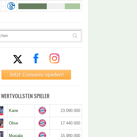
-
5 WERTVOLLSTEN SPIELER
Kane
23.090.000
Olise
17.440.000
Musiala
15.980.000