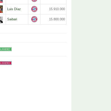
Luis Díaz
15.910.000
Saibari
15.800.000