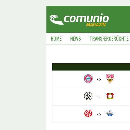
HOME
NEWS
TRANSFERGERÜCHTE
-:-
-:-
-:-