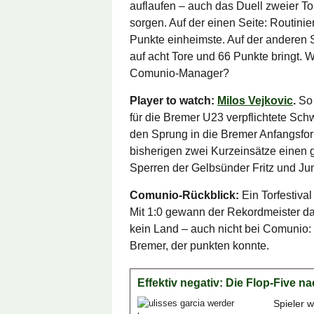
auflaufen – auch das Duell zweier Tor
sorgen. Auf der einen Seite: Routinie
Punkte einheimste. Auf der anderen 
auf acht Tore und 66 Punkte bringt
Comunio-Manager?
Player to watch:
Milos Vejkovic
.
So 
für die Bremer U23 verpflichtete S
den Sprung in die Bremer Anfangsfor
bisherigen zwei Kurzeinsätze einen 
Sperren der Gelbsünder Fritz und Jun
Comunio-Rückblick:
Ein Torfestiva
Mit 1:0 gewann der Rekordmeister d
kein Land – auch nicht bei Comunio:
Bremer, der punkten konnte.
Effektiv negativ: Die Flop-Five 
Spieler 