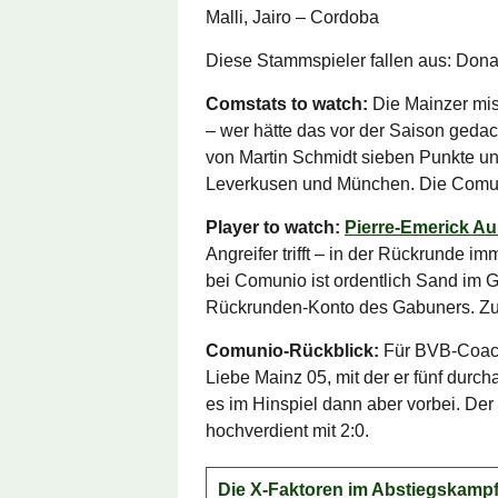
Malli, Jairo – Cordoba
Diese Stammspieler fallen aus: Dona
Comstats to watch:
Die Mainzer mis
– wer hätte das vor der Saison geda
von Martin Schmidt sieben Punkte un
Leverkusen und München. Die Comunio
Player to watch:
Pierre-Emerick 
Angreifer trifft – in der Rückrunde i
bei Comunio ist ordentlich Sand im 
Rückrunden-Konto des Gabuners. Zu 
Comunio-Rückblick:
Für BVB-Coach
Liebe Mainz 05, mit der er fünf durch
es im Hinspiel dann aber vorbei. D
hochverdient mit 2:0.
Die X-Faktoren im Abstiegskamp