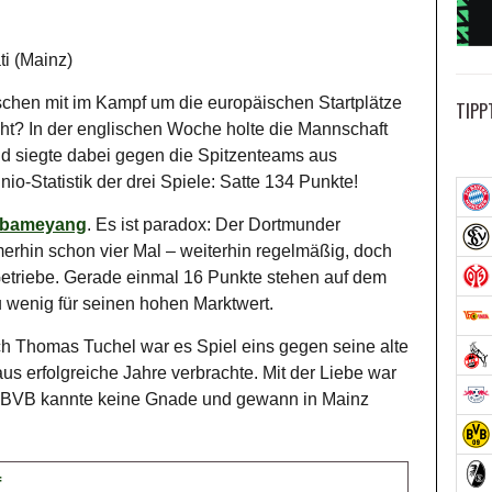
ti (Mainz)
chen mit im Kampf um die europäischen Startplätze
TIPP
cht? In der englischen Woche holte die Mannschaft
d siegte dabei gegen die Spitzenteams aus
-Statistik der drei Spiele: Satte 134 Punkte!
Aubameyang
. Es ist paradox: Der Dortmunder
mmerhin schon vier Mal – weiterhin regelmäßig, doch
Getriebe. Gerade einmal 16 Punkte stehen auf dem
wenig für seinen hohen Marktwert.
 Thomas Tuchel war es Spiel eins gegen seine alte
aus erfolgreiche Jahre verbrachte. Mit der Liebe war
er BVB kannte keine Gnade und gewann in Mainz
f