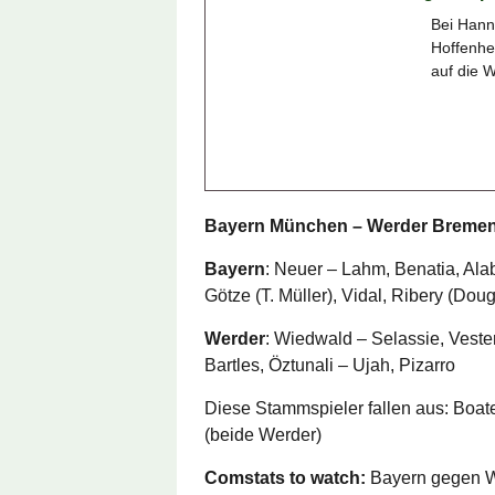
Bei Hann
Hoffenhe
auf die W
Bayern München – Werder Bremen 
Bayern
: Neuer – Lahm, Benatia, Al
Götze (T. Müller), Vidal, Ribery (Do
Werder
: Wiedwald – Selassie, Vesterg
Bartles, Öztunali – Ujah, Pizarro
Diese Stammspieler fallen aus: Boate
(beide Werder)
Comstats to watch:
Bayern gegen We