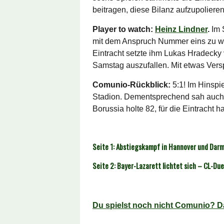
beitragen, diese Bilanz aufzupolieren
Player to watch:
Heinz Lindner
.
Im 
mit dem Anspruch Nummer eins zu wer
Eintracht setzte ihm Lukas Hradecky v
Samstag auszufallen. Mit etwas Vers
Comunio-Rückblick:
5:1! Im Hinspi
Stadion. Dementsprechend sah auch 
Borussia holte 82, für die Eintracht h
Seite 1: Abstiegskampf in Hannover und Dar
Seite 2: Bayer-Lazarett lichtet sich – CL-Duel
Du spielst noch nicht Comunio? Da