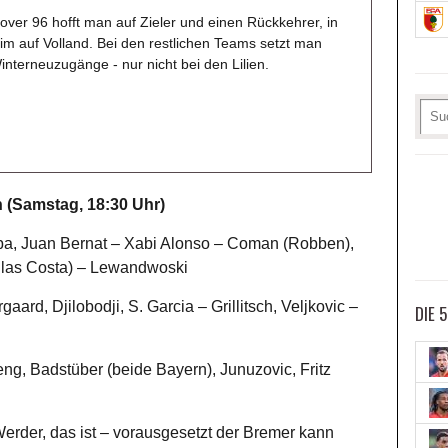
over 96 hofft man auf Zieler und einen Rückkehrer, in
im auf Volland. Bei den restlichen Teams setzt man
interneuzugänge - nur nicht bei den Lilien.
(Samstag, 18:30 Uhr)
aba, Juan Bernat – Xabi Alonso – Coman (Robben),
uglas Costa) – Lewandwoski
aard, Djilobodji, S. Garcia – Grillitsch, Veljkovic –
DIE 
ng, Badstüber (beide Bayern), Junuzovic, Fritz
rder, das ist – vorausgesetzt der Bremer kann