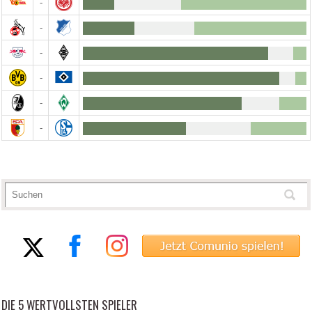
-
-
-
-
-
-
DIE 5 WERTVOLLSTEN SPIELER