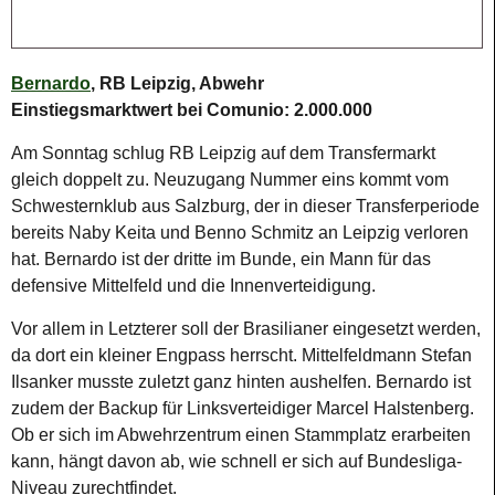
Bernardo
, RB Leipzig, Abwehr
Einstiegsmarktwert bei Comunio: 2.000.000
Am Sonntag schlug RB Leipzig auf dem Transfermarkt
gleich doppelt zu. Neuzugang Nummer eins kommt vom
Schwesternklub aus Salzburg, der in dieser Transferperiode
bereits Naby Keita und Benno Schmitz an Leipzig verloren
hat. Bernardo ist der dritte im Bunde, ein Mann für das
defensive Mittelfeld und die Innenverteidigung.
Vor allem in Letzterer soll der Brasilianer eingesetzt werden,
da dort ein kleiner Engpass herrscht. Mittelfeldmann Stefan
Ilsanker musste zuletzt ganz hinten aushelfen. Bernardo ist
zudem der Backup für Linksverteidiger Marcel Halstenberg.
Ob er sich im Abwehrzentrum einen Stammplatz erarbeiten
kann, hängt davon ab, wie schnell er sich auf Bundesliga-
Niveau zurechtfindet.