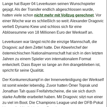
Lange hat Bayer 04 Leverkusen seinen Wunschspieler
gejagt. Als der Transfer endlich abgeschlossen wurde,
hatten viele schon
nicht mehr mit Vollzug gerechnet
. Vor
einer Woche war es schließlich so weit: Alexander Dragovic
verließ Dynamo Kiew und schloss sich für eine
Ablösesumme von 18 Millionen Euro der Werkself an.
Leverkusen war längst nicht die einzige Mannschaft, die
Dragovic auf dem Zettel hatte. Der Abwehrchef der
österreichischen Nationalmannschaft hat sich in den letzten
Jahren zu einem Spieler von internationalem Format
entwickelt. Dass Bayer so lange an ihm drangeblieben ist,
spricht für seine Qualität.
Der Konkurrenzkampf in der Innenverteidigung der Werkself
ist somit wieder lebendig. Zuvor hatten Ömer Toprak und
Jonathan Tah quasi Freifahrtscheine, die sie sich durch
starke Auftritte erarbeitet haben. Mit Dragovic sitzt nun einer
zu viel im Boot. Die Champions League und der DFB-Pokal