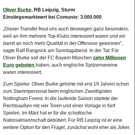
Oliver Burke
, RB Leipzig, Sturm
Einstiegsmarktwert bei Comunio: 3.000.000
„Dieser Transfer freut uns auch deswegen ganz besonders,
weil an ihm mehrere Top-Klubs interessiert waren und wir
damit an noch mehr Qualität in der Offensive gewinnen“,
sagte Ralf Rangnick am Sonntagabend. In der Tat: Für
Oliver Burke soll der FC Bayern München
zehn Millionen
Euro geboten
haben, auch englische Spitzenvereine
waren interessiert.
Zum Spieler: Oliver Burke gehörte mit erst 19 Jahren schon
zum Stammpersonal beim englischen Zweitligisten
Nottingham Forest. In die laufende Saison startete der
Rechtsaußen mit vier Toren und einer Vorlage in fünf
Spielen. Im März hat er für die schottische
Nationalmannschaft debütiert. Für RB Leipzig ist er eine
weitere Option für den Flügel, zunächst wohl eher als Joker.