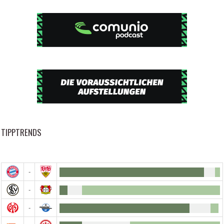
TIPPTRENDS
-
-
-