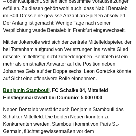
– oder Kaufpflicht, sollten sich bestimmte Voraussetzungen
erfüllen. Zu diesen gehört wohl auch, dass Nabil Bentaleb
im S04-Dress eine gewisse Anzahl an Spielen absolviert.
Der Anfang ist gemacht: Wenige Tage nach seiner
Verpflichtung wurde Bentaleb in Frankfurt eingewechselt.
Mit der Jokerrolle wird sich der zentrale Mittelfeldspieler, der
bei Tottenham aufgrund von Verletzungen ins zweite Glied
rutschte, mittelfristig nicht zufriedengeben. Bentaleb ist ein
mehr als ernsthafter Anwärter auf die Position neben
Johannes Geis auf der Doppelsechs. Leon Goretzka könnte
auf Sicht eine offensivere Rolle einnehmen.
Benjamin Stambouli
, FC Schalke 04, Mittelfeld
Einstiegsmarktwert bei Comunio: 5.000.000
Neben Bentaleb verstärkt auch Benjamin Stambouli das
Schalker Mittelfeld. Die beiden Neuen könnten zu
Konkurrenten werden. Stambouli kommt von Paris St.-
Germain, flüchtet gewissermaßen vor dem