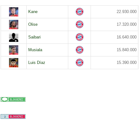
Kane
22.930.000
Olise
17.320.000
Saibari
16.640.000
Musiala
15.840.000
Luis Díaz
15.390.000