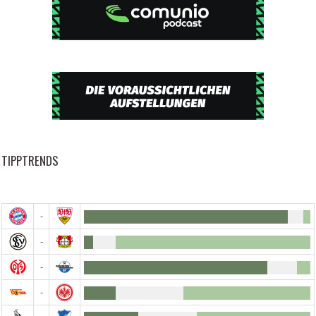
TIPPTRENDS
-
-
-
-