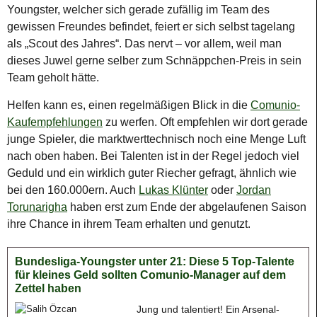
Youngster, welcher sich gerade zufällig im Team des
gewissen Freundes befindet, feiert er sich selbst tagelang
als „Scout des Jahres“. Das nervt – vor allem, weil man
dieses Juwel gerne selber zum Schnäppchen-Preis in sein
Team geholt hätte.
Helfen kann es, einen regelmäßigen Blick in die
Comunio-
Kaufempfehlungen
zu werfen. Oft empfehlen wir dort gerade
junge Spieler, die marktwerttechnisch noch eine Menge Luft
nach oben haben. Bei Talenten ist in der Regel jedoch viel
Geduld und ein wirklich guter Riecher gefragt, ähnlich wie
bei den 160.000ern. Auch
Lukas Klünter
oder
Jordan
Torunarigha
haben erst zum Ende der abgelaufenen Saison
ihre Chance in ihrem Team erhalten und genutzt.
Bundesliga-Youngster unter 21: Diese 5 Top-Talente
für kleines Geld sollten Comunio-Manager auf dem
Zettel haben
Jung und talentiert! Ein Arsenal-