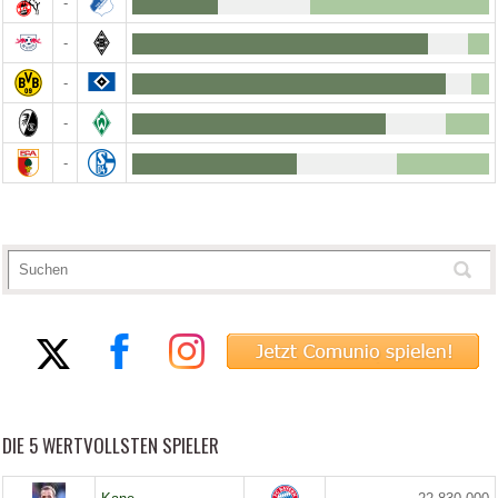
-
-
-
-
-
DIE 5 WERTVOLLSTEN SPIELER