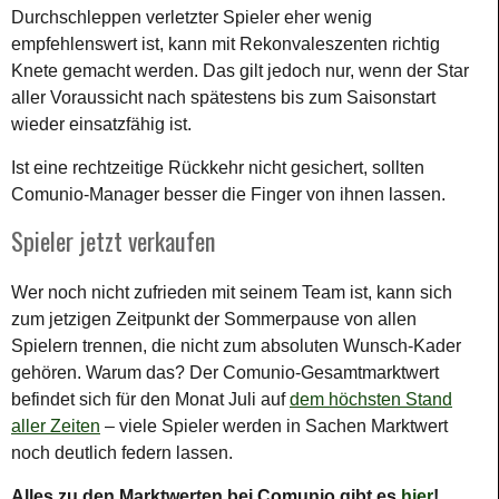
Durchschleppen verletzter Spieler eher wenig
empfehlenswert ist, kann mit Rekonvaleszenten richtig
Knete gemacht werden. Das gilt jedoch nur, wenn der Star
aller Voraussicht nach spätestens bis zum Saisonstart
wieder einsatzfähig ist.
Ist eine rechtzeitige Rückkehr nicht gesichert, sollten
Comunio-Manager besser die Finger von ihnen lassen.
Spieler jetzt verkaufen
Wer noch nicht zufrieden mit seinem Team ist, kann sich
zum jetzigen Zeitpunkt der Sommerpause von allen
Spielern trennen, die nicht zum absoluten Wunsch-Kader
gehören. Warum das? Der Comunio-Gesamtmarktwert
befindet sich für den Monat Juli auf
dem höchsten Stand
aller Zeiten
– viele Spieler werden in Sachen Marktwert
noch deutlich federn lassen.
Alles zu den Marktwerten bei Comunio gibt es
hier
!