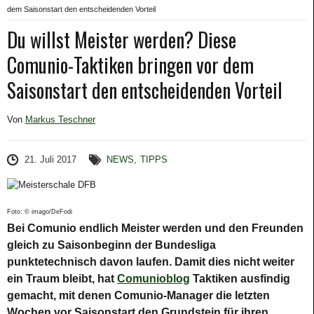
dem Saisonstart den entscheidenden Vorteil
Du willst Meister werden? Diese
Comunio-Taktiken bringen vor dem
Saisonstart den entscheidenden Vorteil
Von
Markus Teschner
21. Juli 2017
NEWS
,
TIPPS
Foto: © imago/DeFodi
Bei Comunio endlich Meister werden und den Freunden
gleich zu Saisonbeginn der Bundesliga
punktetechnisch davon laufen. Damit dies nicht weiter
ein Traum bleibt, hat
Comunioblog
Taktiken ausfindig
gemacht, mit denen Comunio-Manager die letzten
Wochen vor Saisonstart den Grundstein für ihren