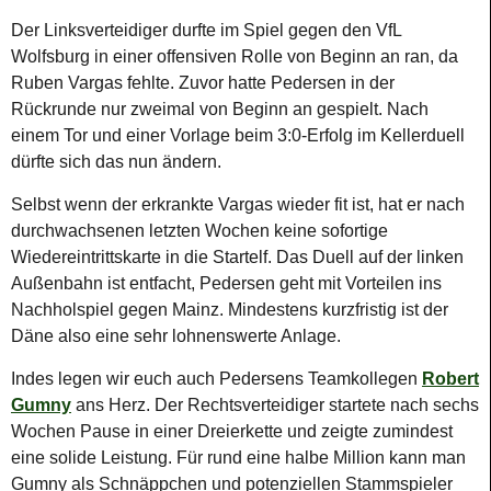
Der Linksverteidiger durfte im Spiel gegen den VfL
Wolfsburg in einer offensiven Rolle von Beginn an ran, da
Ruben Vargas fehlte. Zuvor hatte Pedersen in der
Rückrunde nur zweimal von Beginn an gespielt. Nach
einem Tor und einer Vorlage beim 3:0-Erfolg im Kellerduell
dürfte sich das nun ändern.
Selbst wenn der erkrankte Vargas wieder fit ist, hat er nach
durchwachsenen letzten Wochen keine sofortige
Wiedereintrittskarte in die Startelf. Das Duell auf der linken
Außenbahn ist entfacht, Pedersen geht mit Vorteilen ins
Nachholspiel gegen Mainz. Mindestens kurzfristig ist der
Däne also eine sehr lohnenswerte Anlage.
Indes legen wir euch auch Pedersens Teamkollegen
Robert
Gumny
ans Herz. Der Rechtsverteidiger startete nach sechs
Wochen Pause in einer Dreierkette und zeigte zumindest
eine solide Leistung. Für rund eine halbe Million kann man
Gumny als Schnäppchen und potenziellen Stammspieler