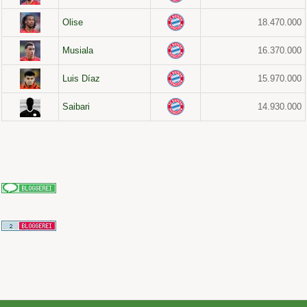
Olise
18.470.000
Musiala
16.370.000
Luis Díaz
15.970.000
Saibari
14.930.000