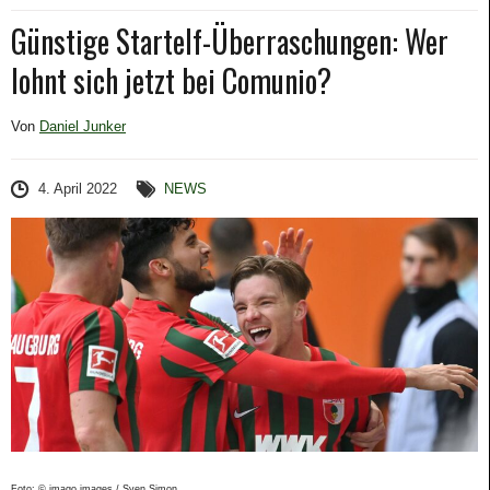
Günstige Startelf-Überraschungen: Wer
lohnt sich jetzt bei Comunio?
Von
Daniel Junker
4. April 2022
NEWS
Foto: © imago images / Sven Simon