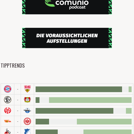
TIPPTRENDS
-
-
-
-
-