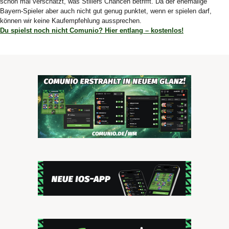
schon mal verschätzt, was Stillers Chancen betrifft. Da der ehemalige
Bayern-Spieler aber auch nicht gut genug punktet, wenn er spielen darf,
können wir keine Kaufempfehlung aussprechen.
Du spielst noch nicht Comunio? Hier entlang – kostenlos!