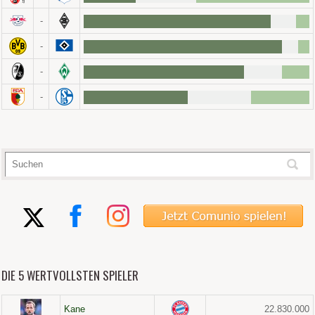
-
-
-
-
DIE 5 WERTVOLLSTEN SPIELER
Kane
22.830.000