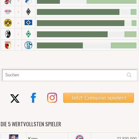
-
-
-
-
-
DIE 5 WERTVOLLSTEN SPIELER
Kane
22.830.000