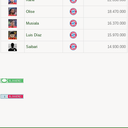
Olise
18.470.000
Musiala
16.370.000
Luis Díaz
15.970.000
Saibari
14.930.000