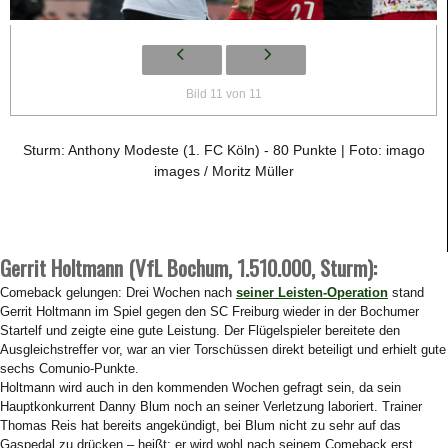
Bild 11 von 11
Sturm: Anthony Modeste (1. FC Köln) - 80 Punkte | Foto: imago
images / Moritz Müller
Gerrit Holtmann (VfL Bochum, 1.510.000, Sturm):
Comeback gelungen: Drei Wochen nach
seiner Leisten-Operation
stand
Gerrit Holtmann im Spiel gegen den SC Freiburg wieder in der Bochumer
Startelf und zeigte eine gute Leistung. Der Flügelspieler bereitete den
Ausgleichstreffer vor, war an vier Torschüssen direkt beteiligt und erhielt gute
sechs Comunio-Punkte.
Holtmann wird auch in den kommenden Wochen gefragt sein, da sein
Hauptkonkurrent Danny Blum noch an seiner Verletzung laboriert. Trainer
Thomas Reis hat bereits angekündigt, bei Blum nicht zu sehr auf das
Gaspedal zu drücken – heißt: er wird wohl nach seinem Comeback erst