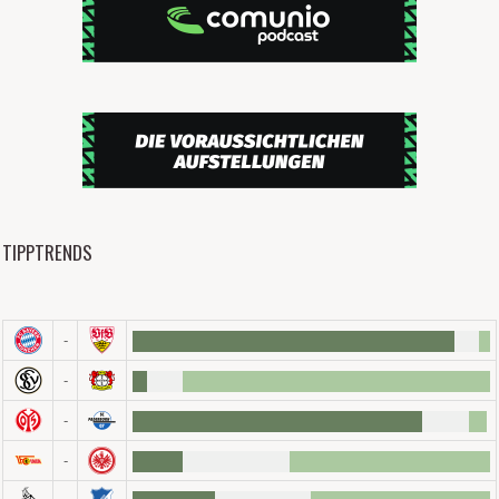
TIPPTRENDS
-
-
-
-