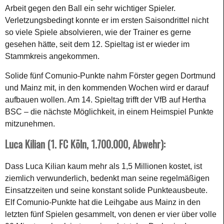
Arbeit gegen den Ball ein sehr wichtiger Spieler.
Verletzungsbedingt konnte er im ersten Saisondrittel nicht
so viele Spiele absolvieren, wie der Trainer es gerne
gesehen hätte, seit dem 12. Spieltag ist er wieder im
Stammkreis angekommen.
Solide fünf Comunio-Punkte nahm Förster gegen Dortmund
und Mainz mit, in den kommenden Wochen wird er darauf
aufbauen wollen. Am 14. Spieltag trifft der VfB auf Hertha
BSC – die nächste Möglichkeit, in einem Heimspiel Punkte
mitzunehmen.
Luca Kilian (1. FC Köln, 1.700.000, Abwehr):
Dass Luca Kilian kaum mehr als 1,5 Millionen kostet, ist
ziemlich verwunderlich, bedenkt man seine regelmäßigen
Einsatzzeiten und seine konstant solide Punkteausbeute.
Elf Comunio-Punkte hat die Leihgabe aus Mainz in den
letzten fünf Spielen gesammelt, von denen er vier über volle