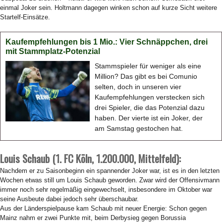
einmal Joker sein. Holtmann dagegen winken schon auf kurze Sicht weitere
Startelf-Einsätze.
Kaufempfehlungen bis 1 Mio.: Vier Schnäppchen, drei
mit Stammplatz-Potenzial
Stammspieler für weniger als eine
Million? Das gibt es bei Comunio
selten, doch in unseren vier
Kaufempfehlungen verstecken sich
drei Spieler, die das Potenzial dazu
haben. Der vierte ist ein Joker, der
am Samstag gestochen hat.
Louis Schaub (1. FC Köln, 1.200.000, Mittelfeld):
Nachdem er zu Saisonbeginn ein spannender Joker war, ist es in den letzten
Wochen etwas still um Louis Schaub geworden. Zwar wird der Offensivmann
immer noch sehr regelmäßig eingewechselt, insbesondere im Oktober war
seine Ausbeute dabei jedoch sehr überschaubar.
Aus der Länderspielpause kam Schaub mit neuer Energie: Schon gegen
Mainz nahm er zwei Punkte mit, beim Derbysieg gegen Borussia