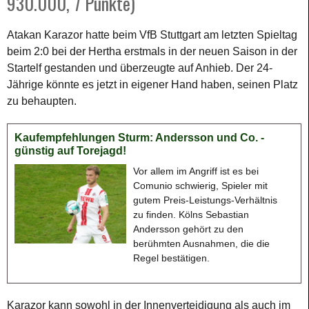
930.000, 7 Punkte)
Atakan Karazor hatte beim VfB Stuttgart am letzten Spieltag
beim 2:0 bei der Hertha erstmals in der neuen Saison in der
Startelf gestanden und überzeugte auf Anhieb. Der 24-
Jährige könnte es jetzt in eigener Hand haben, seinen Platz
zu behaupten.
Kaufempfehlungen Sturm: Andersson und Co. -
günstig auf Torejagd!
Vor allem im Angriff ist es bei
Comunio schwierig, Spieler mit
gutem Preis-Leistungs-Verhältnis
zu finden. Kölns Sebastian
Andersson gehört zu den
berühmten Ausnahmen, die die
Regel bestätigen.
Karazor kann sowohl in der Innenverteidigung als auch im