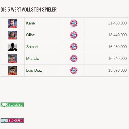
DIE 5 WERTVOLLSTEN SPIELER
Kane
21.480.000
Olise
18.440.000
Saibari
16.250.000
Musiala
16.240.000
Luis Díaz
15.870.000