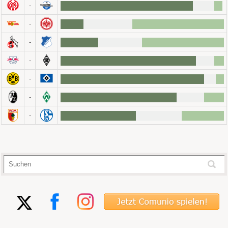
-
-
-
-
-
-
-