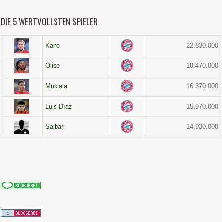
DIE 5 WERTVOLLSTEN SPIELER
Kane
22.830.000
Olise
18.470.000
Musiala
16.370.000
Luis Díaz
15.970.000
Saibari
14.930.000