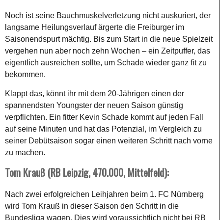
Noch ist seine Bauchmuskelverletzung nicht auskuriert, der
langsame Heilungsverlauf ärgerte die Freiburger im
Saisonendspurt mächtig. Bis zum Start in die neue Spielzeit
vergehen nun aber noch zehn Wochen – ein Zeitpuffer, das
eigentlich ausreichen sollte, um Schade wieder ganz fit zu
bekommen.
Klappt das, könnt ihr mit dem 20-Jährigen einen der
spannendsten Youngster der neuen Saison günstig
verpflichten. Ein fitter Kevin Schade kommt auf jeden Fall
auf seine Minuten und hat das Potenzial, im Vergleich zu
seiner Debütsaison sogar einen weiteren Schritt nach vorne
zu machen.
Tom Krauß (RB Leipzig, 470.000, Mittelfeld):
Nach zwei erfolgreichen Leihjahren beim 1. FC Nürnberg
wird Tom Krauß in dieser Saison den Schritt in die
Bundesliga wagen. Dies wird voraussichtlich nicht bei RB