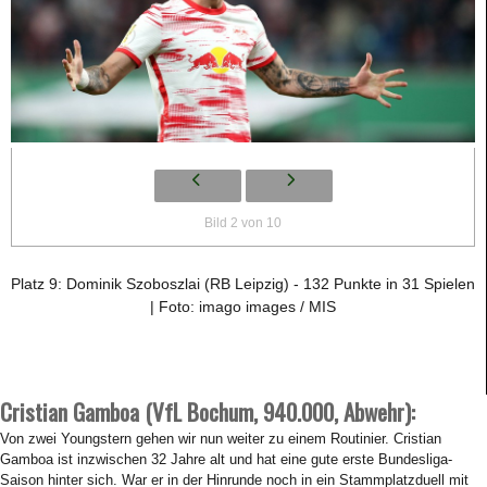
Bild 2 von 10
Platz 9: Dominik Szoboszlai (RB Leipzig) - 132 Punkte in 31 Spielen
| Foto: imago images / MIS
Cristian Gamboa (VfL Bochum, 940.000, Abwehr):
Von zwei Youngstern gehen wir nun weiter zu einem Routinier. Cristian
Gamboa ist inzwischen 32 Jahre alt und hat eine gute erste Bundesliga-
Saison hinter sich. War er in der Hinrunde noch in ein Stammplatzduell mit