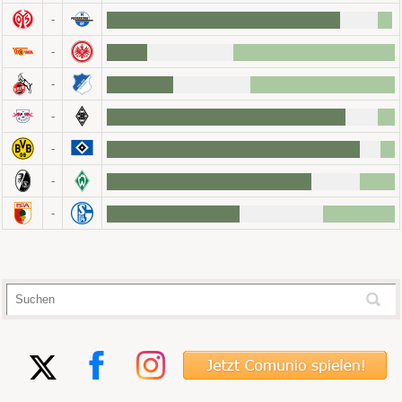
-
-
-
-
-
-
-