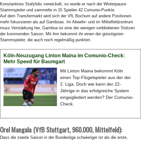
Konstantinos Stafylidis verwickelt, so wurde er nach der Winterpause
Stammspieler und sammelte in 15 Spielen 42 Comunio-Punkte.
Auf dem Transfermarkt wird sich der VfL Bochum auf andere Positionen
mehr fokussieren als auf Gamboas. Im Abwehr- und im Mittelfeldzentrum
muss Verstärkung her, Gamboa ist eine der wenigen verbliebenen Stützen
der kommenden Saison. Mit ihm bekommt ihr einen der günstigsten
Stammspieler, die auch noch regelmäßig punkten.
Köln-Neuzugang Linton Maina im Comunio-Check:
Mehr Speed für Baumgart
Mit Linton Maina bekommt Köln
einen Top-Flügelspieler aus der der
2. Liga. Doch wie kann der 22-
Jährige in das erfolgreiche System
eingegliedert werden? Der Comunio-
Check.
Orel Mangala (VfB Stuttgart, 960.000, Mittelfeld):
Dass die zweite Saison in der Bundesliga schwieriger ist als die erste,