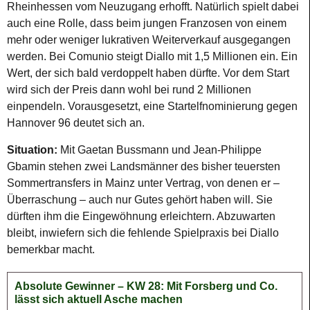
Rheinhessen vom Neuzugang erhofft. Natürlich spielt dabei
auch eine Rolle, dass beim jungen Franzosen von einem
mehr oder weniger lukrativen Weiterverkauf ausgegangen
werden. Bei Comunio steigt Diallo mit 1,5 Millionen ein. Ein
Wert, der sich bald verdoppelt haben dürfte. Vor dem Start
wird sich der Preis dann wohl bei rund 2 Millionen
einpendeln. Vorausgesetzt, eine Startelfnominierung gegen
Hannover 96 deutet sich an.
Situation:
Mit Gaetan Bussmann und Jean-Philippe
Gbamin stehen zwei Landsmänner des bisher teuersten
Sommertransfers in Mainz unter Vertrag, von denen er –
Überraschung – auch nur Gutes gehört haben will. Sie
dürften ihm die Eingewöhnung erleichtern. Abzuwarten
bleibt, inwiefern sich die fehlende Spielpraxis bei Diallo
bemerkbar macht.
Absolute Gewinner – KW 28: Mit Forsberg und Co.
lässt sich aktuell Asche machen