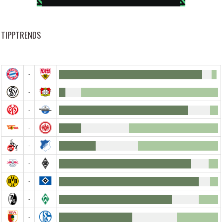
TIPPTRENDS
-
-
-
-
-
-
-
-
-