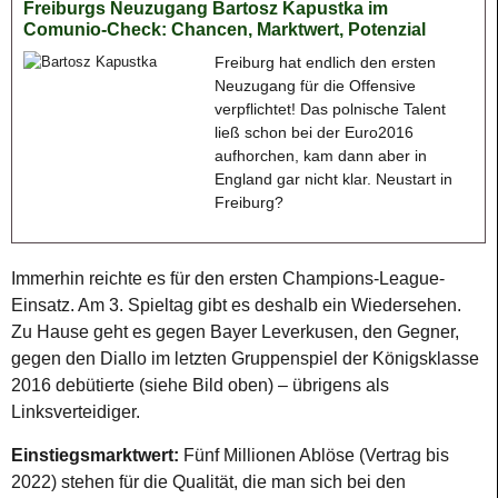
Freiburgs Neuzugang Bartosz Kapustka im
Comunio-Check: Chancen, Marktwert, Potenzial
Freiburg hat endlich den ersten
Neuzugang für die Offensive
verpflichtet! Das polnische Talent
ließ schon bei der Euro2016
aufhorchen, kam dann aber in
England gar nicht klar. Neustart in
Freiburg?
Immerhin reichte es für den ersten Champions-League-
Einsatz. Am 3. Spieltag gibt es deshalb ein Wiedersehen.
Zu Hause geht es gegen Bayer Leverkusen, den Gegner,
gegen den Diallo im letzten Gruppenspiel der Königsklasse
2016 debütierte (siehe Bild oben) – übrigens als
Linksverteidiger.
Einstiegsmarktwert:
Fünf Millionen Ablöse (Vertrag bis
2022) stehen für die Qualität, die man sich bei den