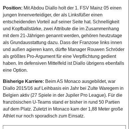
Position:
Mit Abdou Diallo holt der 1. FSV Mainz 05 einen
jungen Innenverteidiger, der als Linksfüßer einen
entscheidenden Vorteil auf seiner Seite hat. Schnelligkeit
und Kopfballstärke, zwei Attribute die im Zusammenhang
mit dem 21-Jährigen genannt werden, gehören heutzutage
als Grundausstattung dazu. Dass der Franzose links innen
und außen agieren kann, dürfte Manager Rouwen Schröder
als größtes Pro-Argument für eine Verpflichtung gedient
haben. Im defensiven Mittelfeld ist Diallo übrigens ebenfalls
eine Option.
Bisherige Karriere:
Beim AS Monaco ausgebildet, war
Diallo 2015/16 auf Leihbasis ein Jahr bei Zulte Waregem in
Belgien aktiv (27 Spiele in der Jupiler Pro League). Für die
französischen U-Teams stand er bisher in rund 50 Partien
auf dem Platz. Zuletzt in Monaco kam der 1,88 Meter große
Athlet nur noch sporadisch zum Einsatz.