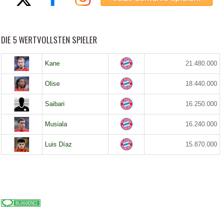
DIE 5 WERTVOLLSTEN SPIELER
Kane
21.480.000
Olise
18.440.000
Saibari
16.250.000
Musiala
16.240.000
Luis Díaz
15.870.000