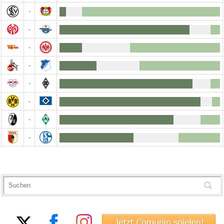
-
-
-
-
-
-
-
-