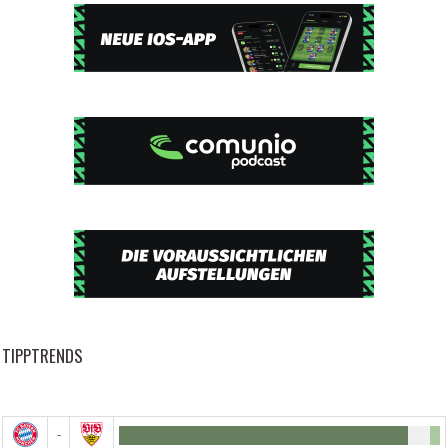
TIPPTRENDS
-