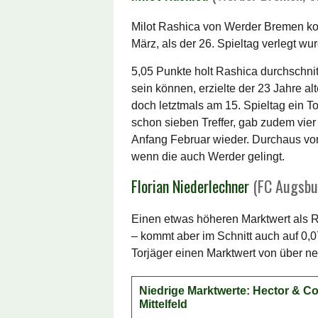
Milot Rashica von Werder Bremen kos
März, als der 26. Spieltag verlegt w
5,05 Punkte holt Rashica durchschnit
sein können, erzielte der 23 Jahre al
doch letztmals am 15. Spieltag ein To
schon sieben Treffer, gab zudem vie
Anfang Februar wieder. Durchaus vors
wenn die auch Werder gelingt.
Florian Niederlechner
(FC Augsbur
Einen etwas höheren Marktwert als 
– kommt aber im Schnitt auch auf 0,0
Torjäger einen Marktwert von über ne
Niedrige Marktwerte: Hector & 
Mittelfeld