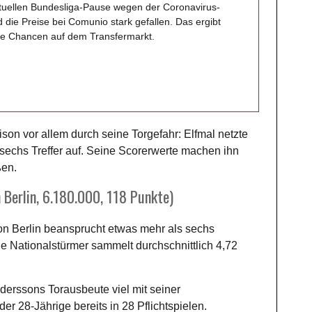
ktuellen Bundesliga-Pause wegen der Coronavirus-
d die Preise bei Comunio stark gefallen. Das ergibt
he Chancen auf dem Transfermarkt.
ison vor allem durch seine Torgefahr: Elfmal netzte
 sechs Treffer auf. Seine Scorerwerte machen ihn
ßen.
 Berlin, 6.180.000, 118 Punkte)
n Berlin beansprucht etwas mehr als sechs
e Nationalstürmer sammelt durchschnittlich 4,72
derssons Torausbeute viel mit seiner
er 28-Jährige bereits in 28 Pflichtspielen.