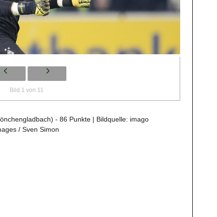
Bild 1 von 11
nchengladbach) - 86 Punkte | Bildquelle: imago
mages / Sven Simon