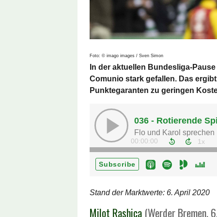
Foto: © imago images / Sven Simon
In der aktuellen Bundesliga-Pause
Comunio stark gefallen. Das ergib
Punktegaranten zu geringen Koste
Stand der Marktwerte: 6. April 2020
Milot Rashica
(Werder Bremen, 6