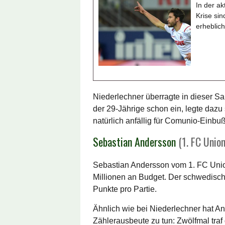
In der a
Krise sin
erheblic
Niederlechner überragte in dieser Sa
der 29-Jährige schon ein, legte dazu
natürlich anfällig für Comunio-Einbu
Sebastian Andersson
(1. FC Union
Sebastian Andersson vom 1. FC Unio
Millionen an Budget. Der schwedisch
Punkte pro Partie.
Ähnlich wie bei Niederlechner hat An
Zählerausbeute zu tun: Zwölfmal traf d