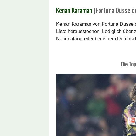
Kenan Karaman
(Fortuna Düsseldo
Kenan Karaman von Fortuna Düsseldor
Liste herausstechen. Lediglich über z
Nationalangreifer bei einem Durchsch
Die Top