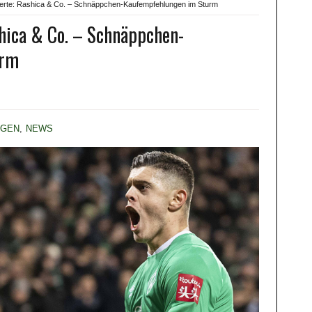
erte: Rashica & Co. – Schnäppchen-Kaufempfehlungen im Sturm
hica & Co. – Schnäppchen-
urm
NGEN
,
NEWS