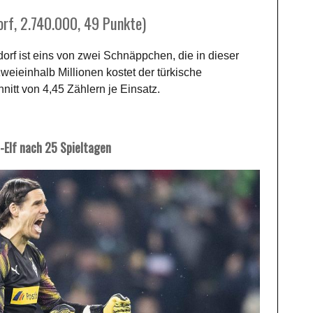
rf, 2.740.000, 49 Punkte)
f ist eins von zwei Schnäppchen, die in dieser
weieinhalb Millionen kostet der türkische
nitt von 4,45 Zählern je Einsatz.
-Elf nach 25 Spieltagen