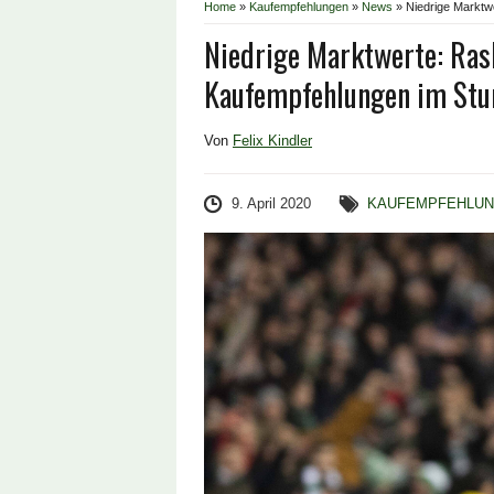
Home
»
Kaufempfehlungen
»
News
»
Niedrige Marktw
Niedrige Marktwerte: Ras
Kaufempfehlungen im St
Von
Felix Kindler
9. April 2020
KAUFEMPFEHLU