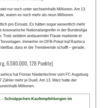
tet nur noch unter sechseinhalb Millionen. Am 13.
urde, waren es noch mehr als neun Millionen.
tlich pro Einsatz. Es hätten sogar wesentlich mehr
te kosovarische Nationalangreifer in der Bundesliga
r. Trotz seitdem andauernder Flaute markierte er
r Torvorlagen. Immerhin im DFB-Pokal traf Rashica
tellbar, dass er die Trendwende schafft – gerade,
g, 6.580.000, 128 Punkte)
Rashica hat Florian Niederlechner vom FC Augsburg
7 Zähler mehr je Duell. Am 13. März hatte der
uneinhalb Millionen.
Co. - Schnäppchen-Kaufempfehlungen im