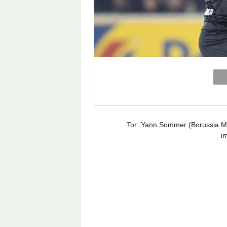
Tor: Yann Sommer (Borussia Mö
i