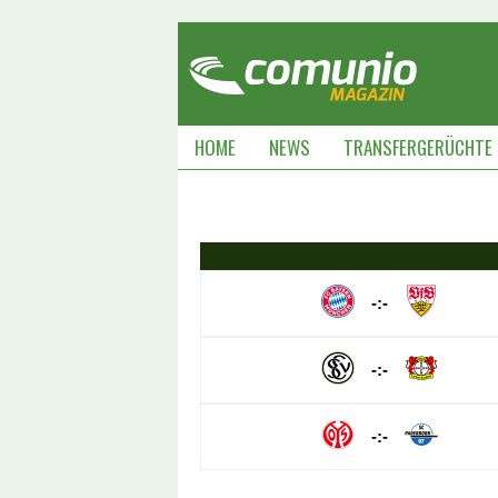
HOME
NEWS
TRANSFERGERÜCHTE
-:-
-:-
-:-