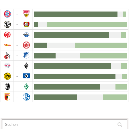
-
-
-
-
-
-
-
-
-