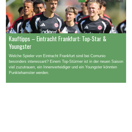
Kauftipps – Eintracht Frankfurt: Top-Star &
T
Youngster
v
Welche Spieler von Eintracht Frankfurt sind bei Comunio
R
besonders interessant? Einem Top-Stürmer ist in der neuen Saison
G
viel zuzutrauen, ein Innenverteidiger und ein Youngster könnten
T
Punktehamster werden.
T