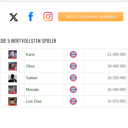
DIE 5 WERTVOLLSTEN SPIELER
Kane
21.480.000
Olise
18.440.000
Saibari
16.250.000
Musiala
16.240.000
Luis Díaz
15.870.000