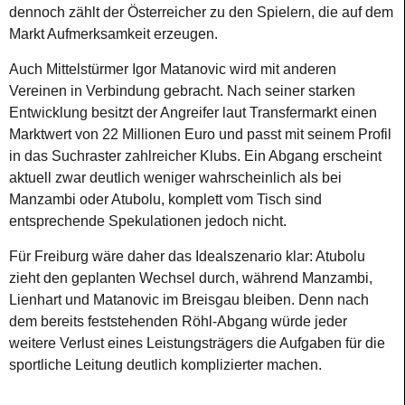
dennoch zählt der Österreicher zu den Spielern, die auf dem
Markt Aufmerksamkeit erzeugen.
Auch Mittelstürmer Igor Matanovic wird mit anderen
Vereinen in Verbindung gebracht. Nach seiner starken
Entwicklung besitzt der Angreifer laut Transfermarkt einen
Marktwert von 22 Millionen Euro und passt mit seinem Profil
in das Suchraster zahlreicher Klubs. Ein Abgang erscheint
aktuell zwar deutlich weniger wahrscheinlich als bei
Manzambi oder Atubolu, komplett vom Tisch sind
entsprechende Spekulationen jedoch nicht.
Für Freiburg wäre daher das Idealszenario klar: Atubolu
zieht den geplanten Wechsel durch, während Manzambi,
Lienhart und Matanovic im Breisgau bleiben. Denn nach
dem bereits feststehenden Röhl-Abgang würde jeder
weitere Verlust eines Leistungsträgers die Aufgaben für die
sportliche Leitung deutlich komplizierter machen.