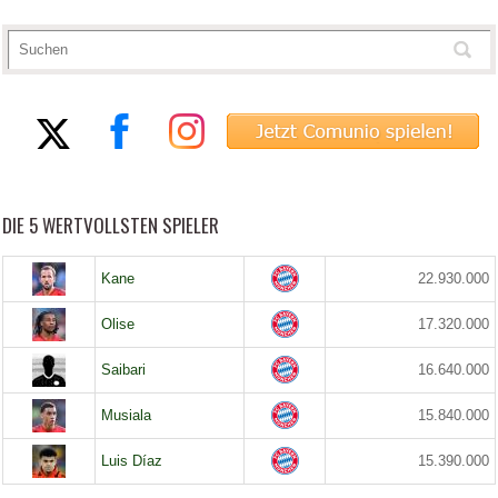
DIE 5 WERTVOLLSTEN SPIELER
Kane
22.930.000
Olise
17.320.000
Saibari
16.640.000
Musiala
15.840.000
Luis Díaz
15.390.000