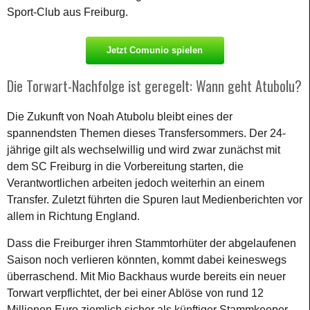
Sport-Club aus Freiburg.
Jetzt Comunio spielen
Die Torwart-Nachfolge ist geregelt: Wann geht Atubolu?
Die Zukunft von Noah Atubolu bleibt eines der
spannendsten Themen dieses Transfersommers. Der 24-
jährige gilt als wechselwillig und wird zwar zunächst mit
dem SC Freiburg in die Vorbereitung starten, die
Verantwortlichen arbeiten jedoch weiterhin an einem
Transfer. Zuletzt führten die Spuren laut Medienberichten vor
allem in Richtung England.
Dass die Freiburger ihren Stammtorhüter der abgelaufenen
Saison noch verlieren könnten, kommt dabei keineswegs
überraschend. Mit Mio Backhaus wurde bereits ein neuer
Torwart verpflichtet, der bei einer Ablöse von rund 12
Millionen Euro ziemlich sicher als künftiger Stammkeeper