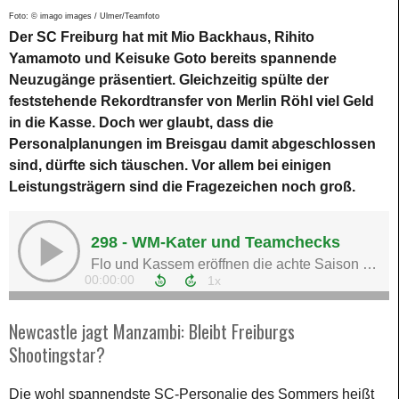
Foto: © imago images / Ulmer/Teamfoto
Der SC Freiburg hat mit Mio Backhaus, Rihito
Yamamoto und Keisuke Goto bereits spannende
Neuzugänge präsentiert. Gleichzeitig spülte der
feststehende Rekordtransfer von Merlin Röhl viel Geld
in die Kasse. Doch wer glaubt, dass die
Personalplanungen im Breisgau damit abgeschlossen
sind, dürfte sich täuschen. Vor allem bei einigen
Leistungsträgern sind die Fragezeichen noch groß.
Newcastle jagt Manzambi: Bleibt Freiburgs
Shootingstar?
Die wohl spannendste SC-Personalie des Sommers heißt