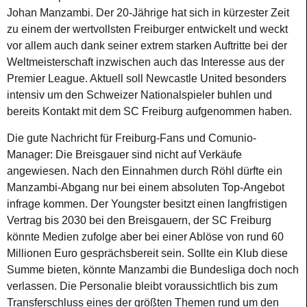
Johan Manzambi. Der 20-Jährige hat sich in kürzester Zeit
zu einem der wertvollsten Freiburger entwickelt und weckt
vor allem auch dank seiner extrem starken Auftritte bei der
Weltmeisterschaft inzwischen auch das Interesse aus der
Premier League. Aktuell soll Newcastle United besonders
intensiv um den Schweizer Nationalspieler buhlen und
bereits Kontakt mit dem SC Freiburg aufgenommen haben.
Die gute Nachricht für Freiburg-Fans und Comunio-
Manager: Die Breisgauer sind nicht auf Verkäufe
angewiesen. Nach den Einnahmen durch Röhl dürfte ein
Manzambi-Abgang nur bei einem absoluten Top-Angebot
infrage kommen. Der Youngster besitzt einen langfristigen
Vertrag bis 2030 bei den Breisgauern, der SC Freiburg
könnte Medien zufolge aber bei einer Ablöse von rund 60
Millionen Euro gesprächsbereit sein. Sollte ein Klub diese
Summe bieten, könnte Manzambi die Bundesliga doch noch
verlassen. Die Personalie bleibt voraussichtlich bis zum
Transferschluss eines der größten Themen rund um den