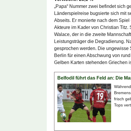
„Papa“ Nummer zwei befindet sich g
Länderspielreise bugsierte sich mit s
Abseits. Er monierte nach dem Spiel
Akteure im Kader von Christian Titz.
Walace, der in die zweite Mannschaf
Leistungsträger die Degradierung. N
gesprochen werden. Die ungewisse S
Berlin für einen Abschwung von rund
Gelben Karten stehenden Griechen is
Belfodil führt das Feld an: Die 
Während 
Bremens B
frisch ge
Tops vert