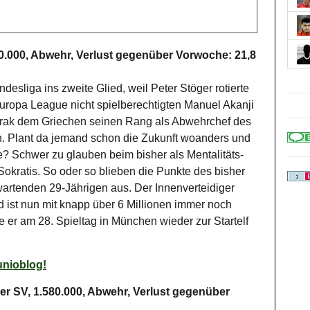
0.000, Abwehr, Verlust gegenüber Vorwoche: 21,8
esliga ins zweite Glied, weil Peter Stöger rotierte
Europa League nicht spielberechtigten Manuel Akanji
oprak dem Griechen seinen Rang als Abwehrchef des
 Plant da jemand schon die Zukunft woanders und
he? Schwer zu glauben beim bisher als Mentalitäts-
okratis. So oder so blieben die Punkte des bisher
wartenden 29-Jährigen aus. Der Innenverteidiger
d ist nun mit knapp über 6 Millionen immer noch
 er am 28. Spieltag in München wieder zur Startelf
unioblog!
er SV, 1.580.000, Abwehr, Verlust gegenüber