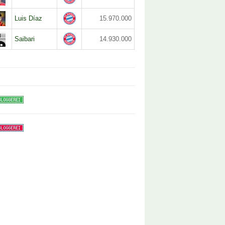
Luis Díaz
15.970.000
Saibari
14.930.000