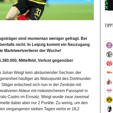
TIPP
ngsträger sind momentan weniger gefragt. Bei
ebenfalls nicht. In Leipzig kommt ein Neuzugang
Die Marktwertverlierer der Woche!
.380.000, Mittelfeld, Verlust gegenüber
ch Julian Weigl kein abräumender Sechser, der
genenheit häufiger als Maluspunkt des Dortmunder
 Stöger entschied sich nun in der Zentrale mit
tiveren Akteur mit risikoreicherem Passspiel in
zalo Castro im Einsatz. Weigl wurde zwar zweimal
melte dabei aber nur 2 Punkte. Zu wenig, um den
 den vergangenen sieben Tagen verlor er 18,2