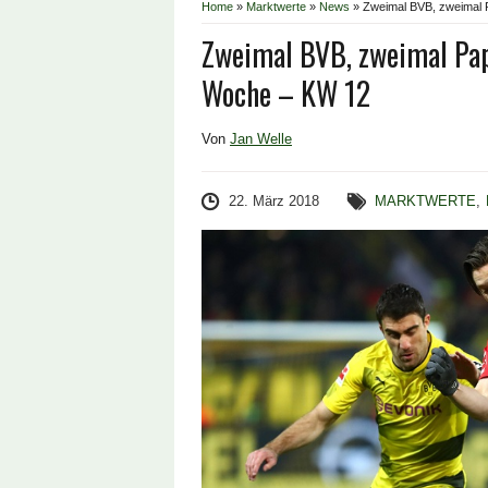
Home
»
Marktwerte
»
News
»
Zweimal BVB, zweimal 
Zweimal BVB, zweimal Pap
Woche – KW 12
Von
Jan Welle
22. März 2018
MARKTWERTE
,