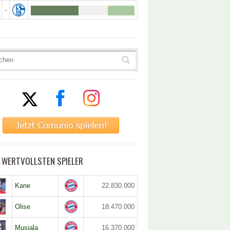
-
5 WERTVOLLSTEN SPIELER
Kane
22.830.000
Olise
18.470.000
Musiala
16.370.000