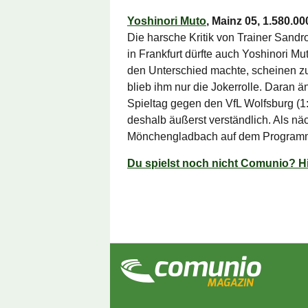
Yoshinori Muto
, Mainz 05, 1.580.0
Die harsche Kritik von Trainer Sand
in Frankfurt dürfte auch Yoshinori Mu
den Unterschied machte, scheinen zurz
blieb ihm nur die Jokerrolle. Daran ä
Spieltag gegen den VfL Wolfsburg (1:1
deshalb äußerst verständlich. Als nä
Mönchengladbach auf dem Program
Du spielst noch nicht Comunio? Hi