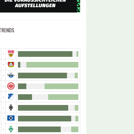
TRENDS
-
-
-
-
-
-
-
-