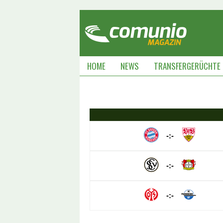
HOME
NEWS
TRANSFERGERÜCHTE
-:-
-:-
-:-