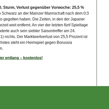
00, Sturm, Verlust gegenüber Vorwoche: 25,5 %
ro Schwarz an der Mainzer Mannschaft nach dem 0:3
to gegolten haben. Die Zeiten, in den der Japaner
eit weit entfernt. An vier der letzten fünf Spieltage
nderte auch sein siebter Saisontreffer am 24.
) nichts. Der Marktwertverlust von 25,5 Prozent ist
chstes steht ein Heimspiel gegen Borussia
m.
er entlang – kostenlos!