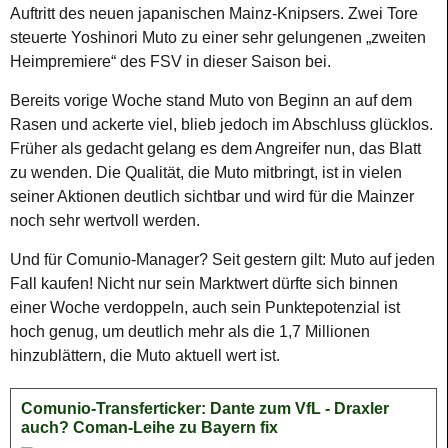
Auftritt des neuen japanischen Mainz-Knipsers. Zwei Tore
steuerte Yoshinori Muto zu einer sehr gelungenen „zweiten
Heimpremiere“ des FSV in dieser Saison bei.
Bereits vorige Woche stand Muto von Beginn an auf dem
Rasen und ackerte viel, blieb jedoch im Abschluss glücklos.
Früher als gedacht gelang es dem Angreifer nun, das Blatt
zu wenden. Die Qualität, die Muto mitbringt, ist in vielen
seiner Aktionen deutlich sichtbar und wird für die Mainzer
noch sehr wertvoll werden.
Und für Comunio-Manager? Seit gestern gilt: Muto auf jeden
Fall kaufen! Nicht nur sein Marktwert dürfte sich binnen
einer Woche verdoppeln, auch sein Punktepotenzial ist
hoch genug, um deutlich mehr als die 1,7 Millionen
hinzublättern, die Muto aktuell wert ist.
Comunio-Transferticker: Dante zum VfL - Draxler
auch? Coman-Leihe zu Bayern fix