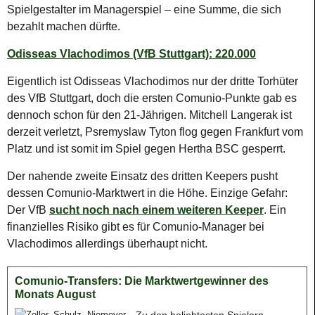
Spielgestalter im Managerspiel – eine Summe, die sich
bezahlt machen dürfte.
Odisseas Vlachodimos (VfB Stuttgart): 220.000
Eigentlich ist Odisseas Vlachodimos nur der dritte Torhüter
des VfB Stuttgart, doch die ersten Comunio-Punkte gab es
dennoch schon für den 21-Jährigen. Mitchell Langerak ist
derzeit verletzt, Psremyslaw Tyton flog gegen Frankfurt vom
Platz und ist somit im Spiel gegen Hertha BSC gesperrt.
Der nahende zweite Einsatz des dritten Keepers pusht
dessen Comunio-Marktwert in die Höhe. Einzige Gefahr:
Der VfB
sucht noch nach einem weiteren Keeper
. Ein
finanzielles Risiko gibt es für Comunio-Manager bei
Vlachodimos allerdings überhaupt nicht.
Comunio-Transfers: Die Marktwertgewinner des
Monats August