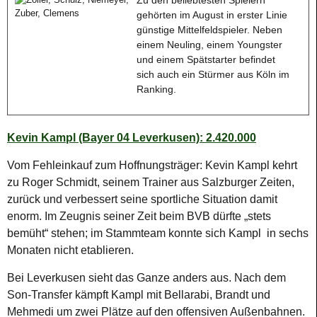
Zu den beliebtesten Spielern
gehörten im August in erster Linie
günstige Mittelfeldspieler. Neben
einem Neuling, einem Youngster
und einem Spätstarter befindet
sich auch ein Stürmer aus Köln im
Ranking.
Kevin Kampl (Bayer 04 Leverkusen): 2.420.000
Vom Fehleinkauf zum Hoffnungsträger: Kevin Kampl kehrt
zu Roger Schmidt, seinem Trainer aus Salzburger Zeiten,
zurück und verbessert seine sportliche Situation damit
enorm. Im Zeugnis seiner Zeit beim BVB dürfte „stets
bemüht“ stehen; im Stammteam konnte sich Kampl in sechs
Monaten nicht etablieren.
Bei Leverkusen sieht das Ganze anders aus. Nach dem
Son-Transfer kämpft Kampl mit Bellarabi, Brandt und
Mehmedi um zwei Plätze auf den offensiven Außenbahnen.