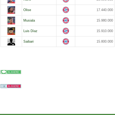
Olise
17.440.000
Musiala
15.980.000
Luis Díaz
15.910.000
Saibari
15.800.000