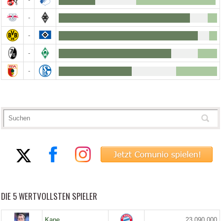
-
-
-
-
DIE 5 WERTVOLLSTEN SPIELER
Kane
23.090.000