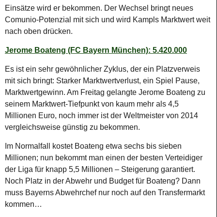
Einsätze wird er bekommen. Der Wechsel bringt neues
Comunio-Potenzial mit sich und wird Kampls Marktwert weit
nach oben drücken.
Jerome Boateng (FC Bayern München): 5.420.000
Es ist ein sehr gewöhnlicher Zyklus, der ein Platzverweis
mit sich bringt: Starker Marktwertverlust, ein Spiel Pause,
Marktwertgewinn. Am Freitag gelangte Jerome Boateng zu
seinem Marktwert-Tiefpunkt von kaum mehr als 4,5
Millionen Euro, noch immer ist der Weltmeister von 2014
vergleichsweise günstig zu bekommen.
Im Normalfall kostet Boateng etwa sechs bis sieben
Millionen; nun bekommt man einen der besten Verteidiger
der Liga für knapp 5,5 Millionen – Steigerung garantiert.
Noch Platz in der Abwehr und Budget für Boateng? Dann
muss Bayerns Abwehrchef nur noch auf den Transfermarkt
kommen…