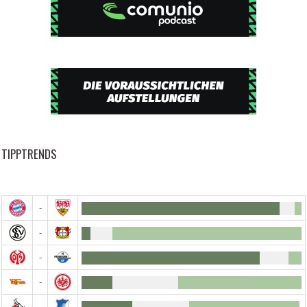
TIPPTRENDS
-
-
-
-
-