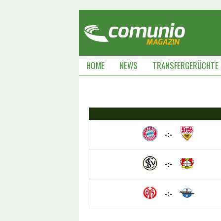
HOME
NEWS
TRANSFERGERÜCHTE
-:-
-:-
-:-