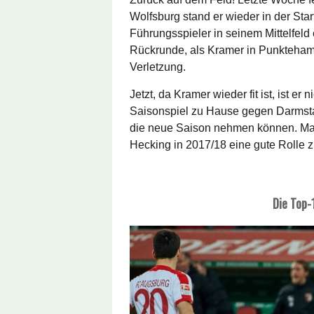
Wolfsburg stand er wieder in der Sta
Führungsspieler in seinem Mittelfeld 
Rückrunde, als Kramer in Punkteham
Verletzung.
Jetzt, da Kramer wieder fit ist, ist e
Saisonspiel zu Hause gegen Darmstad
die neue Saison nehmen können. Man 
Hecking in 2017/18 eine gute Rolle 
Die Top-