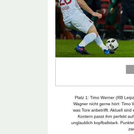
Platz 1: Timo Werner (RB Leip
Wagner nicht gerne hört: Timo 
was Tore anbetrifft. Aktuell sind
Kontern passt ihm perfekt auf
unglaublich kopfballstark. Punkt
zwe