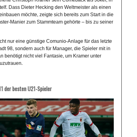
rtelf. Dass Dieter Hecking den Weltmeister als einen
einbauen möchte, zeigte sich bereits zum Start in die
ster-Manier zum Stammteam gehörte – bis zu seiner
r nicht nur eine günstige Comunio-Anlage für das letzte
t 98, sondern auch für Manager, die Spieler mit in
benötigt nicht viel Fantasie, um Kramer unter
zuzutrauen.
11 der besten U21-Spieler