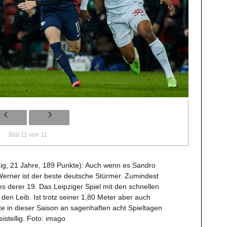
Bild 11 von 11
zig, 21 Jahre, 189 Punkte): Auch wenn es Sandro
Werner ist der beste deutsche Stürmer. Zumindest
 es derer 19. Das Leipziger Spiel mit den schnellen
 den Leib. Ist trotz seiner 1,80 Meter aber auch
ete in dieser Saison an sagenhaften acht Spieltagen
istellig. Foto: imago