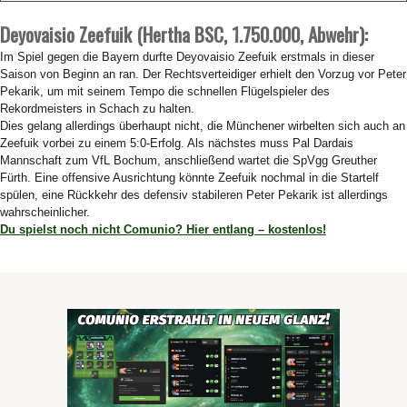
Deyovaisio Zeefuik (Hertha BSC,
1.750.000
, Abwehr):
Im Spiel gegen die Bayern durfte Deyovaisio Zeefuik erstmals in dieser
Saison von Beginn an ran. Der Rechtsverteidiger erhielt den Vorzug vor Peter
Pekarik, um mit seinem Tempo die schnellen Flügelspieler des
Rekordmeisters in Schach zu halten.
Dies gelang allerdings überhaupt nicht, die Münchener wirbelten sich auch an
Zeefuik vorbei zu einem 5:0-Erfolg. Als nächstes muss Pal Dardais
Mannschaft zum VfL Bochum, anschließend wartet die SpVgg Greuther
Fürth. Eine offensive Ausrichtung könnte Zeefuik nochmal in die Startelf
spülen, eine Rückkehr des defensiv stabileren Peter Pekarik ist allerdings
wahrscheinlicher.
Du spielst noch nicht Comunio? Hier entlang – kostenlos!