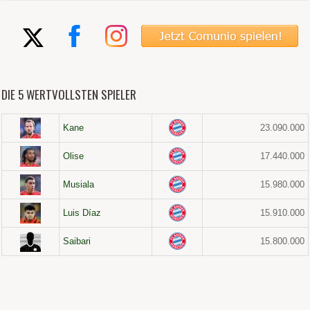
DIE 5 WERTVOLLSTEN SPIELER
Kane
23.090.000
Olise
17.440.000
Musiala
15.980.000
Luis Díaz
15.910.000
Saibari
15.800.000