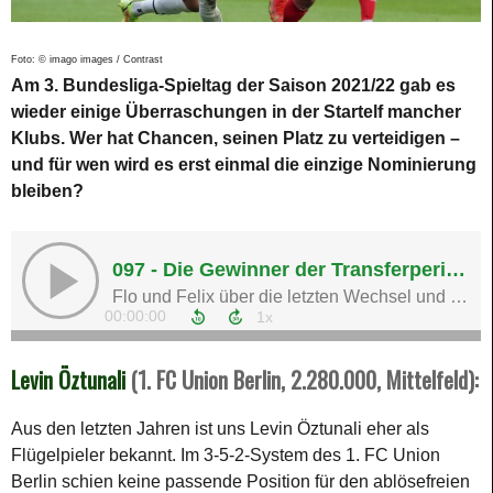
Foto: © imago images / Contrast
Am 3. Bundesliga-Spieltag der Saison 2021/22 gab es
wieder einige Überraschungen in der Startelf mancher
Klubs. Wer hat Chancen, seinen Platz zu verteidigen –
und für wen wird es erst einmal die einzige Nominierung
bleiben?
Levin Öztunali
(1. FC Union Berlin,
2.280.000
, Mittelfeld):
Aus den letzten Jahren ist uns Levin Öztunali eher als
Flügelpieler bekannt. Im 3-5-2-System des 1. FC Union
Berlin schien keine passende Position für den ablösefreien