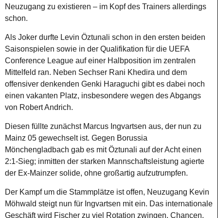
Neuzugang zu existieren – im Kopf des Trainers allerdings
schon.
Als Joker durfte Levin Öztunali schon in den ersten beiden
Saisonspielen sowie in der Qualifikation für die UEFA
Conference League auf einer Halbposition im zentralen
Mittelfeld ran. Neben Sechser Rani Khedira und dem
offensiver denkenden Genki Haraguchi gibt es dabei noch
einen vakanten Platz, insbesondere wegen des Abgangs
von Robert Andrich.
Diesen füllte zunächst Marcus Ingvartsen aus, der nun zu
Mainz 05 gewechselt ist. Gegen Borussia
Mönchengladbach gab es mit Öztunali auf der Acht einen
2:1-Sieg; inmitten der starken Mannschaftsleistung agierte
der Ex-Mainzer solide, ohne großartig aufzutrumpfen.
Der Kampf um die Stammplätze ist offen, Neuzugang Kevin
Möhwald steigt nun für Ingvartsen mit ein. Das internationale
Geschäft wird Fischer zu viel Rotation zwingen. Chancen,