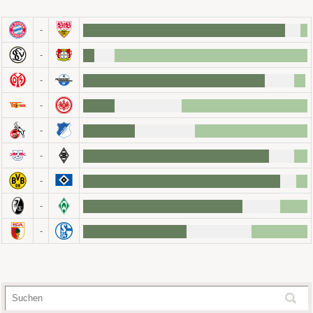
-
-
-
-
-
-
-
-
-