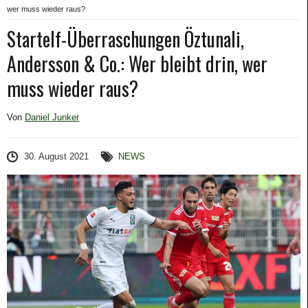
wer muss wieder raus?
Startelf-Überraschungen Öztunali,
Andersson & Co.: Wer bleibt drin, wer
muss wieder raus?
Von
Daniel Junker
30. August 2021
NEWS