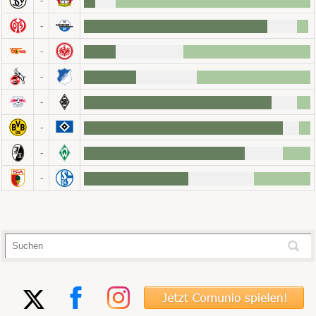
-
-
-
-
-
-
-
-