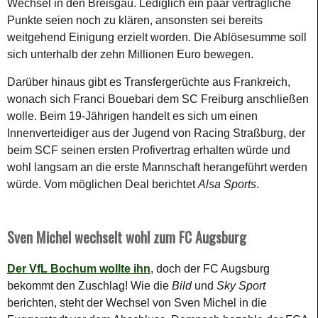
Wechsel in den Breisgau. Lediglich ein paar vertragliche
Punkte seien noch zu klären, ansonsten sei bereits
weitgehend Einigung erzielt worden. Die Ablösesumme soll
sich unterhalb der zehn Millionen Euro bewegen.
Darüber hinaus gibt es Transfergerüchte aus Frankreich,
wonach sich Franci Bouebari dem SC Freiburg anschließen
wolle. Beim 19-Jährigen handelt es sich um einen
Innenverteidiger aus der Jugend von Racing Straßburg, der
beim SCF seinen ersten Profivertrag erhalten würde und
wohl langsam an die erste Mannschaft herangeführt werden
würde. Vom möglichen Deal berichtet
Alsa Sports
.
Sven Michel wechselt wohl zum FC Augsburg
Der VfL Bochum wollte ihn
, doch der FC Augsburg
bekommt den Zuschlag! Wie die
Bild
und
Sky Sport
berichten, steht der Wechsel von Sven Michel in die