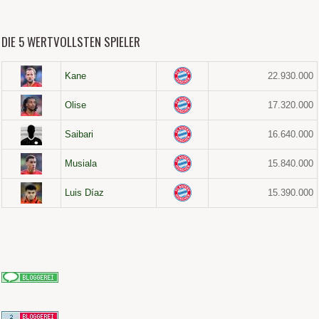
DIE 5 WERTVOLLSTEN SPIELER
Kane
22.930.000
Olise
17.320.000
Saibari
16.640.000
Musiala
15.840.000
Luis Díaz
15.390.000