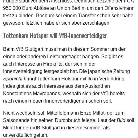
Fuggerstadt vor dem Abschluss. Demnach bezahle der FCA
950.000 Euro Ablöse an Union Berlin, um den Offensivmann
fest zu binden. Bochum sei einem Transfer schon sehr nahe
gewesen, letztlich habe er sich aber zerschlagen.
Tottenham Hotspur will VfB-Innenverteidiger
Beim VfB Stuttgart muss man in diesem Sommer um den
einen oder anderen Leistungsträger bangen. So gibt es
auch Interesse an Hiroki Ito, der sich in der
Innenverteidigung festgespielt hat. Die japanische Zeitung
Sponichi
bringt Tottenham Hotspur mit Ito in Verbindung.
Indes gibt es auch Interesse aus dem Ausland an
Konstantinos Mavropanos, weshalb sich der VfB bereits
nach einem neuen Innenverteidiger umsehen soll.
Nicht wechseln soll Mittelfeldmann Enzo Millot, der zum
Saisonende hin seinen Durchbruch feierte. Laut der
Bild
soll
Millot für den VfB Stuttgart in diesem Sommer als
unverkäuflich gelten.