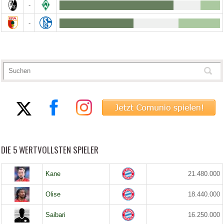
-
-
DIE 5 WERTVOLLSTEN SPIELER
Kane
21.480.000
Olise
18.440.000
Saibari
16.250.000