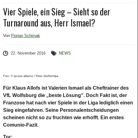
Vier Spiele, ein Sieg – Sieht so der
Turnaround aus, Herr Ismael?
Von
Florian Schimak
22. November 2016
NEWS
Foto: © picture alliance / Peter Steffen/dpa
Für Klaus Allofs ist Valerien Ismael als Cheftrainer des
VfL Wolfsburg die „beste Lösung“. Doch Fakt ist, der
Franzose hat nach vier Spiele in der Liga lediglich einen
Sieg eingefahren. Seine Personalentscheidungen
scheinen nicht so zu fruchten wie erhofft. Ein erstes
Comunio-Fazit.
Tor: