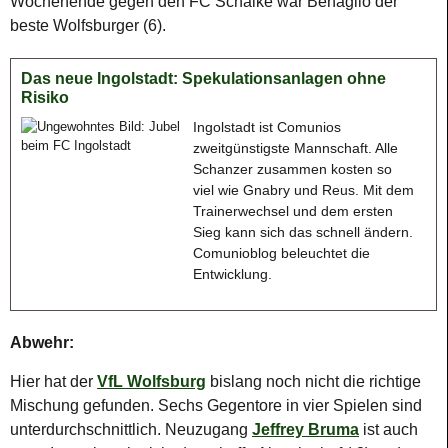
Wochenende gegen den FC Schalke war Benaglio der
beste Wolfsburger (6).
Das neue Ingolstadt: Spekulationsanlagen ohne
Risiko
Ingolstadt ist Comunios
zweitgünstigste Mannschaft. Alle
Schanzer zusammen kosten so
viel wie Gnabry und Reus. Mit dem
Trainerwechsel und dem ersten
Sieg kann sich das schnell ändern.
Comunioblog beleuchtet die
Entwicklung.
Abwehr:
Hier hat der
VfL Wolfsburg
bislang noch nicht die richtige
Mischung gefunden. Sechs Gegentore in vier Spielen sind
unterdurchschnittlich. Neuzugang
Jeffrey Bruma
ist auch