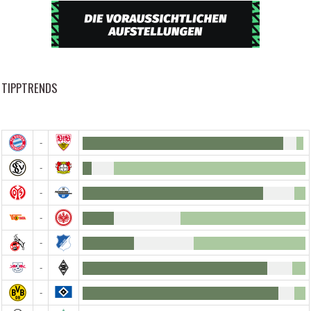
TIPPTRENDS
-
-
-
-
-
-
-