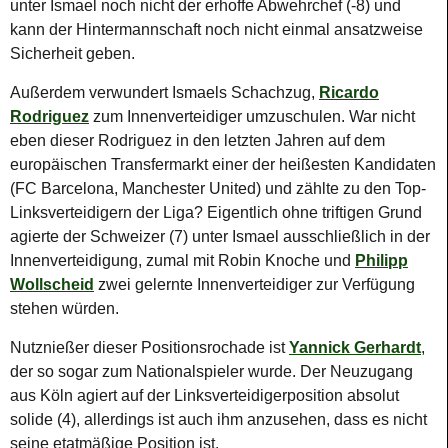
unter Ismael noch nicht der erhoffe Abwehrchef (-8) und
kann der Hintermannschaft noch nicht einmal ansatzweise
Sicherheit geben.
Außerdem verwundert Ismaels Schachzug,
Ricardo
Rodriguez
zum Innenverteidiger umzuschulen. War nicht
eben dieser Rodriguez in den letzten Jahren auf dem
europäischen Transfermarkt einer der heißesten Kandidaten
(FC Barcelona, Manchester United) und zählte zu den Top-
Linksverteidigern der Liga? Eigentlich ohne triftigen Grund
agierte der Schweizer (7) unter Ismael ausschließlich in der
Innenverteidigung, zumal mit Robin Knoche und
Philipp
Wollscheid
zwei gelernte Innenverteidiger zur Verfügung
stehen würden.
Nutznießer dieser Positionsrochade ist
Yannick Gerhardt
,
der so sogar zum Nationalspieler wurde. Der Neuzugang
aus Köln agiert auf der Linksverteidigerposition absolut
solide (4), allerdings ist auch ihm anzusehen, dass es nicht
seine etatmäßige Position ist.