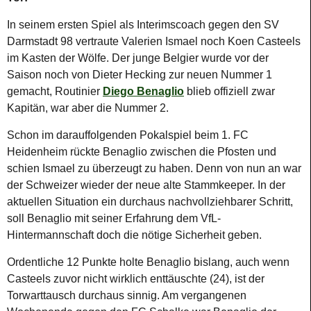
In seinem ersten Spiel als Interimscoach gegen den SV
Darmstadt 98 vertraute Valerien Ismael noch Koen Casteels
im Kasten der Wölfe. Der junge Belgier wurde vor der
Saison noch von Dieter Hecking zur neuen Nummer 1
gemacht, Routinier
Diego Benaglio
blieb offiziell zwar
Kapitän, war aber die Nummer 2.
Schon im darauffolgenden Pokalspiel beim 1. FC
Heidenheim rückte Benaglio zwischen die Pfosten und
schien Ismael zu überzeugt zu haben. Denn von nun an war
der Schweizer wieder der neue alte Stammkeeper. In der
aktuellen Situation ein durchaus nachvollziehbarer Schritt,
soll Benaglio mit seiner Erfahrung dem VfL-
Hintermannschaft doch die nötige Sicherheit geben.
Ordentliche 12 Punkte holte Benaglio bislang, auch wenn
Casteels zuvor nicht wirklich enttäuschte (24), ist der
Torwarttausch durchaus sinnig. Am vergangenen