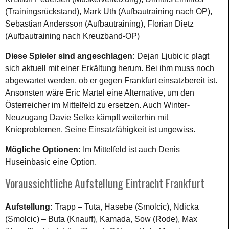
(Trainingsrückstand), Mark Uth (Aufbautraining nach OP),
Sebastian Andersson (Aufbautraining), Florian Dietz
(Aufbautraining nach Kreuzband-OP)
Diese Spieler sind angeschlagen:
Dejan Ljubicic plagt
sich aktuell mit einer Erkältung herum. Bei ihm muss noch
abgewartet werden, ob er gegen Frankfurt einsatzbereit ist.
Ansonsten wäre Eric Martel eine Alternative, um den
Österreicher im Mittelfeld zu ersetzen. Auch Winter-
Neuzugang Davie Selke kämpft weiterhin mit
Knieproblemen. Seine Einsatzfähigkeit ist ungewiss.
Mögliche Optionen:
Im Mittelfeld ist auch Denis
Huseinbasic eine Option.
Voraussichtliche Aufstellung Eintracht Frankfurt
Aufstellung:
Trapp – Tuta, Hasebe (Smolcic), Ndicka
(Smolcic) – Buta (Knauff), Kamada, Sow (Rode), Max