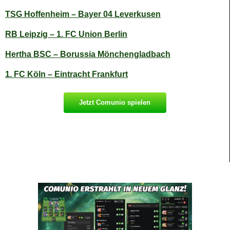
TSG Hoffenheim – Bayer 04 Leverkusen
RB Leipzig – 1. FC Union Berlin
Hertha BSC – Borussia Mönchengladbach
1. FC Köln – Eintracht Frankfurt
Jetzt Comunio spielen