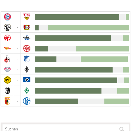
-
-
-
-
-
-
-
-
-