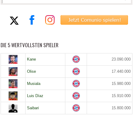
DIE 5 WERTVOLLSTEN SPIELER
Kane
23.090.000
Olise
17.440.000
Musiala
15.980.000
Luis Díaz
15.910.000
Saibari
15.800.000