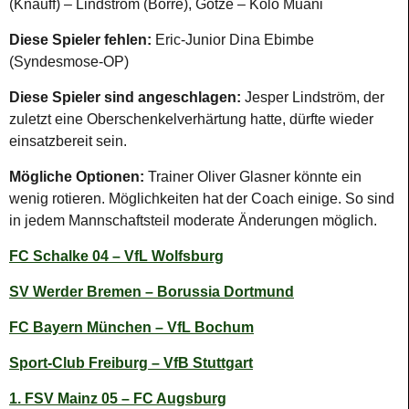
(Knauff) – Lindström (Borre), Götze – Kolo Muani
Diese Spieler fehlen:
Eric-Junior Dina Ebimbe
(Syndesmose-OP)
Diese Spieler sind angeschlagen:
Jesper Lindström, der
zuletzt eine Oberschenkelverhärtung hatte, dürfte wieder
einsatzbereit sein.
Mögliche Optionen:
Trainer Oliver Glasner könnte ein
wenig rotieren. Möglichkeiten hat der Coach einige. So sind
in jedem Mannschaftsteil moderate Änderungen möglich.
FC Schalke 04 – VfL Wolfsburg
SV Werder Bremen – Borussia Dortmund
FC Bayern München – VfL Bochum
Sport-Club Freiburg – VfB Stuttgart
1. FSV Mainz 05 – FC Augsburg