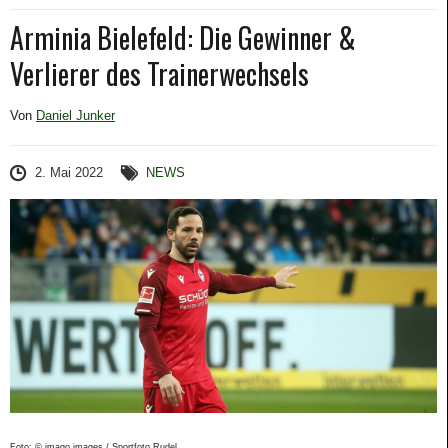
Arminia Bielefeld: Die Gewinner &
Verlierer des Trainerwechsels
Von
Daniel Junker
2. Mai 2022
NEWS
Foto: © imago images / Sportfoto Rudel