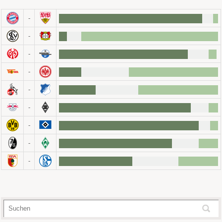
-
-
-
-
-
-
-
-
-