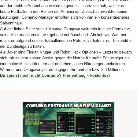
auf der rechten Außenbahn weiterhin gesetzt – ganz einfach, weil er der
beste Fußballer in den Reihen der Arminia ist. Zuletzt schwankten seine
Leistungen, Comunio-Manager erhoffen sich von ihm ein konzentrierteres
Saisonfinale.
Auf der linken Seite steckt Masaya Okugawa weiterhin in einer Formkrise,
seine Rückrunde verlief weitgehend enttäuschend. Ähnlich wie Wimmer
muss er aufgrund seines fußballerischen Potenzials liefern, um Bielefeld in
der Bundesliga zu halten.
Als Joker sind Florian Krüger und Robin Hack Optionen – Letzterer bewarb
sich mit seinem späten Assist gegen die Hertha für mehr. Für weniger als
eine halbe Million könnt ihr auf den ehemaligen Nürnberger spekulieren,
Wimmer und Okugawa gibt es dagegen für rund 3,5 bzw. 2,3 Millionen.
Du spielst noch nicht Comunio? Hier entlang – kostenlos!