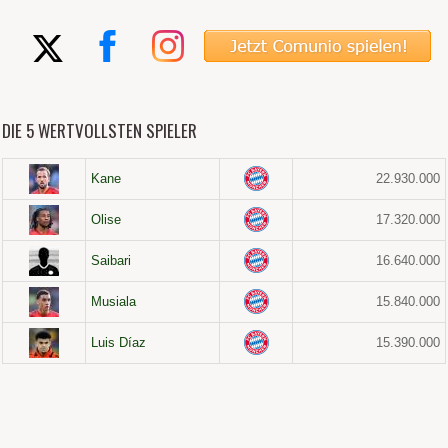
DIE 5 WERTVOLLSTEN SPIELER
Kane
22.930.000
Olise
17.320.000
Saibari
16.640.000
Musiala
15.840.000
Luis Díaz
15.390.000