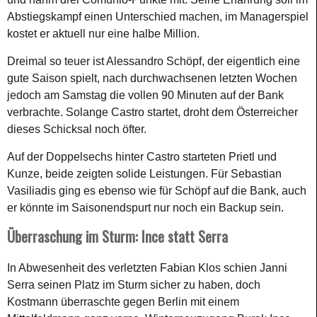
Abstiegskampf einen Unterschied machen, im Managerspiel
kostet er aktuell nur eine halbe Million.
Dreimal so teuer ist Alessandro Schöpf, der eigentlich eine
gute Saison spielt, nach durchwachsenen letzten Wochen
jedoch am Samstag die vollen 90 Minuten auf der Bank
verbrachte. Solange Castro startet, droht dem Österreicher
dieses Schicksal noch öfter.
Auf der Doppelsechs hinter Castro starteten Prietl und
Kunze, beide zeigten solide Leistungen. Für Sebastian
Vasiliadis ging es ebenso wie für Schöpf auf die Bank, auch
er könnte im Saisonendspurt nur noch ein Backup sein.
Überraschung im Sturm: Ince statt Serra
In Abwesenheit des verletzten Fabian Klos schien Janni
Serra seinen Platz im Sturm sicher zu haben, doch
Kostmann überraschte gegen Berlin mit einem