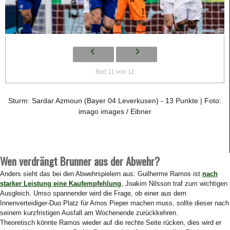
Bild 11 von 11
Sturm: Sardar Azmoun (Bayer 04 Leverkusen) - 13 Punkte | Foto:
imago images / Eibner
Wen verdrängt Brunner aus der Abwehr?
Anders sieht das bei den Abwehrspielern aus: Guilherme Ramos ist
nach
starker Leistung eine Kaufempfehlung
, Joakim Nilsson traf zum wichtigen
Ausgleich. Umso spannender wird die Frage, ob einer aus dem
Innenverteidiger-Duo Platz für Amos Pieper machen muss, sollte dieser nach
seinem kurzfristigen Ausfall am Wochenende zurückkehren.
Theoretisch könnte Ramos wieder auf die rechte Seite rücken, dies wird er