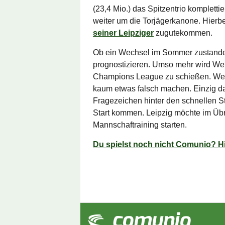
(23,4 Mio.) das Spitzentrio kompletti
weiter um die Torjägerkanone. Hierbe
seiner Leipziger
zugutekommen.
Ob ein Wechsel im Sommer zustandek
prognostizieren. Umso mehr wird Wern
Champions League zu schießen. Wer 
kaum etwas falsch machen. Einzig da
Fragezeichen hinter den schnellen S
Start kommen. Leipzig möchte im Ü
Mannschaftraining starten.
Du spielst noch nicht Comunio? Hi