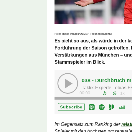
Foto: imago images/ULMER Pressebildagentur
Es sieht so aus, als würde in de
Fortführung der Saison getroffen. 
Verstärkungen aus München – und
Stammspieler im Blick.
Im Gegensatz zum Ranking der
rela
Spieler mit den höchsten prozentuale