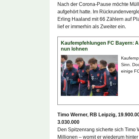
Nach der Corona-Pause möchte Müller
aufgehört hatte. Im Rückrundenvergl
Erling Haaland mit 66 Zählern auf P
lief er immerhin als Zweiter ein.
Kaufempfehlungen FC Bayern: Ala
nun lohnen
Kaufempf
Sinn. Doc
einige FC
Timo Werner, RB Leipzig, 19.900.
3.030.000
Den Spitzenrang sicherte sich Timo 
Millionen – womit er wiederum hinte