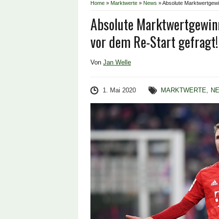
Home
»
Marktwerte
»
News
»
Absolute Marktwertgewi
Absolute Marktwertgewinn
vor dem Re-Start gefragt!
Von
Jan Welle
1. Mai 2020
MARKTWERTE
,
N