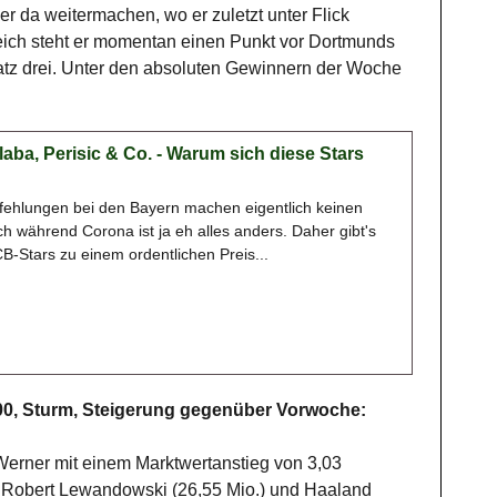
 da weitermachen, wo er zuletzt unter Flick
eich steht er momentan einen Punkt vor Dortmunds
latz drei. Unter den absoluten Gewinnern der Woche
ba, Perisic & Co. - Warum sich diese Stars
ehlungen bei den Bayern machen eigentlich keinen
h während Corona ist ja eh alles anders. Daher gibt's
B-Stars zu einem ordentlichen Preis...
000, Sturm, Steigerung gegenüber Vorwoche:
Werner mit einem Marktwertanstieg von 3,03
r Robert Lewandowski (26,55 Mio.) und Haaland