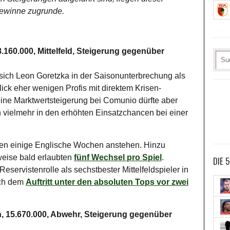
gewinne zugrunde.
160.000, Mittelfeld, Steigerung gegenüber
 sich Leon Goretzka in der Saisonunterbrechung als
lick eher wenigen Profis mit direktem Krisen-
ine Marktwertsteigerung bei Comunio dürfte aber
rn vielmehr in den erhöhten Einsatzchancen bei einer
rften einige Englische Wochen anstehen. Hinzu
eise bald erlaubten
fünf Wechsel pro Spiel
.
DIE 
Reservistenrolle als sechstbester Mittelfeldspieler in
ach dem
Auftritt unter den absoluten Tops vor zwei
 15.670.000, Abwehr, Steigerung gegenüber