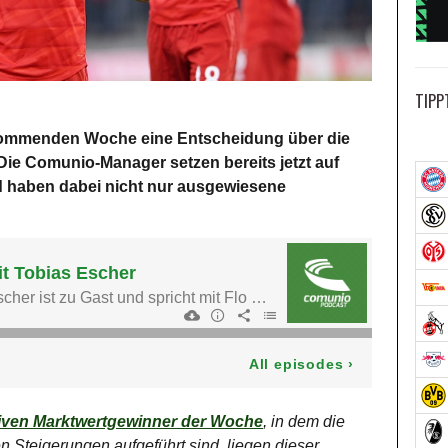
TIPP
r kommenden Woche eine Entscheidung über die
Die Comunio-Manager setzen bereits jetzt auf
 haben dabei nicht nur ausgewiesene
tiven Marktwertgewinner der Woche
, in dem die
n Steigerungen aufgeführt sind, liegen dieser