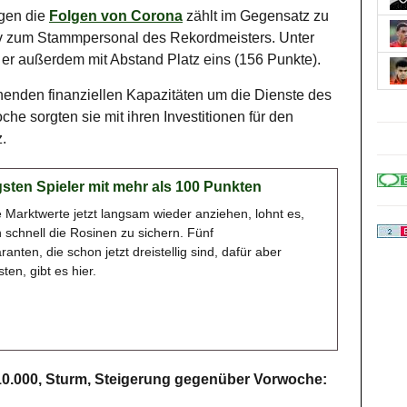
gen die
Folgen von Corona
zählt im Gegensatz zu
iv zum Stammpersonal des Rekordmeisters. Unter
r außerdem mit Abstand Platz eins (156 Punkte).
henden finanziellen Kapazitäten um die Dienste des
che sorgten sie mit ihren Investitionen für den
.
gsten Spieler mit mehr als 100 Punkten
 Marktwerte jetzt langsam wieder anziehen, lohnt es,
 schnell die Rosinen zu sichern. Fünf
anten, die schon jetzt dreistellig sind, dafür aber
ten, gibt es hier.
610.000, Sturm, Steigerung gegenüber Vorwoche: