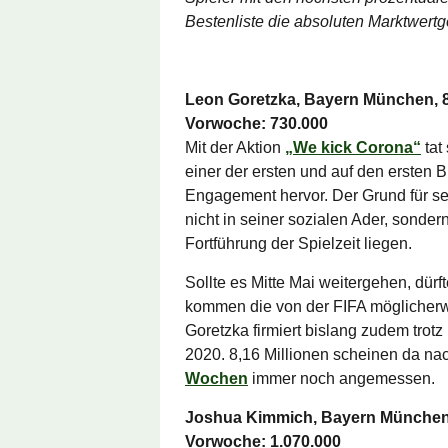
Bestenliste die absoluten Marktwert
Leon Goretzka, Bayern München, 8.
Vorwoche: 730.000
Mit der Aktion
„We kick Corona“
tat
einer der ersten und auf den ersten B
Engagement hervor. Der Grund für se
nicht in seiner sozialen Ader, sonde
Fortführung der Spielzeit liegen.
Sollte es Mitte Mai weitergehen, dü
kommen die von der FIFA möglicherw
Goretzka firmiert bislang zudem trotz 
2020. 8,16 Millionen scheinen da n
Wochen
immer noch angemessen.
Joshua Kimmich, Bayern München,
Vorwoche: 1.070.000