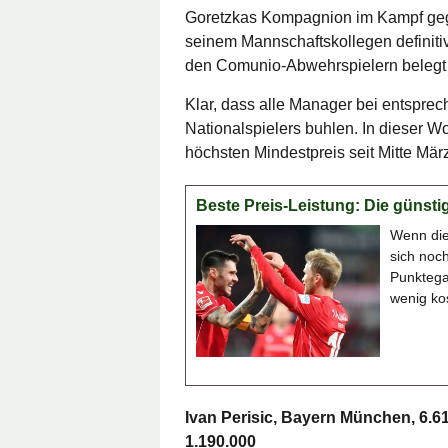
Goretzkas Kompagnion im Kampf ge
seinem Mannschaftskollegen definit
den Comunio-Abwehrspielern belegt e
Klar, dass alle Manager bei entsprec
Nationalspielers buhlen. In dieser Wo
höchsten Mindestpreis seit Mitte März
Beste Preis-Leistung: Die günsti
Wenn die
sich noch
Punktegar
wenig kos
Ivan Perisic, Bayern München, 6.
1.190.000