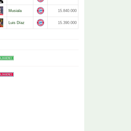
Musiala
15.840.000
Luis Díaz
15.390.000