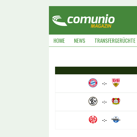
HOME
NEWS
TRANSFERGERÜCHTE
-:-
-:-
-:-