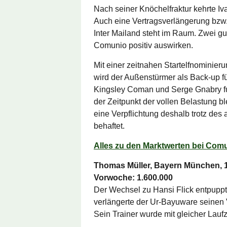
Nach seiner Knöchelfraktur kehrte Iv
Auch eine Vertragsverlängerung bzw. 
Inter Mailand steht im Raum. Zwei gu
Comunio positiv auswirken.
Mit einer zeitnahen Startelfnominier
wird der Außenstürmer als Back-up 
Kingsley Coman und Serge Gnabry fui
der Zeitpunkt der vollen Belastung b
eine Verpflichtung deshalb trotz de
behaftet.
Alles zu den Marktwerten bei Com
Thomas Müller, Bayern München, 1
Vorwoche: 1.600.000
Der Wechsel zu Hansi Flick entpuppte
verlängerte der Ur-Bayuware seinen 
Sein Trainer wurde mit gleicher Lauf