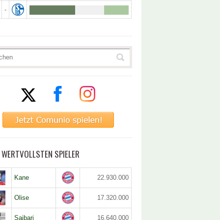
-
5 WERTVOLLSTEN SPIELER
Kane
22.930.000
Olise
17.320.000
Saibari
16.640.000