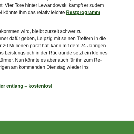
ert. Vier Tore hinter Lewandowski kämpft er zudem
i könnte ihm das relativ leichte
Restprogramm
ommen wird, bleibt zurzeit schwer zu
er dafür geben, Leipzig mit seinen Treffern in die
20 Millionen parat hat, kann mit dem 24-Jährigen
s Leistungsloch in der Rückrunde setzt ein kleines
türmer. Nun könnte es aber auch für ihn zum Re-
brigen am kommenden Dienstag wieder ins
er entlang – kostenlos!