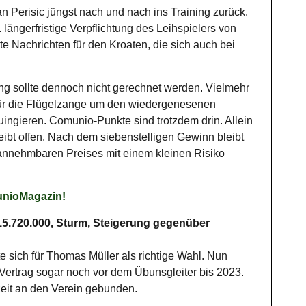
an Perisic jüngst nach und nach ins Training zurück.
längerfristige Verpflichtung des Leihspielers von
te Nachrichten für den Kroaten, die sich auch bei
ung sollte dennoch nicht gerechnet werden. Vielmehr
für die Flügelzange um den wiedergenesenen
ngieren. Comunio-Punkte sind trotzdem drin. Allein
leibt offen. Nach dem siebenstelligen Gewinn bleibt
s annehmbaren Preises mit einem kleinen Risiko
unioMagazin!
5.720.000, Sturm, Steigerung gegenüber
 sich für Thomas Müller als richtige Wahl. Nun
Vertrag sogar noch vor dem Übunsgleiter bis 2023.
zeit an den Verein gebunden.