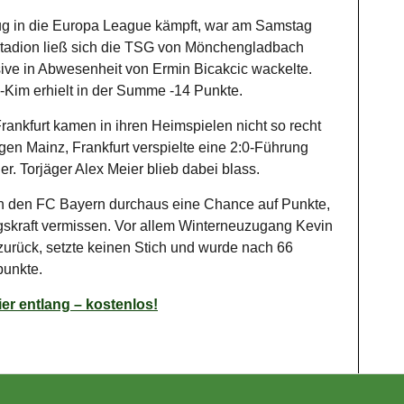
g in die Europa League kämpft, war am Samstag
 Stadion ließ sich die TSG von Mönchengladbach
sive in Abwesenheit von Ermin Bicakcic wackelte.
-Kim erhielt in der Summe -14 Punkte.
ankfurt kamen in ihren Heimspielen nicht so recht
egen Mainz, Frankfurt verspielte eine 2:0-Führung
. Torjäger Alex Meier blieb dabei blass.
n den FC Bayern durchaus eine Chance auf Punkte,
gskraft vermissen. Vor allem Winterneuzugang Kevin
zurück, setzte keinen Stich und wurde nach 66
punkte.
er entlang – kostenlos!