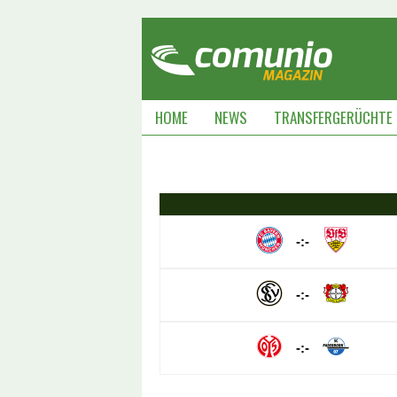
HOME
NEWS
TRANSFERGERÜCHTE
-:-
-:-
-:-