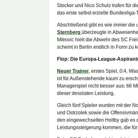
Stocker und Nico Schulz trafen für d
das erste selbst erzielte Bundesliga-T
Abschließend gibt es wie immer di
Sternberg
überzeugte in Abwesenheit
Mitrovic hielt die Abwehr des SC Fr
scheint in Berlin endlich in Form zu
Flop: Die Europa-League-Aspirant
Neuer Trainer
, erstes Spiel, 0:4. 
ist für Außenstehende kaum zu ersch
Managerspiel nicht besser aus: 66 M
dieser desolaten Leistung.
Gleich fünf Spieler wurden mit der No
und Ostrzolek sowie die Offensivmänn
den eingewechselten Holtby gab es d
Leistungssteigerung kommen, die für