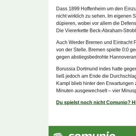
Dass 1899 Hoffenheim um den Einzu
nicht wirklich zu sehen. Im eigenen
düpieren, wobei vor allem die Defen
Die Viererkette Beck-Abraham-Strobl
Auch Werder Bremen und Eintracht Fr
von der Stelle. Bremen spielte 0:0 g
gegen abstiegsbedrohte Hannoveraner
Borussia Dortmund indes hatte gege
ließ jedoch am Ende die Durchschla
Kampl blieb hinter den Erwartungen 
Minuten ausgewechselt – vier Minus
Du spielst noch nicht Comunio? Hi