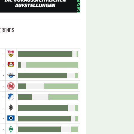
TRENDS
-
-
-
-
-
-
-
-