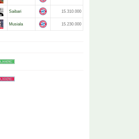
Saibari
15.310.000
Musiala
15.230.000