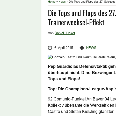
Home
»
News
»
Die Tops und Flops des 27. Spieltags
Die Tops und Flops des 27.
Trainerwechsel-Effekt
Von
Daniel Junker
6. April 2015
NEWS
Pep Guardiolas Defensivtaktik geh
überhaupt nicht. Dino-Bezwinger 
Tops und Flops!
Top: Die Champions-League-Aspi
92 Comunio-Punkte! An Bayer 04 Lev
Kollektiv überrante die Werkself den
Castro und Stefan Kießling glänzten.