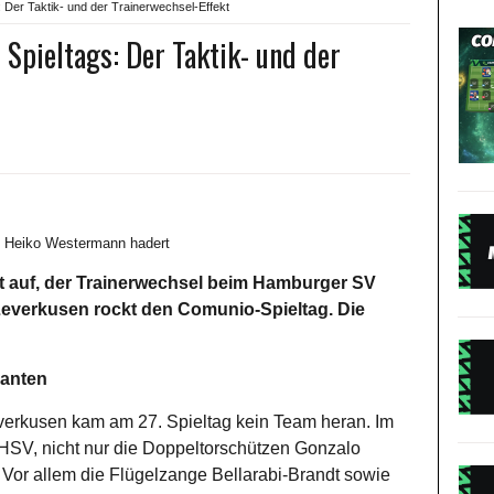
: Der Taktik- und der Trainerwechsel-Effekt
 Spieltags: Der Taktik- und der
t auf, der Trainerwechsel beim Hamburger SV
Leverkusen rockt den Comunio-Spieltag. Die
ranten
erkusen kam am 27. Spieltag kein Team heran. Im
 HSV, nicht nur die Doppeltorschützen Gonzalo
 Vor allem die Flügelzange Bellarabi-Brandt sowie