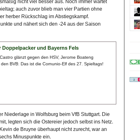
smäßig nicht viel besser aus. Noch immer wartet
pieltag; auch zuvor blieb man vier Partien ohne
iterer herber Rückschlag im Abstiegskampf.
 Punkte und nähert sich den -24 aus der Saison
ier Doppelpacker und Bayerns Fels
Castro glänzt gegen den HSV, Jerome Boateng
 den BVB: Das ist die Comunio-Elf des 27. Spieltags!
er Niederlage in Wolfsburg beim VfB Stuttgart. Die
it, legten sich die Ostereier jedoch selbst ins Netz.
evin de Bruyne überhaupt nicht zurecht, war an
sechs Minuspunkte ein.