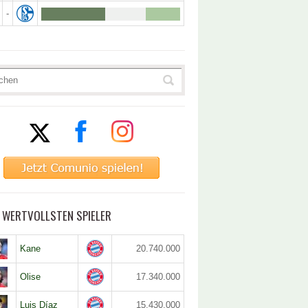
-
5 WERTVOLLSTEN SPIELER
Kane
20.740.000
Olise
17.340.000
Luis Díaz
15.430.000