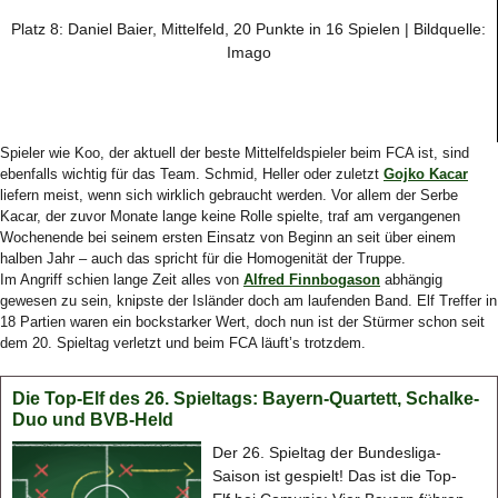
Platz 8: Daniel Baier, Mittelfeld, 20 Punkte in 16 Spielen | Bildquelle:
Imago
Spieler wie Koo, der aktuell der beste Mittelfeldspieler beim FCA ist, sind
ebenfalls wichtig für das Team. Schmid, Heller oder zuletzt
Gojko Kacar
liefern meist, wenn sich wirklich gebraucht werden. Vor allem der Serbe
Kacar, der zuvor Monate lange keine Rolle spielte, traf am vergangenen
Wochenende bei seinem ersten Einsatz von Beginn an seit über einem
halben Jahr – auch das spricht für die Homogenität der Truppe.
Im Angriff schien lange Zeit alles von
Alfred Finnbogason
abhängig
gewesen zu sein, knipste der Isländer doch am laufenden Band. Elf Treffer in
18 Partien waren ein bockstarker Wert, doch nun ist der Stürmer schon seit
dem 20. Spieltag verletzt und beim FCA läuft’s trotzdem.
Die Top-Elf des 26. Spieltags: Bayern-Quartett, Schalke-
Duo und BVB-Held
Der 26. Spieltag der Bundesliga-
Saison ist gespielt! Das ist die Top-