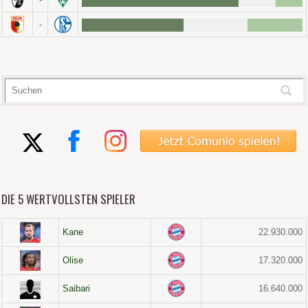
-
DIE 5 WERTVOLLSTEN SPIELER
Kane
22.930.000
Olise
17.320.000
Saibari
16.640.000