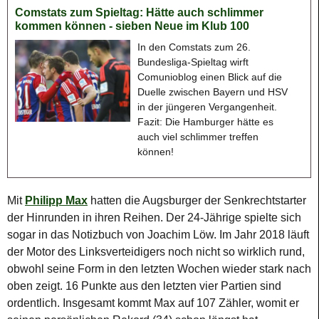
Comstats zum Spieltag: Hätte auch schlimmer
kommen können - sieben Neue im Klub 100
In den Comstats zum 26.
Bundesliga-Spieltag wirft
Comunioblog einen Blick auf die
Duelle zwischen Bayern und HSV
in der jüngeren Vergangenheit.
Fazit: Die Hamburger hätte es
auch viel schlimmer treffen
können!
Mit
Philipp Max
hatten die Augsburger der Senkrechtstarter
der Hinrunden in ihren Reihen. Der 24-Jährige spielte sich
sogar in das Notizbuch von Joachim Löw. Im Jahr 2018 läuft
der Motor des Linksverteidigers noch nicht so wirklich rund,
obwohl seine Form in den letzten Wochen wieder stark nach
oben zeigt. 16 Punkte aus den letzten vier Partien sind
ordentlich. Insgesamt kommt Max auf 107 Zähler, womit er