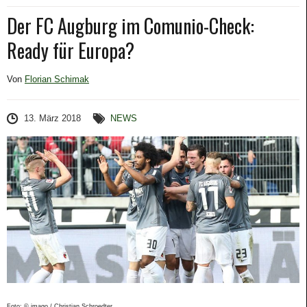
Der FC Augburg im Comunio-Check:
Ready für Europa?
Von
Florian Schimak
13. März 2018
NEWS
Foto: © imago / Christian Schroedter