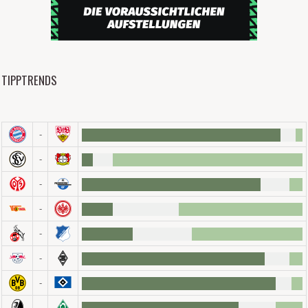
TIPPTRENDS
-
-
-
-
-
-
-
-