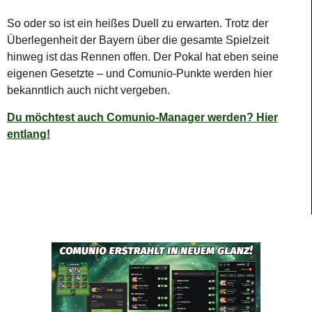
So oder so ist ein heißes Duell zu erwarten. Trotz der
Überlegenheit der Bayern über die gesamte Spielzeit
hinweg ist das Rennen offen. Der Pokal hat eben seine
eigenen Gesetzte – und Comunio-Punkte werden hier
bekanntlich auch nicht vergeben.
Du möchtest auch Comunio-Manager werden? Hier
entlang!