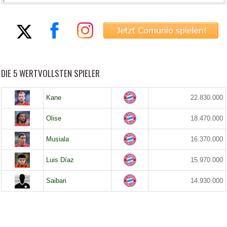
DIE 5 WERTVOLLSTEN SPIELER
Kane
22.830.000
Olise
18.470.000
Musiala
16.370.000
Luis Díaz
15.970.000
Saibari
14.930.000