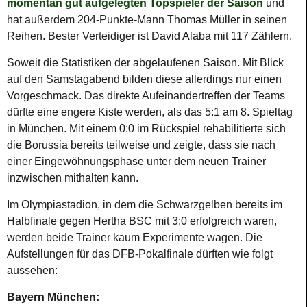
momentan gut aufgelegten Topspieler der Saison
und
hat außerdem 204-Punkte-Mann Thomas Müller in seinen
Reihen. Bester Verteidiger ist David Alaba mit 117 Zählern.
Soweit die Statistiken der abgelaufenen Saison. Mit Blick
auf den Samstagabend bilden diese allerdings nur einen
Vorgeschmack. Das direkte Aufeinandertreffen der Teams
dürfte eine engere Kiste werden, als das 5:1 am 8. Spieltag
in München. Mit einem 0:0 im Rückspiel rehabilitierte sich
die Borussia bereits teilweise und zeigte, dass sie nach
einer Eingewöhnungsphase unter dem neuen Trainer
inzwischen mithalten kann.
Im Olympiastadion, in dem die Schwarzgelben bereits im
Halbfinale gegen Hertha BSC mit 3:0 erfolgreich waren,
werden beide Trainer kaum Experimente wagen. Die
Aufstellungen für das DFB-Pokalfinale dürften wie folgt
aussehen:
Bayern München: