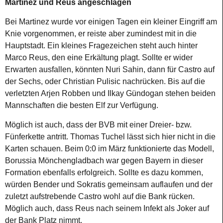
Martinez und Reus angeschlagen
Bei Martinez wurde vor einigen Tagen ein kleiner Eingriff am
Knie vorgenommen, er reiste aber zumindest mit in die
Hauptstadt. Ein kleines Fragezeichen steht auch hinter
Marco Reus, den eine Erkältung plagt. Sollte er wider
Erwarten ausfallen, könnten Nuri Sahin, dann für Castro auf
der Sechs, oder Christian Pulisic nachrücken. Bis auf die
verletzten Arjen Robben und Ilkay Gündogan stehen beiden
Mannschaften die besten Elf zur Verfügung.
Möglich ist auch, dass der BVB mit einer Dreier- bzw.
Fünferkette antritt. Thomas Tuchel lässt sich hier nicht in die
Karten schauen. Beim 0:0 im März funktionierte das Modell,
Borussia Mönchengladbach war gegen Bayern in dieser
Formation ebenfalls erfolgreich. Sollte es dazu kommen,
würden Bender und Sokratis gemeinsam auflaufen und der
zuletzt aufstrebende Castro wohl auf die Bank rücken.
Möglich auch, dass Reus nach seinem Infekt als Joker auf
der Bank Platz nimmt.