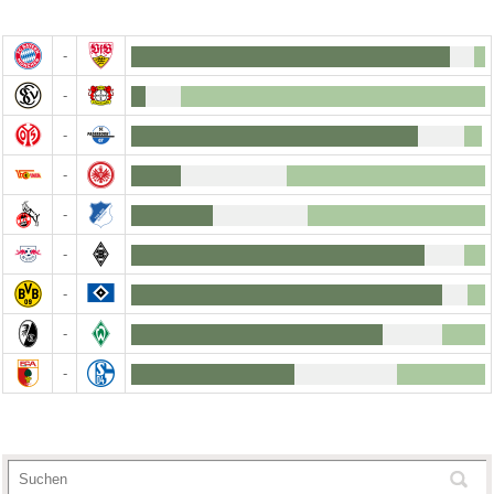
-
-
-
-
-
-
-
-
-