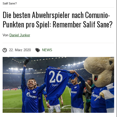
Salif Sane?
Die besten Abwehrspieler nach Comunio-
Punkten pro Spiel: Remember Salif Sane?
Von
Daniel Junker
22. März 2020
NEWS