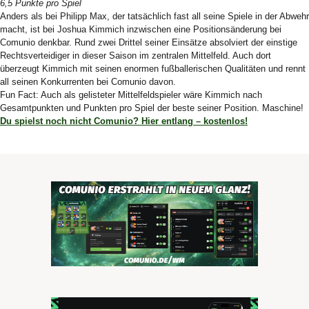
6,5 Punkte pro Spiel
Anders als bei Philipp Max, der tatsächlich fast all seine Spiele in der Abwehr
macht, ist bei Joshua Kimmich inzwischen eine Positionsänderung bei
Comunio denkbar. Rund zwei Drittel seiner Einsätze absolviert der einstige
Rechtsverteidiger in dieser Saison im zentralen Mittelfeld. Auch dort
überzeugt Kimmich mit seinen enormen fußballerischen Qualitäten und rennt
all seinen Konkurrenten bei Comunio davon.
Fun Fact: Auch als gelisteter Mittelfeldspieler wäre Kimmich nach
Gesamtpunkten und Punkten pro Spiel der beste seiner Position. Maschine!
Du spielst noch nicht Comunio? Hier entlang – kostenlos!