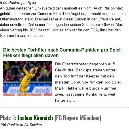
5,09 Punkte pro Spiel
An guten deutschen Linksverteidigern mangelt es nicht. Auch Philipp Max
gehört seit Jahren zur Comunio-Elite. Den Augsburger macht vor allem sein
Offensivdrang stark. Dreimal lief er in dieser Saison in der Offensive auf,
dabei erzielte er fünf seiner überragenden sieben Saisontore. Obwohl Max
einen Vertrag bis 2022 besitzt, wird es schwer für den FCA, ihn über den
Sommer hinaus zu halten.
Die besten Torhüter nach Comunio-Punkten pro Spiel:
Flekken fliegt allen davon
Die Ersatztorhüter begehren auf!
Gleich drei Backups stehen unter
den Top fünf der Keeper mit den
meisten Comunio-Punkten pro Spiel.
Mark Flekken, Freiburgs Nummer
zwei, lässt seine Konkurrenz weit
hinter sich.
Platz 1:
Joshua Kimmich
(FC Bayern München)
156 Punkte in 24 Spielen