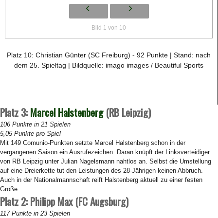
Bild 1 von 10
Platz 10: Christian Günter (SC Freiburg) - 92 Punkte | Stand: nach
dem 25. Spieltag | Bildquelle: imago images / Beautiful Sports
Platz 3:
Marcel Halstenberg
(RB Leipzig)
106 Punkte in 21 Spielen
5,05 Punkte pro Spiel
Mit 149 Comunio-Punkten setzte Marcel Halstenberg schon in der
vergangenen Saison ein Ausrufezeichen. Daran knüpft der Linksverteidiger
von RB Leipzig unter Julian Nagelsmann nahtlos an. Selbst die Umstellung
auf eine Dreierkette tut den Leistungen des 28-Jährigen keinen Abbruch.
Auch in der Nationalmannschaft reift Halstenberg aktuell zu einer festen
Größe.
Platz 2: Philipp Max (FC Augsburg)
117 Punkte in 23 Spielen