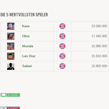
DIE 5 WERTVOLLSTEN SPIELER
Kane
23.090.000
Olise
17.440.000
Musiala
15.980.000
Luis Díaz
15.910.000
Saibari
15.800.000