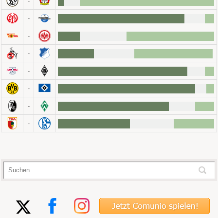
-
-
-
-
-
-
-
-