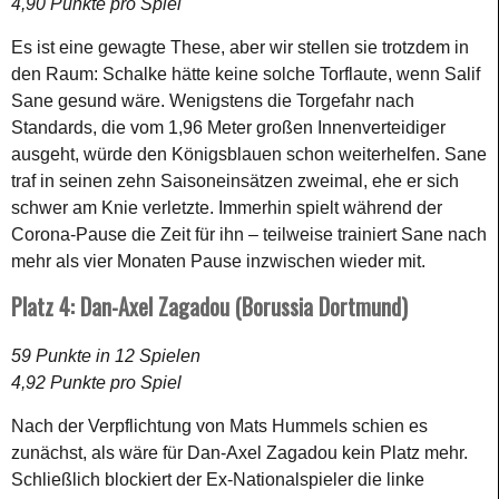
4,90 Punkte pro Spiel
Es ist eine gewagte These, aber wir stellen sie trotzdem in
den Raum: Schalke hätte keine solche Torflaute, wenn Salif
Sane gesund wäre. Wenigstens die Torgefahr nach
Standards, die vom 1,96 Meter großen Innenverteidiger
ausgeht, würde den Königsblauen schon weiterhelfen. Sane
traf in seinen zehn Saisoneinsätzen zweimal, ehe er sich
schwer am Knie verletzte. Immerhin spielt während der
Corona-Pause die Zeit für ihn – teilweise trainiert Sane nach
mehr als vier Monaten Pause inzwischen wieder mit.
Platz 4: Dan-Axel Zagadou (Borussia Dortmund)
59 Punkte in 12 Spielen
4,92 Punkte pro Spiel
Nach der Verpflichtung von Mats Hummels schien es
zunächst, als wäre für Dan-Axel Zagadou kein Platz mehr.
Schließlich blockiert der Ex-Nationalspieler die linke