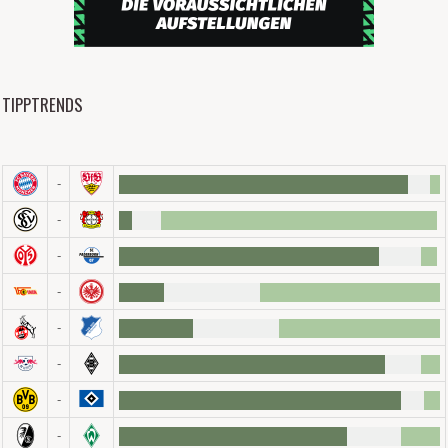
TIPPTRENDS
-
-
-
-
-
-
-
-