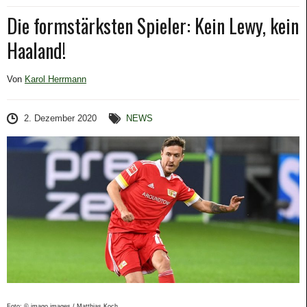
Die formstärksten Spieler: Kein Lewy, kein
Haaland!
Von
Karol Herrmann
2. Dezember 2020
NEWS
Foto: © imago images / Matthias Koch