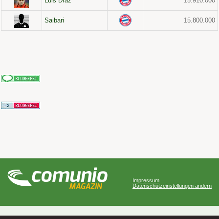
Luis Díaz
15.910.000
Saibari
15.800.000
Impressum
Datenschutzeinstellungen ändern