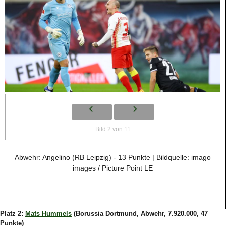
Bild 2 von 11
Abwehr: Angelino (RB Leipzig) - 13 Punkte | Bildquelle: imago
images / Picture Point LE
Platz 2:
Mats Hummels
(Borussia Dortmund, Abwehr, 7.920.000, 47
Punkte)