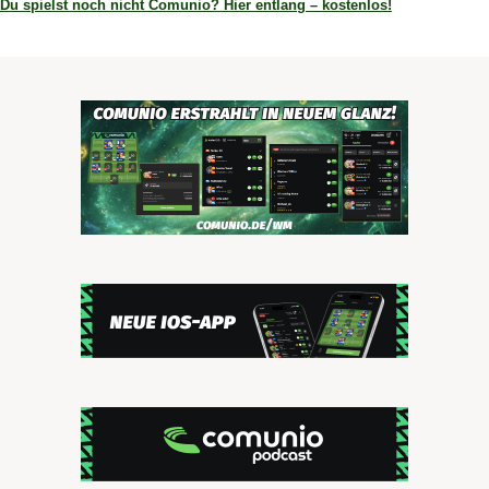
Du spielst noch nicht Comunio? Hier entlang – kostenlos!