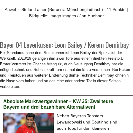
Abwehr: Stefan Lainer (Borussia Mönchengladbach) - 11 Punkte |
Bildquelle: imago images / Jan Huebner
Bayer 04 Leverkusen: Leon Bailey / Kerem Demirbay
Bei Standards nahe dem Sechzehner ist Leon Bailey der Spezialist der
Werkself. 2018/19 gelangen ihm zwei Tore aus einem direkten Freistoß.
Erster Vertreter ist Charles Aranguiz, auch Neuzugang Demirbay hat die
nötige Technik und Schusskraft, um es mal direkt zu versuchen. Bei Ecken
und Freistößen aus weiterer Entfernung dürfte Techniker Demirbay ohnehin
die Nase vorn haben und so das eine oder andere Tor in dieser Saison
vorbereiten.
Absolute Marktwertgewinner – KW 35: Zwei teure
Bayern und drei bezahlbare Alternativen!
Neben Bayerns Topstars
Lewandowski und Coutinho sind
auch Tops für den kleineren