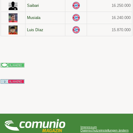
Saibari
16.250.000
Musiala
16.240.000
Luis Díaz
15.870.000
Impressum
Datenschutzeinstellungen ändern