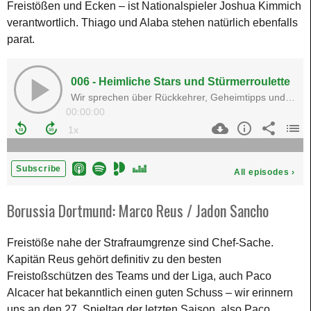
Freistößen und Ecken – ist Nationalspieler Joshua Kimmich
verantwortlich. Thiago und Alaba stehen natürlich ebenfalls
parat.
Borussia Dortmund: Marco Reus / Jadon Sancho
Freistöße nahe der Strafraumgrenze sind Chef-Sache.
Kapitän Reus gehört definitiv zu den besten
Freistoßschützen des Teams und der Liga, auch Paco
Alcacer hat bekanntlich einen guten Schuss – wir erinnern
uns an den 27. Spieltag der letzten Saison, also Paco