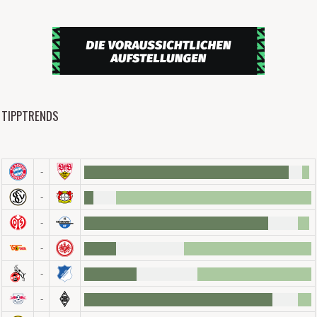
TIPPTRENDS
-
-
-
-
-
-