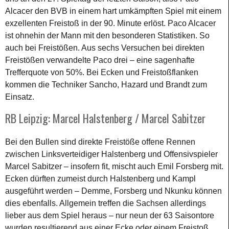
Alcacer den BVB in einem hart umkämpften Spiel mit einem
exzellenten Freistoß in der 90. Minute erlöst. Paco Alcacer
ist ohnehin der Mann mit den besonderen Statistiken. So
auch bei Freistößen. Aus sechs Versuchen bei direkten
Freistößen verwandelte Paco drei – eine sagenhafte
Trefferquote von 50%. Bei Ecken und Freistoßflanken
kommen die Techniker Sancho, Hazard und Brandt zum
Einsatz.
RB Leipzig: Marcel Halstenberg / Marcel Sabitzer
Bei den Bullen sind direkte Freistöße offene Rennen
zwischen Linksverteidiger Halstenberg und Offensivspieler
Marcel Sabitzer – insofern fit, mischt auch Emil Forsberg mit.
Ecken dürften zumeist durch Halstenberg und Kampl
ausgeführt werden – Demme, Forsberg und Nkunku können
dies ebenfalls. Allgemein treffen die Sachsen allerdings
lieber aus dem Spiel heraus – nur neun der 63 Saisontore
wurden resultierend aus einer Ecke oder einem Freistoß