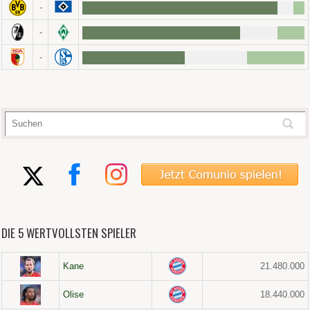
-
-
-
DIE 5 WERTVOLLSTEN SPIELER
Kane
21.480.000
Olise
18.440.000