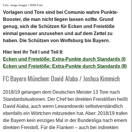
Foto: imago images / RHR-Foto
Vorlagen und Tore sind bei Comunio wahre Punkte-
Booster, die man nicht liegen lassen sollte. Grund
genug, sich die Schützen für Ecken und Freistöße
einmal genauer anzusehen und auf dem Zettel zu
haben. Die Schützen von Wolfsburg bis Bayern.
Hier lest ihr Teil I und Teil II:
Ecken und Freistöße: Extra-Punkte durch Standards (I)
Ecken und Freistöße: Extra-Punkte durch Standards (II)
FC Bayern München: David Alaba / Joshua Kimmich
2018/19 gelangen dem Deutschen Meister 13 Tore nach
Standardsituationen. Der Chef bei direkten Freistößen heißt
David Alaba, auch wenn Lewandowski selbstverständlich
ebenfalls ein Wörtchen mitzureden hat. Aber: 2018/19 trafen
die Bayern kein einziges Mal in der Bundesliga nach einem
direkten Freistoß. Für die Flanken – auch bei indirekten