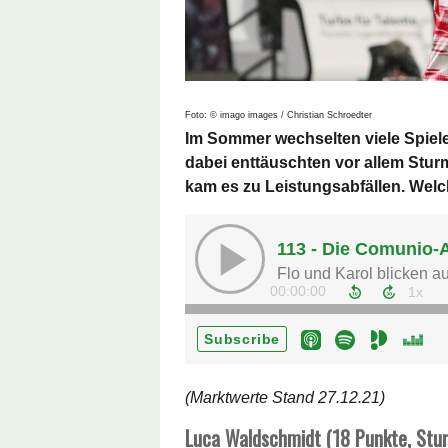
Foto: © imago images / Christian Schroedter
Im Sommer wechselten viele Spiel
dabei enttäuschten vor allem Stu
kam es zu Leistungsabfällen. Wel
(Marktwerte Stand 27.12.21)
Luca Waldschmidt (18 Punkte, Stu