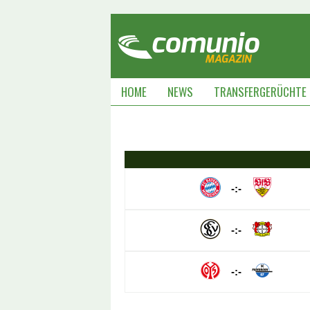
HOME
NEWS
TRANSFERGERÜCHTE
-:-
-:-
-:-