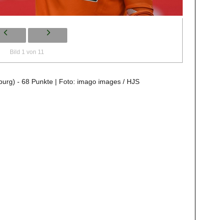
Bild 1 von 11
burg) - 68 Punkte | Foto: imago images / HJS