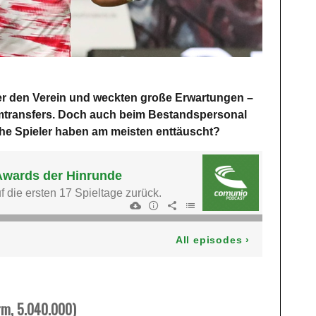
er den Verein und weckten große Erwartungen –
rmtransfers. Doch auch beim Bestandspersonal
che Spieler haben am meisten enttäuscht?
rm, 5.040.000)