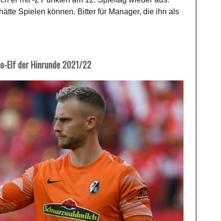
 hätte Spielen können. Bitter für Manager, die ihn als
o-Elf der Hinrunde 2021/22