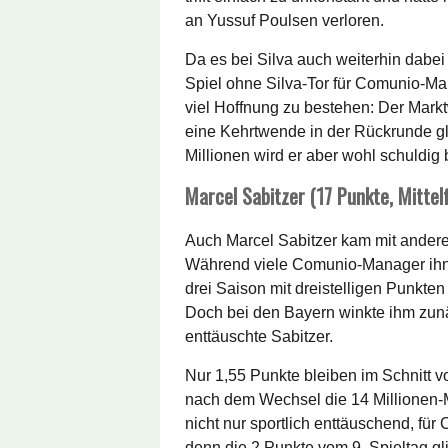
an Yussuf Poulsen verloren.
Da es bei Silva auch weiterhin dabei b
Spiel ohne Silva-Tor für Comunio-Ma
viel Hoffnung zu bestehen: Der Markt
eine Kehrtwende in der Rückrunde gl
Millionen wird er aber wohl schuldig 
Marcel Sabitzer (17 Punkte, Mittel
Auch Marcel Sabitzer kam mit ander
Während viele Comunio-Manager ihn a
drei Saison mit dreistelligen Punkt
Doch bei den Bayern winkte ihm zunäc
enttäuschte Sabitzer.
Nur 1,55 Punkte bleiben im Schnitt 
nach dem Wechsel die 14 Millionen-M
nicht nur sportlich enttäuschend, fü
denn die 2 Punkte vom 9. Spieltag gl