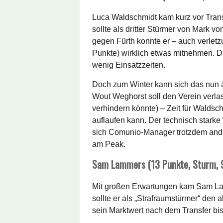
Luca Waldschmidt kam kurz vor Tran
sollte als dritter Stürmer von Mark 
gegen Fürth konnte er – auch verlet
Punkte) wirklich etwas mitnehmen. 
wenig Einsatzzeiten.
Doch zum Winter kann sich das nun 
Wout Weghorst soll den Verein verla
verhindern könnte) – Zeit für Waldsch
auflaufen kann. Der technisch starke 
sich Comunio-Manager trotzdem ander
am Peak.
Sam Lammers (13 Punkte, Sturm, 
Mit großen Erwartungen kam Sam Lam
sollte er als „Strafraumstürmer“ den
sein Marktwert nach dem Transfer bis