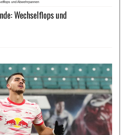
selflops und Abwehrpannen
nde: Wechselflops und