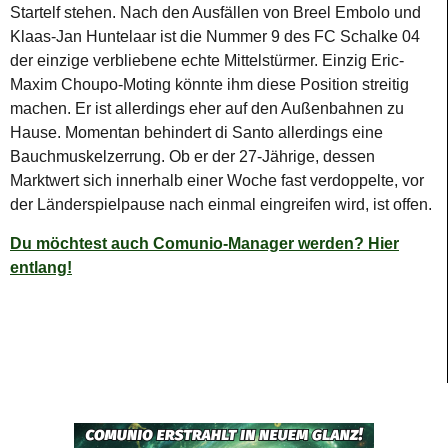
Startelf stehen. Nach den Ausfällen von Breel Embolo und
Klaas-Jan Huntelaar ist die Nummer 9 des FC Schalke 04
der einzige verbliebene echte Mittelstürmer. Einzig Eric-
Maxim Choupo-Moting könnte ihm diese Position streitig
machen. Er ist allerdings eher auf den Außenbahnen zu
Hause. Momentan behindert di Santo allerdings eine
Bauchmuskelzerrung. Ob er der 27-Jährige, dessen
Marktwert sich innerhalb einer Woche fast verdoppelte, vor
der Länderspielpause nach einmal eingreifen wird, ist offen.
Du möchtest auch Comunio-Manager werden? Hier
entlang!