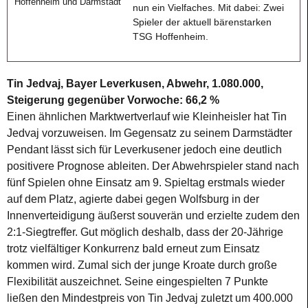
nun ein Vielfaches. Mit dabei: Zwei
Spieler der aktuell bärenstarken
TSG Hoffenheim.
Tin Jedvaj, Bayer Leverkusen, Abwehr, 1.080.000,
Steigerung gegenüber Vorwoche: 66,2 %
Einen ähnlichen Marktwertverlauf wie Kleinheisler hat Tin
Jedvaj vorzuweisen. Im Gegensatz zu seinem Darmstädter
Pendant lässt sich für Leverkusener jedoch eine deutlich
positivere Prognose ableiten. Der Abwehrspieler stand nach
fünf Spielen ohne Einsatz am 9. Spieltag erstmals wieder
auf dem Platz, agierte dabei gegen Wolfsburg in der
Innenverteidigung äußerst souverän und erzielte zudem den
2:1-Siegtreffer. Gut möglich deshalb, dass der 20-Jährige
trotz vielfältiger Konkurrenz bald erneut zum Einsatz
kommen wird. Zumal sich der junge Kroate durch große
Flexibilität auszeichnet. Seine eingespielten 7 Punkte
ließen den Mindestpreis von Tin Jedvaj zuletzt um 400.000