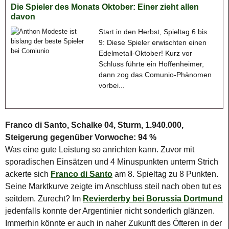
Die Spieler des Monats Oktober: Einer zieht allen
davon
Start in den Herbst, Spieltag 6 bis
9: Diese Spieler erwischten einen
Edelmetall-Oktober! Kurz vor
Schluss führte ein Hoffenheimer,
dann zog das Comunio-Phänomen
vorbei...
Franco di Santo, Schalke 04, Sturm, 1.940.000,
Steigerung gegenüber Vorwoche: 94 %
Was eine gute Leistung so anrichten kann. Zuvor mit
sporadischen Einsätzen und 4 Minuspunkten unterm Strich
ackerte sich
Franco di Santo
am 8. Spieltag zu 8 Punkten.
Seine Marktkurve zeigte im Anschluss steil nach oben tut es
seitdem. Zurecht? Im
Revierderby bei Borussia Dortmund
jedenfalls konnte der Argentinier nicht sonderlich glänzen.
Immerhin könnte er auch in naher Zukunft des Öfteren in der