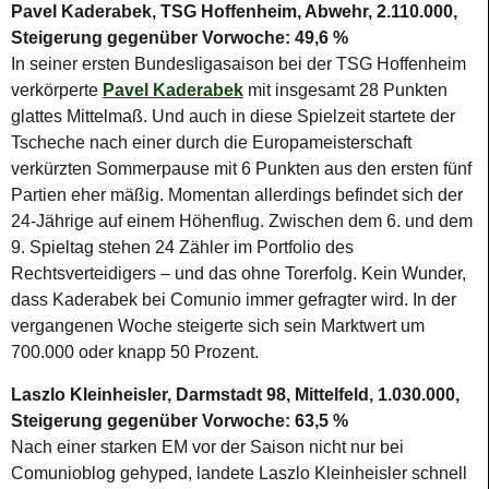
Pavel Kaderabek, TSG Hoffenheim, Abwehr, 2.110.000,
Steigerung gegenüber Vorwoche: 49,6 %
In seiner ersten Bundesligasaison bei der TSG Hoffenheim
verkörperte
Pavel Kaderabek
mit insgesamt 28 Punkten
glattes Mittelmaß. Und auch in diese Spielzeit startete der
Tscheche nach einer durch die Europameisterschaft
verkürzten Sommerpause mit 6 Punkten aus den ersten fünf
Partien eher mäßig. Momentan allerdings befindet sich der
24-Jährige auf einem Höhenflug. Zwischen dem 6. und dem
9. Spieltag stehen 24 Zähler im Portfolio des
Rechtsverteidigers – und das ohne Torerfolg. Kein Wunder,
dass Kaderabek bei Comunio immer gefragter wird. In der
vergangenen Woche steigerte sich sein Marktwert um
700.000 oder knapp 50 Prozent.
Laszlo Kleinheisler, Darmstadt 98, Mittelfeld, 1.030.000,
Steigerung gegenüber Vorwoche: 63,5 %
Nach einer starken EM vor der Saison nicht nur bei
Comunioblog gehyped, landete Laszlo Kleinheisler schnell