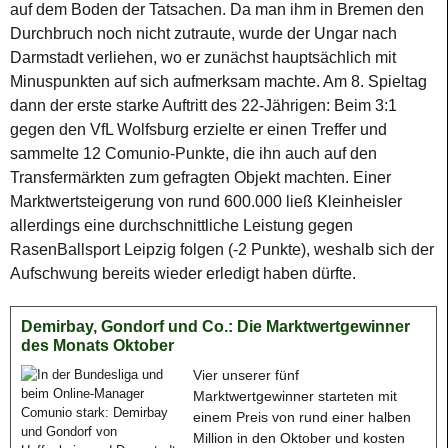
auf dem Boden der Tatsachen. Da man ihm in Bremen den
Durchbruch noch nicht zutraute, wurde der Ungar nach
Darmstadt verliehen, wo er zunächst hauptsächlich mit
Minuspunkten auf sich aufmerksam machte. Am 8. Spieltag
dann der erste starke Auftritt des 22-Jährigen: Beim 3:1
gegen den VfL Wolfsburg erzielte er einen Treffer und
sammelte 12 Comunio-Punkte, die ihn auch auf den
Transfermärkten zum gefragten Objekt machten. Einer
Marktwertsteigerung von rund 600.000 ließ Kleinheisler
allerdings eine durchschnittliche Leistung gegen
RasenBallsport Leipzig folgen (-2 Punkte), weshalb sich der
Aufschwung bereits wieder erledigt haben dürfte.
Demirbay, Gondorf und Co.: Die Marktwertgewinner
des Monats Oktober
Vier unserer fünf
Marktwertgewinner starteten mit
einem Preis von rund einer halben
Million in den Oktober und kosten