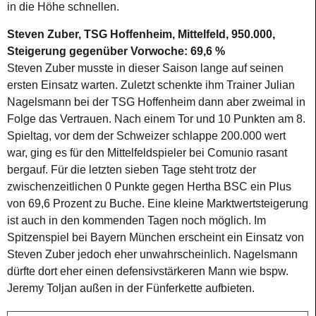
in die Höhe schnellen.
Steven Zuber, TSG Hoffenheim, Mittelfeld, 950.000,
Steigerung gegenüber Vorwoche: 69,6 %
Steven Zuber musste in dieser Saison lange auf seinen
ersten Einsatz warten. Zuletzt schenkte ihm Trainer Julian
Nagelsmann bei der TSG Hoffenheim dann aber zweimal in
Folge das Vertrauen. Nach einem Tor und 10 Punkten am 8.
Spieltag, vor dem der Schweizer schlappe 200.000 wert
war, ging es für den Mittelfeldspieler bei Comunio rasant
bergauf. Für die letzten sieben Tage steht trotz der
zwischenzeitlichen 0 Punkte gegen Hertha BSC ein Plus
von 69,6 Prozent zu Buche. Eine kleine Marktwertsteigerung
ist auch in den kommenden Tagen noch möglich. Im
Spitzenspiel bei Bayern München erscheint ein Einsatz von
Steven Zuber jedoch eher unwahrscheinlich. Nagelsmann
dürfte dort eher einen defensivstärkeren Mann wie bspw.
Jeremy Toljan außen in der Fünferkette aufbieten.