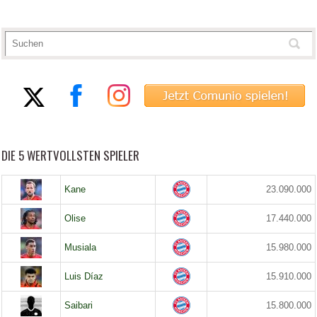
DIE 5 WERTVOLLSTEN SPIELER
Kane
23.090.000
Olise
17.440.000
Musiala
15.980.000
Luis Díaz
15.910.000
Saibari
15.800.000