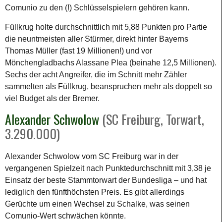
Comunio zu den (!) Schlüsselspielern gehören kann.
Füllkrug holte durchschnittlich mit 5,88 Punkten pro Partie
die neuntmeisten aller Stürmer, direkt hinter Bayerns
Thomas Müller (fast 19 Millionen!) und vor
Mönchengladbachs Alassane Plea (beinahe 12,5 Millionen).
Sechs der acht Angreifer, die im Schnitt mehr Zähler
sammelten als Füllkrug, beanspruchen mehr als doppelt so
viel Budget als der Bremer.
Alexander Schwolow
(SC Freiburg, Torwart,
3.290.000)
Alexander Schwolow vom SC Freiburg war in der
vergangenen Spielzeit nach Punktedurchschnitt mit 3,38 je
Einsatz der beste Stammtorwart der Bundesliga – und hat
lediglich den fünfthöchsten Preis. Es gibt allerdings
Gerüchte um einen Wechsel zu Schalke, was seinen
Comunio-Wert schwächen könnte.