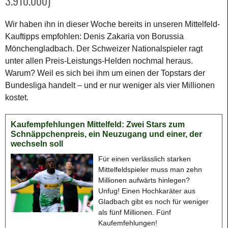
3.910.000)
Wir haben ihn in dieser Woche bereits in unseren Mittelfeld-
Kauftipps empfohlen: Denis Zakaria von Borussia
Mönchengladbach. Der Schweizer Nationalspieler ragt
unter allen Preis-Leistungs-Helden nochmal heraus.
Warum? Weil es sich bei ihm um einen der Topstars der
Bundesliga handelt – und er nur weniger als vier Millionen
kostet.
Kaufempfehlungen Mittelfeld: Zwei Stars zum
Schnäppchenpreis, ein Neuzugang und einer, der
wechseln soll
Für einen verlässlich starken
Mittelfeldspieler muss man zehn
Millionen aufwärts hinlegen?
Unfug! Einen Hochkaräter aus
Gladbach gibt es noch für weniger
als fünf Millionen. Fünf
Kaufemfehlungen!