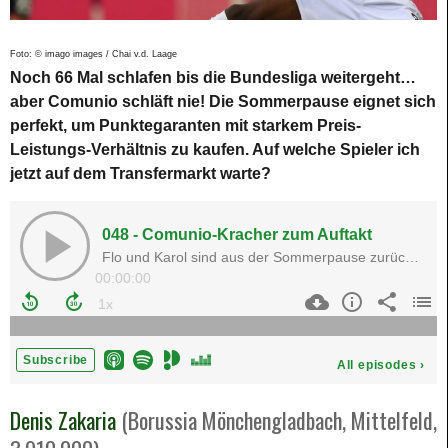
Foto: © imago images / Chai v.d. Laage
Noch 66 Mal schlafen bis die Bundesliga weitergeht…
aber Comunio schläft nie! Die Sommerpause eignet sich
perfekt, um Punktegaranten mit starkem Preis-
Leistungs-Verhältnis zu kaufen. Auf welche Spieler ich
jetzt auf dem Transfermarkt warte?
Denis Zakaria
(Borussia Mönchengladbach, Mittelfeld,