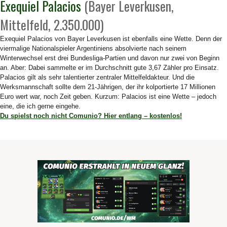
Exequiel Palacios
(Bayer Leverkusen,
Mittelfeld, 2.350.000)
Exequiel Palacios von Bayer Leverkusen ist ebenfalls eine Wette. Denn der
viermalige Nationalspieler Argentiniens absolvierte nach seinem
Winterwechsel erst drei Bundesliga-Partien und davon nur zwei von Beginn
an. Aber: Dabei sammelte er im Durchschnitt gute 3,67 Zähler pro Einsatz.
Palacios gilt als sehr talentierter zentraler Mittelfeldakteur. Und die
Werksmannschaft sollte dem 21-Jährigen, der ihr kolportierte 17 Millionen
Euro wert war, noch Zeit geben. Kurzum: Palacios ist eine Wette – jedoch
eine, die ich gerne eingehe.
Du spielst noch nicht Comunio? Hier entlang – kostenlos!