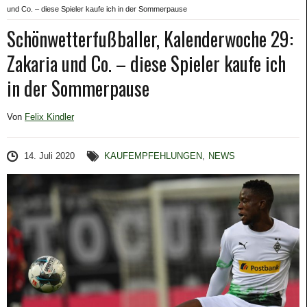
und Co. – diese Spieler kaufe ich in der Sommerpause
Schönwetterfußballer, Kalenderwoche 29:
Zakaria und Co. – diese Spieler kaufe ich
in der Sommerpause
Von
Felix Kindler
14. Juli 2020
KAUFEMPFEHLUNGEN
,
NEWS