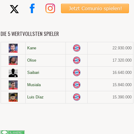
DIE 5 WERTVOLLSTEN SPIELER
Kane
22.930.000
Olise
17.320.000
Saibari
16.640.000
Musiala
15.840.000
Luis Díaz
15.390.000