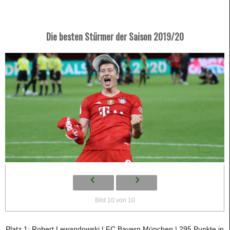
Die besten Stürmer der Saison 2019/20
Bild 10 von 10
Platz 1: Robert Lewandowski | FC Bayern München | 295 Punkte in