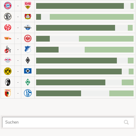
-
-
-
-
-
-
-
-
-