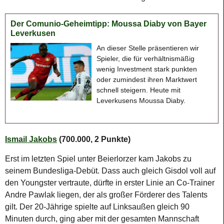
Der Comunio-Geheimtipp: Moussa Diaby von Bayer
Leverkusen
An dieser Stelle präsentieren wir
Spieler, die für verhältnismäßig
wenig Investment stark punkten
oder zumindest ihren Marktwert
schnell steigern. Heute mit
Leverkusens Moussa Diaby.
Ismail Jakobs
(700.000, 2 Punkte)
Erst im letzten Spiel unter Beierlorzer kam Jakobs zu
seinem Bundesliga-Debüt. Dass auch gleich Gisdol voll auf
den Youngster vertraute, dürfte in erster Linie an Co-Trainer
Andre Pawlak liegen, der als großer Förderer des Talents
gilt. Der 20-Jährige spielte auf Linksaußen gleich 90
Minuten durch, ging aber mit der gesamten Mannschaft