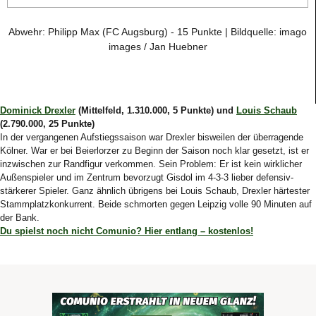
Abwehr: Philipp Max (FC Augsburg) - 15 Punkte | Bildquelle: imago
images / Jan Huebner
Dominick Drexler
(Mittelfeld, 1.310.000, 5 Punkte) und
Louis Schaub
(2.790.000, 25 Punkte)
In der vergangenen Aufstiegssaison war Drexler bisweilen der überragende
Kölner. War er bei Beierlorzer zu Beginn der Saison noch klar gesetzt, ist er
inzwischen zur Randfigur verkommen. Sein Problem: Er ist kein wirklicher
Außenspieler und im Zentrum bevorzugt Gisdol im 4-3-3 lieber defensiv-
stärkerer Spieler. Ganz ähnlich übrigens bei Louis Schaub, Drexler härtester
Stammplatzkonkurrent. Beide schmorten gegen Leipzig volle 90 Minuten auf
der Bank.
Du spielst noch nicht Comunio? Hier entlang – kostenlos!