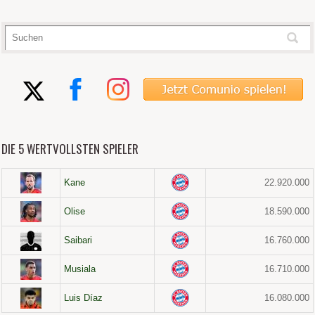
DIE 5 WERTVOLLSTEN SPIELER
Kane
22.920.000
Olise
18.590.000
Saibari
16.760.000
Musiala
16.710.000
Luis Díaz
16.080.000