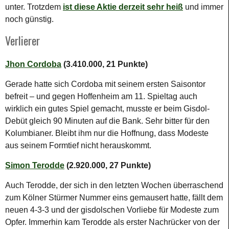
unter. Trotzdem
ist diese Aktie derzeit sehr heiß
und immer
noch günstig.
Verlierer
Jhon Cordoba
(3.410.000, 21 Punkte)
Gerade hatte sich Cordoba mit seinem ersten Saisontor
befreit – und gegen Hoffenheim am 11. Spieltag auch
wirklich ein gutes Spiel gemacht, musste er beim Gisdol-
Debüt gleich 90 Minuten auf die Bank. Sehr bitter für den
Kolumbianer. Bleibt ihm nur die Hoffnung, dass Modeste
aus seinem Formtief nicht herauskommt.
Simon Terodde
(2.920.000, 27 Punkte)
Auch Terodde, der sich in den letzten Wochen überraschend
zum Kölner Stürmer Nummer eins gemausert hatte, fällt dem
neuen 4-3-3 und der gisdolschen Vorliebe für Modeste zum
Opfer. Immerhin kam Terodde als erster Nachrücker von der