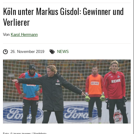
Köln unter Markus Gisdol: Gewinner und
Verlierer
Von
Karol Herrmann
26. November 2019
NEWS
Foto: © imago images / Nordphoto