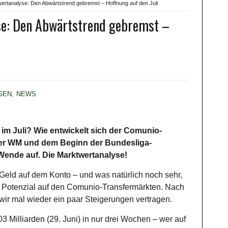
rtanalyse: Den Abwärtstrend gebremst – Hoffnung auf den Juli
e: Den Abwärtstrend gebremst –
GEN
,
NEWS
d im Juli? Wie entwickelt sich der Comunio-
er WM und dem Beginn der Bundesliga-
 Wende auf. Die Marktwertanalyse!
r Geld auf dem Konto – und was natürlich noch sehr,
der Potenzial auf den Comunio-Transfermärkten. Nach
ir mal wieder ein paar Steigerungen vertragen.
03 Milliarden (29. Juni) in nur drei Wochen – wer auf