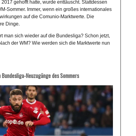
2017 gehofft hatte, wurde enttäuscht. Stattdessen
WM-Sommer. Immer, wenn ein großes internationales
uswirkungen auf die Comunio-Marktwerte. Die
re Dinge.
rt man sich wieder auf die Bundesliga? Schon jetzt,
Nach der WM? Wie werden sich die Marktwerte nun
gen Bundesliga-Neuzugänge des Sommers