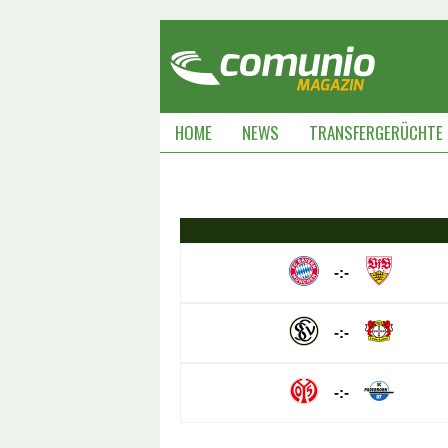
HOME
NEWS
TRANSFERGERÜCHTE
-:-
-:-
-:-