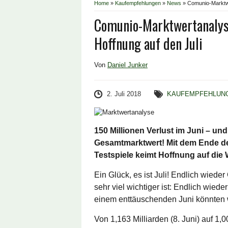
Home
»
Kaufempfehlungen
»
News
»
Comunio-Marktwe
Comunio-Marktwertanalys
Hoffnung auf den Juli
Von
Daniel Junker
2. Juli 2018
KAUFEMPFEHLUN
150 Millionen Verlust im Juni – un
Gesamtmarktwert! Mit dem Ende d
Testspiele keimt Hoffnung auf die
Ein Glück, es ist Juli! Endlich wiede
sehr viel wichtiger ist: Endlich wie
einem enttäuschenden Juni könnten w
Von 1,163 Milliarden (8. Juni) auf 1,0