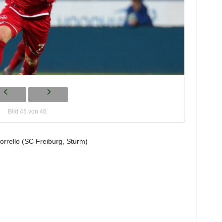
Bild 45 von 46
rrello (SC Freiburg, Sturm)