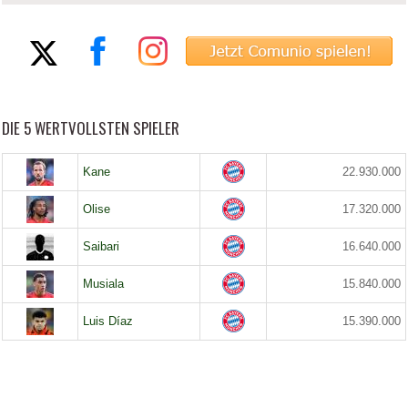
DIE 5 WERTVOLLSTEN SPIELER
Kane
22.930.000
Olise
17.320.000
Saibari
16.640.000
Musiala
15.840.000
Luis Díaz
15.390.000