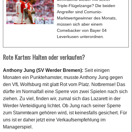
Triple-Flügelzange? Die beiden
Angreifer sind Comunio-
Marktwertgewinner des Monats,
müssen sich aber einem
Comebacker von Bayer 04
Leverkusen unterordnen.
Rote Karten: Halten oder verkaufen?
Anthony Jung (SV Werder Bremen):
Seit einigen
Monaten ein Punktehamster, musste Anthony Jung gegen
den VfL Wolfsburg mit glatt Rot vom Platz. Notbremse! Das
dürfte im Normalfall eine Sperre von zwei Spielen nach sich
ziehen. Zu viel, finden wir, zumal sich das Lazarett in der
Werder-Verteidigung lichtet. Ob Jung nach seiner Sperre
zum Stammteam gehören wird, ist keinesfalls gesichert. Für
uns ist er daher jetzt eine Verkaufsempfehlung im
Managerspiel.