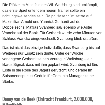
Die Plätze im Mittelfeld des VfL Wolfsburg sind umkämpft,
das erste Spiel unter dem neuen Trainer sollte ein
richtungsweisendes sein. Ralph Hasenhüttl setzte auf
Maximilian Arnold und Yannick Gerhardt auf der
Doppelsechs. Mattias Svanberg saß ebenso wie Aster
Vranckx auf der Bank. Für Gerhardt wurde zehn Minuten vor
Schluss Vranckx eingewechselt, Svanberg blieb draußen.
Das ist nicht das einzige Indiz dafür, dass Svanberg bis auf
Weiteres nur Ersatz sein dürfte. Unter der Woche
verlängerte Gerhardt seinen Vertrag in Wolfsburg – ein
klares Signal, dass mit ihm geplant wird. Svanberg ist fürs
Erste in die Rolle des Jägers gerutscht, und gerade im
Saisonendspurt ist Geduld für Comunio-Manager keine
Stärke.
Donny van de Beek (Eintracht Frankfurt, 2.000.000,
Mittelfeld):