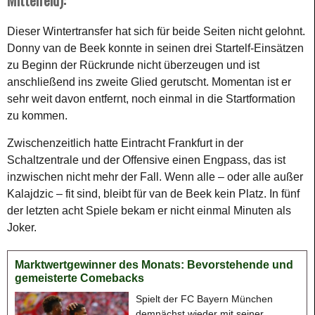
Dieser Wintertransfer hat sich für beide Seiten nicht gelohnt.
Donny van de Beek konnte in seinen drei Startelf-Einsätzen
zu Beginn der Rückrunde nicht überzeugen und ist
anschließend ins zweite Glied gerutscht. Momentan ist er
sehr weit davon entfernt, noch einmal in die Startformation
zu kommen.
Zwischenzeitlich hatte Eintracht Frankfurt in der
Schaltzentrale und der Offensive einen Engpass, das ist
inzwischen nicht mehr der Fall. Wenn alle – oder alle außer
Kalajdzic – fit sind, bleibt für van de Beek kein Platz. In fünf
der letzten acht Spiele bekam er nicht einmal Minuten als
Joker.
Marktwertgewinner des Monats: Bevorstehende und
gemeisterte Comebacks
Spielt der FC Bayern München
demnächst wieder mit seiner