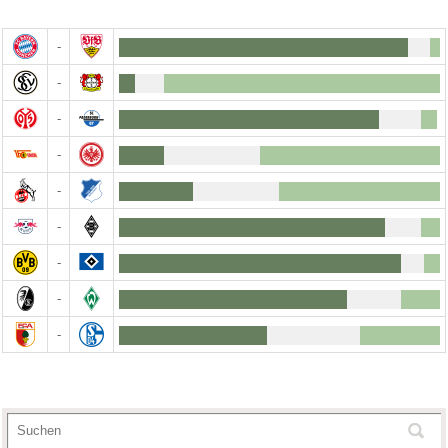
-
-
-
-
-
-
-
-
-