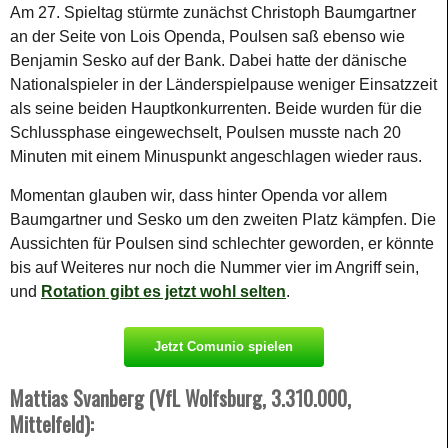
Am 27. Spieltag stürmte zunächst Christoph Baumgartner
an der Seite von Lois Openda, Poulsen saß ebenso wie
Benjamin Sesko auf der Bank. Dabei hatte der dänische
Nationalspieler in der Länderspielpause weniger Einsatzzeit
als seine beiden Hauptkonkurrenten. Beide wurden für die
Schlussphase eingewechselt, Poulsen musste nach 20
Minuten mit einem Minuspunkt angeschlagen wieder raus.
Momentan glauben wir, dass hinter Openda vor allem
Baumgartner und Sesko um den zweiten Platz kämpfen. Die
Aussichten für Poulsen sind schlechter geworden, er könnte
bis auf Weiteres nur noch die Nummer vier im Angriff sein,
und
Rotation gibt es jetzt wohl selten
.
Jetzt Comunio spielen
Mattias Svanberg (VfL Wolfsburg, 3.310.000,
Mittelfeld):