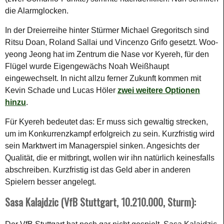
die Alarmglocken.
In der Dreierreihe hinter Stürmer Michael Gregoritsch sind
Ritsu Doan, Roland Sallai und Vincenzo Grifo gesetzt. Woo-
yeong Jeong hat im Zentrum die Nase vor Kyereh, für den
Flügel wurde Eigengewächs Noah Weißhaupt
eingewechselt. In nicht allzu ferner Zukunft kommen mit
Kevin Schade und Lucas Höler
zwei weitere Optionen
hinzu
.
Für Kyereh bedeutet das: Er muss sich gewaltig strecken,
um im Konkurrenzkampf erfolgreich zu sein. Kurzfristig wird
sein Marktwert im Managerspiel sinken. Angesichts der
Qualität, die er mitbringt, wollen wir ihn natürlich keinesfalls
abschreiben. Kurzfristig ist das Geld aber in anderen
Spielern besser angelegt.
Sasa Kalajdzic (VfB Stuttgart, 10.210.000, Sturm):