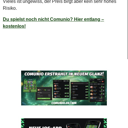
Vieles ist ungewiss, der Preis birgt aber kein sehr hohes
Risiko.
Du spielst noch nicht Comunio? Hier entlang –
kostenlos!