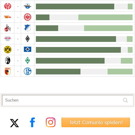
-
-
-
-
-
-
-