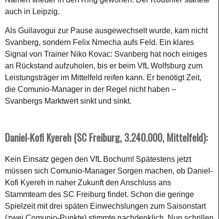
auch in Leipzig.
Als Guilavogui zur Pause ausgewechselt wurde, kam nicht
Svanberg, sondern Felix Nmecha aufs Feld. Ein klares
Signal von Trainer Niko Kovac: Svanberg hat noch einiges
an Rückstand aufzuholen, bis er beim VfL Wolfsburg zum
Leistungsträger im Mittelfeld reifen kann. Er benötigt Zeit,
die Comunio-Manager in der Regel nicht haben –
Svanbergs Marktwert sinkt und sinkt.
Daniel-Kofi Kyereh (SC Freiburg, 3.240.000, Mittelfeld):
Kein Einsatz gegen den VfL Bochum! Spätestens jetzt
müssen sich Comunio-Manager Sorgen machen, ob Daniel-
Kofi Kyereh in naher Zukunft den Anschluss ans
Stammteam des SC Freiburg findet. Schon die geringe
Spielzeit mit drei späten Einwechslungen zum Saisonstart
(zwei Comunio-Punkte) stimmte nachdenklich. Nun schrillen