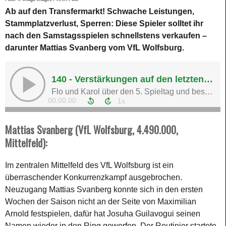
Ab auf den Transfermarkt! Schwache Leistungen,
Stammplatzverlust, Sperren: Diese Spieler solltet ihr
nach den Samstagsspielen schnellstens verkaufen –
darunter Mattias Svanberg vom VfL Wolfsburg.
Mattias Svanberg (VfL Wolfsburg, 4.490.000,
Mittelfeld):
Im zentralen Mittelfeld des VfL Wolfsburg ist ein
überraschender Konkurrenzkampf ausgebrochen.
Neuzugang Mattias Svanberg konnte sich in den ersten
Wochen der Saison nicht an der Seite von Maximilian
Arnold festspielen, dafür hat Josuha Guilavogui seinen
Namen wieder in den Ring geworfen. Der Routinier startete