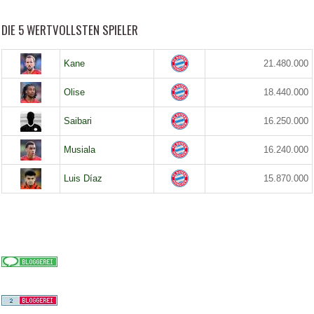
DIE 5 WERTVOLLSTEN SPIELER
Kane
21.480.000
Olise
18.440.000
Saibari
16.250.000
Musiala
16.240.000
Luis Díaz
15.870.000