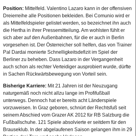
Position:
Mittelfeld. Valentino Lazaro kann in der offensiven
Dreierreihe alle Positionen bekleiden. Bei Comunio wird er
als Mittelfeldspieler gelistet werden, so bezeichnet ihn auch
die Hertha in ihrer Pressemitteilung. Am wohlsten fühlt er
sich aber auf den Außenbahnen, für die er auch in Berlin
vorgesehen ist. Der Österreicher soll helfen, das von Trainer
Pal Dardai monierte Schnelligkeitsdefizit im Spiel der
Berliner zu beheben. Dass Lazaro in der Vergangenheit
auch schon als rechter Verteidiger ausprobiert wurde, dürfte
in Sachen Rückwärtsbewegung von Vorteil sein.
Bisherige Karriere:
Mit 21 Jahren ist der Neuzugang
naturgemäß noch nicht allzu lange im Profifußball
unterwegs. Dennoch hat er bereits acht Länderspiele
vorzuweisen. In Graz geboren, schnürt der Rechtsfuß seit
seinem Abschied vom Grazer AK 2012 für RB Salzburg die
Fußballschuhe. 121 Spiele absolvierte er seitdem für den
Brauseklub. In der abgelaufenen Saison gelangen ihm in 29