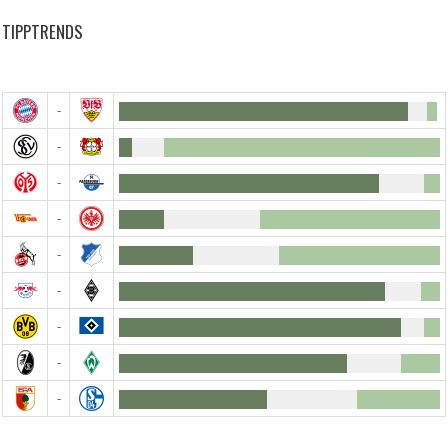
TIPPTRENDS
-
-
-
-
-
-
-
-
-