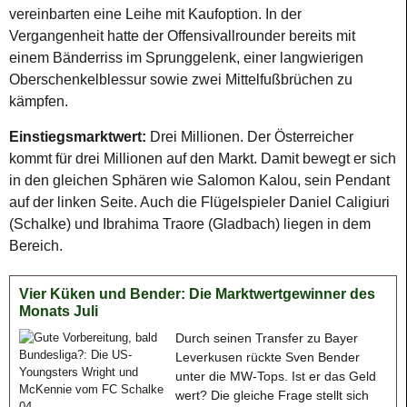
vereinbarten eine Leihe mit Kaufoption. In der
Vergangenheit hatte der Offensivallrounder bereits mit
einem Bänderriss im Sprunggelenk, einer langwierigen
Oberschenkelblessur sowie zwei Mittelfußbrüchen zu
kämpfen.
Einstiegsmarktwert:
Drei Millionen. Der Österreicher
kommt für drei Millionen auf den Markt. Damit bewegt er sich
in den gleichen Sphären wie Salomon Kalou, sein Pendant
auf der linken Seite. Auch die Flügelspieler Daniel Caligiuri
(Schalke) und Ibrahima Traore (Gladbach) liegen in dem
Bereich.
Vier Küken und Bender: Die Marktwertgewinner des
Monats Juli
Durch seinen Transfer zu Bayer
Leverkusen rückte Sven Bender
unter die MW-Tops. Ist er das Geld
wert? Die gleiche Frage stellt sich