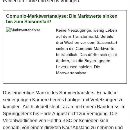
Partien drei Tore und sechs Vorlagen.
Comunio-Marktwertanalyse: Die Marktwerte sinken
bis zum Saisonstart!
Keine Neuzugänge, wenig Leben
auf dem Transfermarkt: Bereits
drei Wochen vor dem Saisonstart
sinken die Comunio-Marktwerte
beträchtlich. Das dürfte sich nicht
ändern, bis die Bayern gegen
Leverkusen spielen. Die
Martwertanalyse!
Das eindeutige Manko des Sommertransfers: Er hatte in
seiner jungen Karriere bereits häufiger mit Verletzungen zu
kämpfen. Auch aktuell steht Lazaro mit einem Bänderriss im
Sprunggelenk bis Ende August nicht zur Verfügung. Die
Verantwortlichen von Hertha BSC entschieden sich
deshalb, von einem direkten Kauf Abstand zu nehmen und