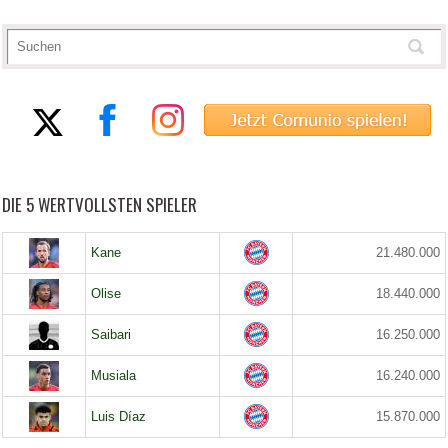
DIE 5 WERTVOLLSTEN SPIELER
Kane
21.480.000
Olise
18.440.000
Saibari
16.250.000
Musiala
16.240.000
Luis Díaz
15.870.000