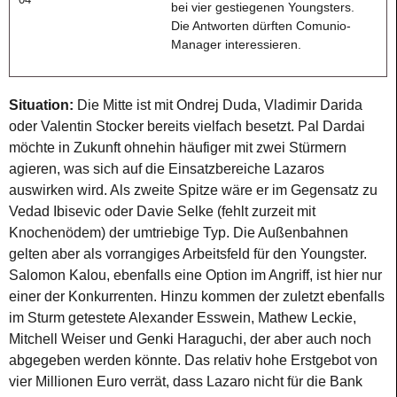
bei vier gestiegenen Youngsters.
Die Antworten dürften Comunio-
Manager interessieren.
Situation:
Die Mitte ist mit Ondrej Duda, Vladimir Darida
oder Valentin Stocker bereits vielfach besetzt. Pal Dardai
möchte in Zukunft ohnehin häufiger mit zwei Stürmern
agieren, was sich auf die Einsatzbereiche Lazaros
auswirken wird. Als zweite Spitze wäre er im Gegensatz zu
Vedad Ibisevic oder Davie Selke (fehlt zurzeit mit
Knochenödem) der umtriebige Typ. Die Außenbahnen
gelten aber als vorrangiges Arbeitsfeld für den Youngster.
Salomon Kalou, ebenfalls eine Option im Angriff, ist hier nur
einer der Konkurrenten. Hinzu kommen der zuletzt ebenfalls
im Sturm getestete Alexander Esswein, Mathew Leckie,
Mitchell Weiser und Genki Haraguchi, der aber auch noch
abgegeben werden könnte. Das relativ hohe Erstgebot von
vier Millionen Euro verrät, dass Lazaro nicht für die Bank